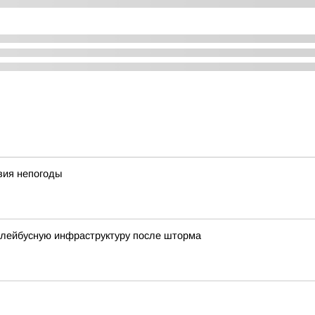
вия непогоды
ллейбусную инфраструктуру после шторма