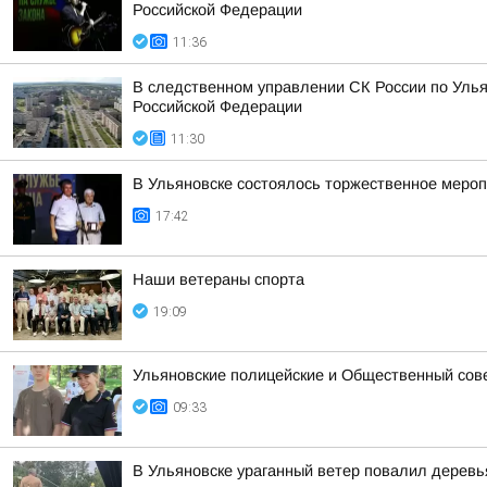
Российской Федерации
11:36
В следственном управлении СК России по Улья
Российской Федерации
11:30
В Ульяновске состоялось торжественное меро
17:42
Наши ветераны спорта
19:09
Ульяновские полицейские и Общественный сов
09:33
В Ульяновске ураганный ветер повалил деревь