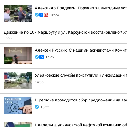
Александр Болдакин: Поручил за выходные ус
16:24
Движение по 107 маршруту и ул. Карсунской восстановлено//
У
16:22
Алексей Русских: С нашими активистами Комит
14:42
Ульяновские службы приступили к ликвидации
14:06
В регионе проводится сбор предложений на ва
13:22
Владельца ульяновской нефтяной компании об