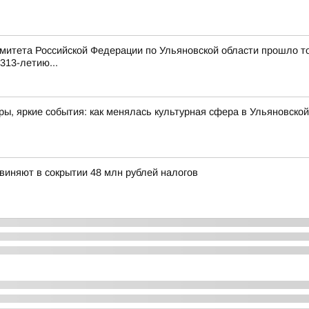
митета Российской Федерации по Ульяновской области прошло т
313-летию...
ы, яркие события: как менялась культурная сфера в Ульяновской
иняют в сокрытии 48 млн рублей налогов