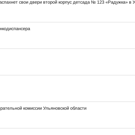
аспахнет свои двери второй корпус детсада № 123 «Радужка» в 
нкодиспансера
ирательной комиссии Ульяновской области