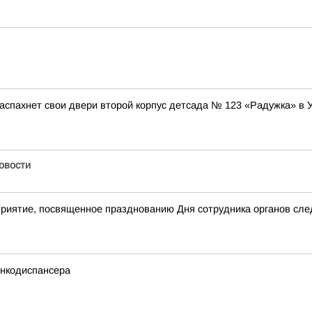
аспахнет свои двери второй корпус детсада № 123 «Радужка» в 
Новости
приятие, посвященное празднованию Дня сотрудника органов сл
онкодиспансера