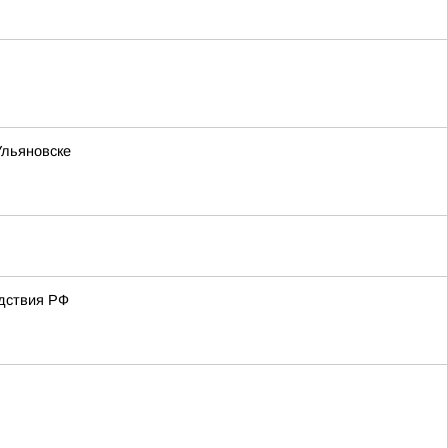
Ульяновске
едствия РФ