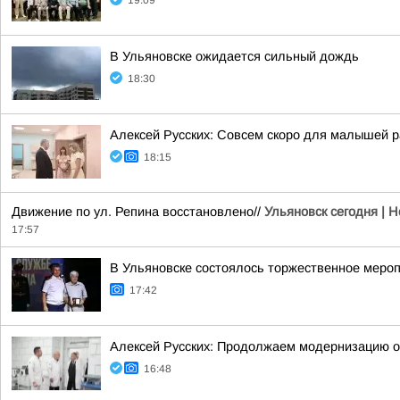
19:09
В Ульяновске ожидается сильный дождь
18:30
Алексей Русских: Совсем скоро для малышей р
18:15
Движение по ул. Репина восстановлено//
Ульяновск сегодня | 
17:57
В Ульяновске состоялось торжественное меро
17:42
Алексей Русских: Продолжаем модернизацию 
16:48