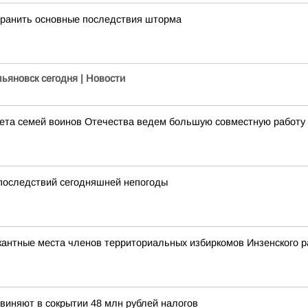
транить основные последствия шторма
льяновск сегодня | Новости
ета семей воинов Отечества ведем большую совместную работу 
 последствий сегодняшней непогоды
кантные места членов территориальных избиркомов Инзенского р
виняют в сокрытии 48 млн рублей налогов