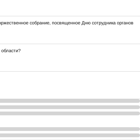
оржественное собрание, посвященное Дню сотрудника органов
 области?