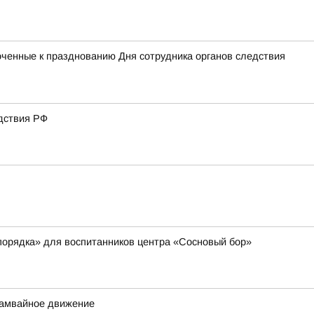
оченные к празднованию Дня сотрудника органов следствия
дствия РФ
порядка» для воспитанников центра «Сосновый бор»
трамвайное движение