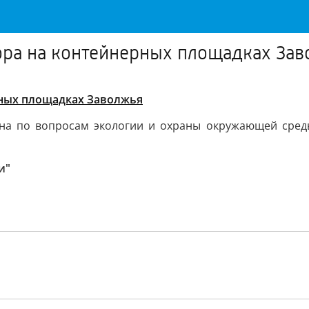
ра на контейнерных площадках Зав
ных площадках Заволжья
на по вопросам экологии и охраны окружающей среды
и"