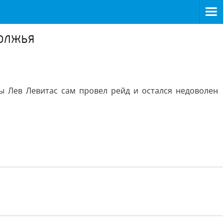
олжья
 Лев Левитас сам провел рейд и остался недоволен