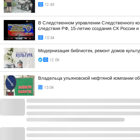
12:49
В Следственном управлении Следственного ко
следствия РФ, 15-летию создания СК России и 
10:34
Модернизация библиотек, ремонт домов культур
12:09
Владельца ульяновской нефтяной компании обв
13:04