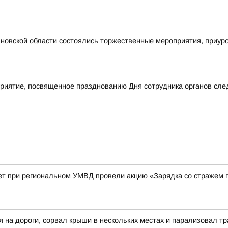
новской области состоялись торжественные мероприятия, приур
приятие, посвященное празднованию Дня сотрудника органов сле
ет при региональном УМВД провели акцию «Зарядка со стражем 
я на дороги, сорвал крыши в нескольких местах и парализовал 