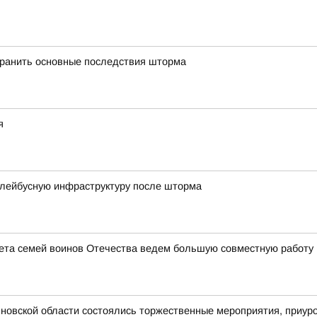
транить основные последствия шторма
я
ллейбусную инфраструктуру после шторма
ета семей воинов Отечества ведем большую совместную работу 
новской области состоялись торжественные мероприятия, приур