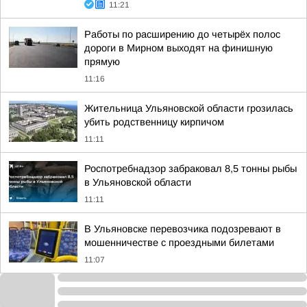
11:21
Работы по расширению до четырёх полос
дороги в Мирном выходят на финишную
прямую
11:16
Жительница Ульяновской области грозилась
убить родственницу кирпичом
11:11
Роспотребнадзор забраковал 8,5 тонны рыбы
в Ульяновской области
11:11
В Ульяновске перевозчика подозревают в
мошенничестве с проездными билетами
11:07