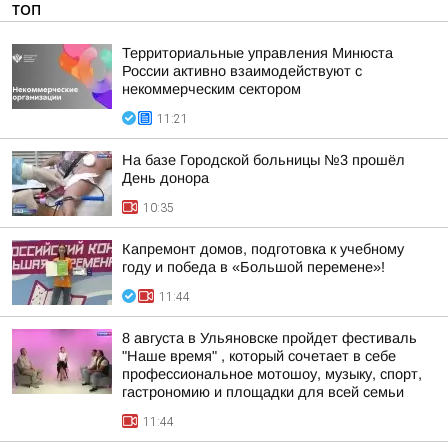
ТОП
Территориальные управления Минюста
России активно взаимодействуют с
некоммерческим сектором
11:21
На базе Городской больницы №3 прошёл
День донора
10:35
Капремонт домов, подготовка к учебному
году и победа в «Большой перемене»!
11:44
8 августа в Ульяновске пройдет фестиваль
"Наше время" , который сочетает в себе
профессиональное мотошоу, музыку, спорт,
гастрономию и площадки для всей семьи
11:44