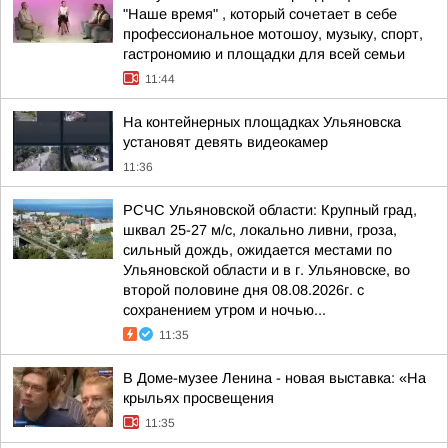
"Наше время" , который сочетает в себе
профессиональное мотошоу, музыку, спорт,
гастрономию и площадки для всей семьи
11:44
На контейнерных площадках Ульяновска
установят девять видеокамер
11:36
РСЧС Ульяновской области: Крупный град,
шквал 25-27 м/с, локально ливни, гроза,
сильный дождь, ожидается местами по
Ульяновской области и в г. Ульяновске, во
второй половине дня 08.08.2026г. с
сохранением утром и ночью...
11:35
В Доме-музее Ленина - новая выставка: «На
крыльях просвещения
11:35