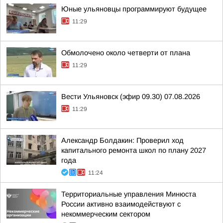
Юные ульяновцы программируют будущее
11:29
Обмолочено около четверти от плана
11:29
Вести Ульяновск (эфир 09.30) 07.08.2026
11:29
Александр Болдакин: Проверил ход
капитального ремонта школ по плану 2027
года
11:24
Территориальные управления Минюста
России активно взаимодействуют с
некоммерческим сектором