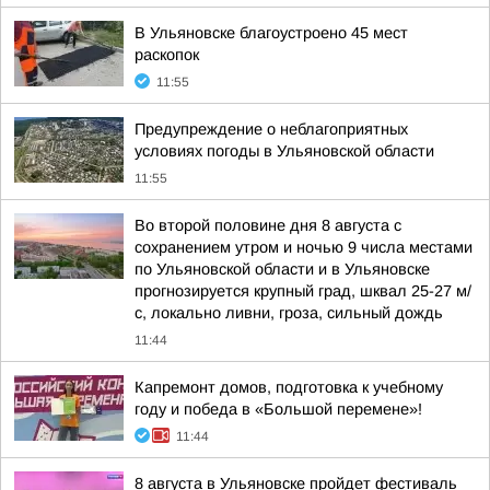
В Ульяновске благоустроено 45 мест
раскопок
11:55
Предупреждение о неблагоприятных
условиях погоды в Ульяновской области
11:55
Во второй половине дня 8 августа с
сохранением утром и ночью 9 числа местами
по Ульяновской области и в Ульяновске
прогнозируется крупный град, шквал 25-27 м/
с, локально ливни, гроза, сильный дождь
11:44
Капремонт домов, подготовка к учебному
году и победа в «Большой перемене»!
11:44
8 августа в Ульяновске пройдет фестиваль