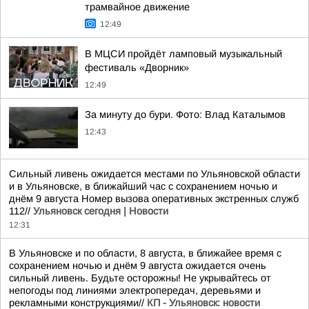
трамвайное движение
12:49
В МЦСИ пройдёт ламповый музыкальный
фестиваль «Дворник»
12:49
За минуту до бури. Фото: Влад Каталымов
12:43
Сильный ливень ожидается местами по Ульяновской области
и в Ульяновске, в ближайший час с сохранением ночью и
днём 9 августа Номер вызова оперативных экстренных служб
112//
Ульяновск сегодня | Новости
12:31
В Ульяновске и по области, 8 августа, в ближайее время с
сохранением ночью и днём 9 августа ожидается очень
сильный ливень. Будьте осторожны! Не укрывайтесь от
непогоды под линиями электропередач, деревьями и
рекламными конструкциями//
КП - Ульяновск: новости