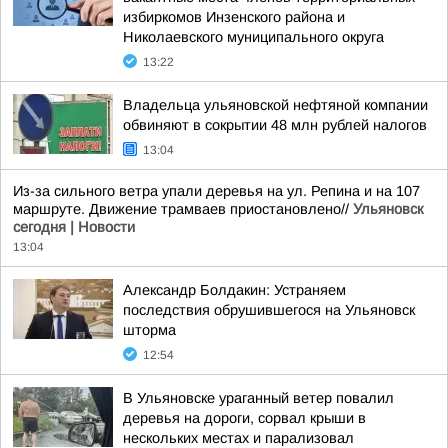
избиркомов Инзенского района и
Николаевского муниципального округа
13:22
Владельца ульяновской нефтяной компании
обвиняют в сокрытии 48 млн рублей налогов
13:04
Из-за сильного ветра упали деревья на ул. Репина и на 107
маршруте. Движение трамваев приостановлено//
Ульяновск
сегодня | Новости
13:04
Александр Болдакин: Устраняем
последствия обрушившегося на Ульяновск
шторма
12:54
В Ульяновске ураганный ветер повалил
деревья на дороги, сорвал крыши в
нескольких местах и парализовал