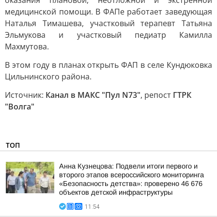
оказания плановой, неотложной и экстренной
медицинской помощи. В ФАПе работает заведующая
Наталья Тимашева, участковый терапевт Татьяна
Эльмукова и участковый педиатр Камилла
Махмутова.
В этом году в планах открыть ФАП в селе Кундюковка
Цильнинского района.
Источник:
Канал в МАКС "Пул N73"
, репост
ГТРК
"Волга"
ТОП
Анна Кузнецова: Подвели итоги первого и
второго этапов всероссийского мониторинга
«Безопасность детства»: проверено 46 676
объектов детской инфраструктуры
11:54