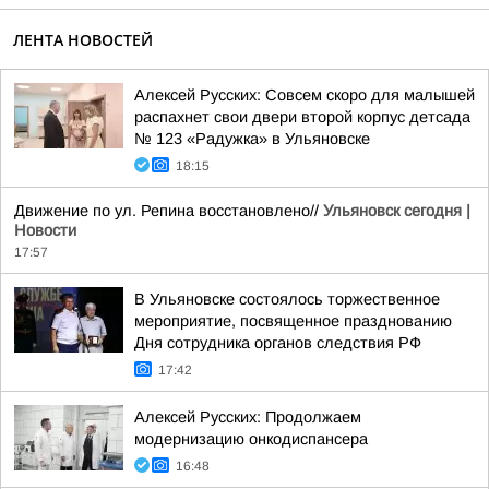
ЛЕНТА НОВОСТЕЙ
Алексей Русских: Совсем скоро для малышей
распахнет свои двери второй корпус детсада
№ 123 «Радужка» в Ульяновске
18:15
Движение по ул. Репина восстановлено//
Ульяновск сегодня |
Новости
17:57
В Ульяновске состоялось торжественное
мероприятие, посвященное празднованию
Дня сотрудника органов следствия РФ
17:42
Алексей Русских: Продолжаем
модернизацию онкодиспансера
16:48