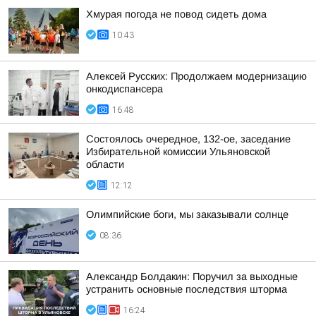
Хмурая погода не повод сидеть дома
10:43
Алексей Русских: Продолжаем модернизацию
онкодиспансера
16:48
Состоялось очередное, 132-ое, заседание
Избирательной комиссии Ульяновской
области
12:12
Олимпийские боги, мы заказывали солнце
08:36
Александр Болдакин: Поручил за выходные
устранить основные последствия шторма
16:24