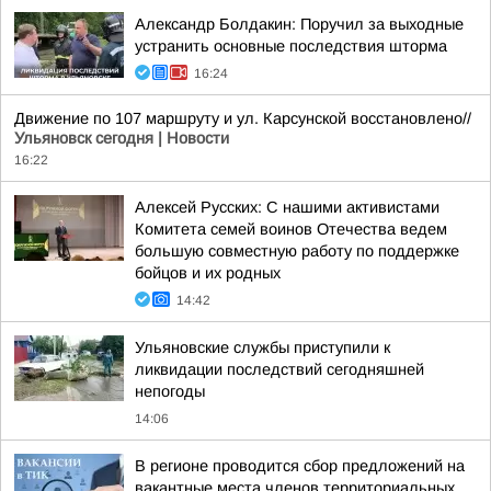
Александр Болдакин: Поручил за выходные
устранить основные последствия шторма
16:24
Движение по 107 маршруту и ул. Карсунской восстановлено//
Ульяновск сегодня | Новости
16:22
Алексей Русских: С нашими активистами
Комитета семей воинов Отечества ведем
большую совместную работу по поддержке
бойцов и их родных
14:42
Ульяновские службы приступили к
ликвидации последствий сегодняшней
непогоды
14:06
В регионе проводится сбор предложений на
вакантные места членов территориальных