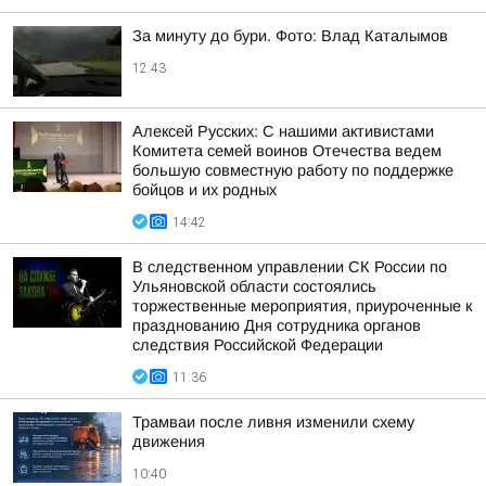
За минуту до бури. Фото: Влад Каталымов
12:43
Алексей Русских: С нашими активистами
Комитета семей воинов Отечества ведем
большую совместную работу по поддержке
бойцов и их родных
14:42
В следственном управлении СК России по
Ульяновской области состоялись
торжественные мероприятия, приуроченные к
празднованию Дня сотрудника органов
следствия Российской Федерации
11:36
Трамваи после ливня изменили схему
движения
10:40