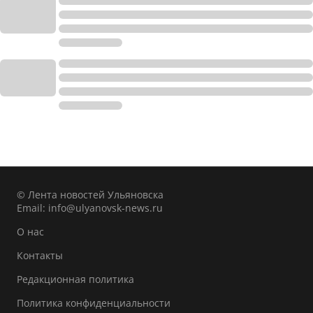
© Лента новостей Ульяновска
Email:
info@ulyanovsk-news.ru
О нас
Контакты
Редакционная политика
Политика конфиденциальности