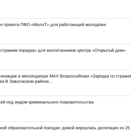
апе проекта ПФО «МолоТ» для работающей молодёжи
 стражем порядка» для воспитанников центра «Открытый дом»
льяновцев в мессенджере MAX Всероссийская «Зарядка со страже
а В Заволжском районе...
лей под видом криминального покровительства
ьной образовательной поездки: домой вернулась делегация из 25