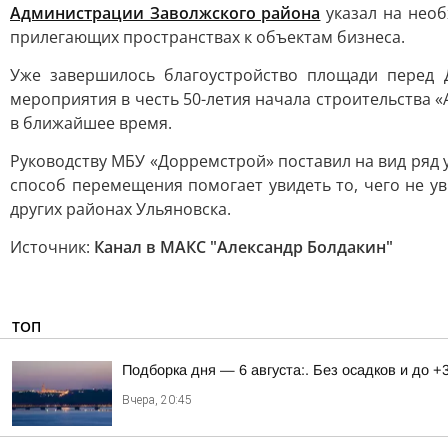
Администрации Заволжского района
указал на необ
прилегающих пространствах к объектам бизнеса.
Уже завершилось благоустройство площади перед 
мероприятия в честь 50-летия начала строительства 
в ближайшее время.
Руководству МБУ «Дорремстрой» поставил на вид ряд 
способ перемещения помогает увидеть то, чего не у
других районах Ульяновска.
Источник:
Канал в МАКС "Александр Болдакин"
ТОП
Подборка дня — 6 августа:. Без осадков и до +
Вчера, 20:45