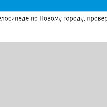
елосипеде по Новому городу, прове