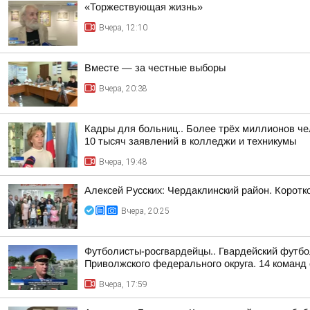
«Торжествующая жизнь»
Вчера, 12:10
Вместе — за честные выборы
Вчера, 20:38
Кадры для больниц.. Более трёх миллионов че
10 тысяч заявлений в колледжи и техникумы
Вчера, 19:48
Алексей Русских: Чердаклинский район. Коротко
Вчера, 20:25
Футболисты-росгвардейцы.. Гвардейский футбо
Приволжского федерального округа. 14 команд 
Вчера, 17:59