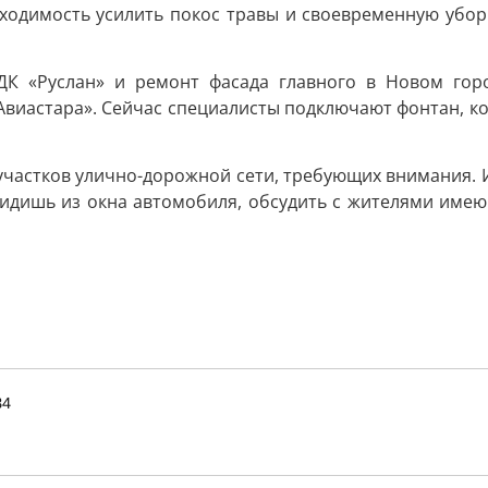
ходимость усилить покос травы и своевременную убор
ДК «Руслан» и ремонт фасада главного в Новом горо
«Авиастара». Сейчас специалисты подключают фонтан, ко
участков улично-дорожной сети, требующих внимания. И
видишь из окна автомобиля, обсудить с жителями имею
34