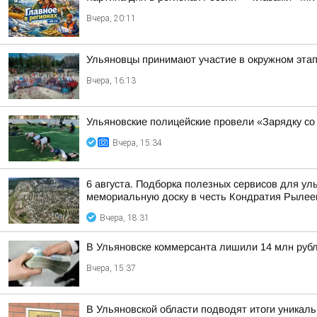
Вчера, 20:11
Ульяновцы принимают участие в окружном эт
Вчера, 16:13
Ульяновские полицейские провели «Зарядку со
Вчера, 15:34
6 августа. Подборка полезных сервисов для у
мемориальную доску в честь Кондратия Рылеев
Вчера, 18:31
В Ульяновске коммерсанта лишили 14 млн руб
Вчера, 15:37
В Ульяновской области подводят итоги уникал