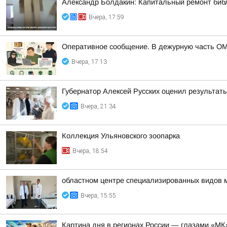
Александр Болдакин: Капитальный ремонт биб
Вчера, 17:59
Оперативное сообщение. В дежурную часть ОМ
Вчера, 17:13
Губернатор Алексей Русских оценил результат
Вчера, 21:34
Коллекция Ульяновского зоопарка
Вчера, 18:54
областном центре специализированных видов 
Вчера, 15:55
Картина дня в регионах России — глазами «МК