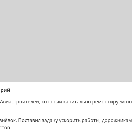
орий
 Авиастроителей, который капитально ремонтируем по
внёвок. Поставил задачу ускорить работы, дорожникам
стов.