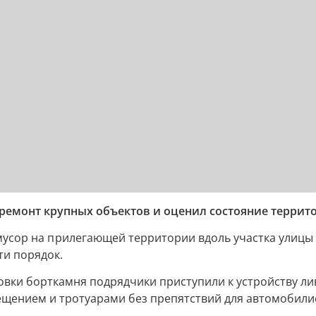
 ремонт крупных объектов и оценил состояние террит
 мусор на прилегающей территории вдоль участка улицы
ти порядок.
овки борткамня подрядчики приступили к устройству ли
ещением и тротуарами без препятствий для автомобили