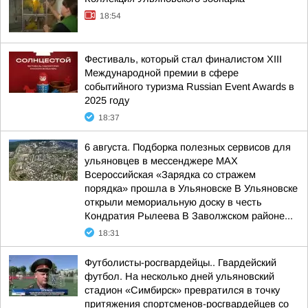
18:54
Фестиваль, который стал финалистом ХIII
Международной премии в сфере
событийного туризма Russian Event Awards в
2025 году
18:37
6 августа. Подборка полезных сервисов для
ульяновцев в мессенджере MAX
Всероссийская «Зарядка со стражем
порядка» прошла в Ульяновске В Ульяновске
открыли мемориальную доску в честь
Кондратия Рылеева В Заволжском районе...
18:31
Футболисты-росгвардейцы.. Гвардейский
футбол. На несколько дней ульяновский
стадион «Симбирск» превратился в точку
притяжения спортсменов-росгвардейцев со