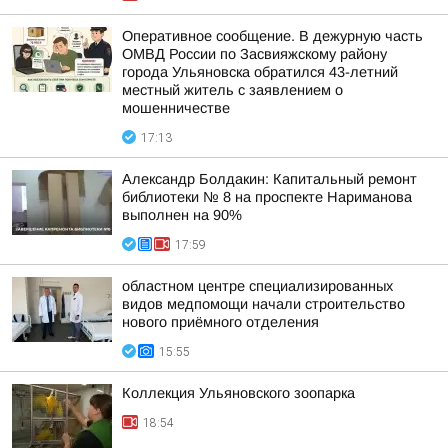
Оперативное сообщение. В дежурную часть
ОМВД России по Засвияжскому району
города Ульяновска обратился 43-летний
местный житель с заявлением о
мошенничестве
17:13
Александр Болдакин: Капитальный ремонт
библиотеки № 8 на проспекте Нариманова
выполнен на 90%
17:59
областном центре специализированных
видов медпомощи начали строительство
нового приёмного отделения
15:55
Коллекция Ульяновского зоопарка
18:54