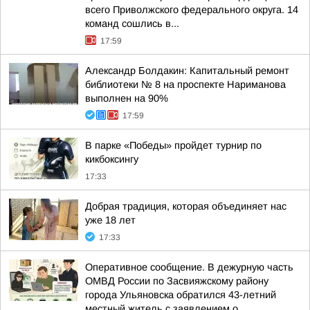
всего Приволжского федерального округа. 14
команд сошлись в...
17:59
Александр Болдакин: Капитальный ремонт
библиотеки № 8 на проспекте Нариманова
выполнен на 90%
17:59
В парке «Победы» пройдет турнир по
кикбоксингу
17:33
Добрая традиция, которая объединяет нас
уже 18 лет
17:33
Оперативное сообщение. В дежурную часть
ОМВД России по Засвияжскому району
города Ульяновска обратился 43-летний
местный житель с заявлением о