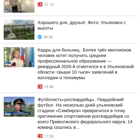
12:10
Хорошего дня, друзья!. Фото: Ульяновск с
высоты
09:04
Кадры для больниц.. Более трёх миллионов
человек хотят получить среднее
профессиональное образование —
рекордный 2026-й отметился и в Ульяновской
области: свыше 10 тысяч заявлений в
колледжи и техникумы
19:48
Футболисты-росгвардейцы.. Гвардейский
футбол. На несколько дней ульяновский
стадион «Симбирск» превратился в точку
притяжения спортсменов-росгвардейцев со
всего Приволжского федерального округа. 14
команд сошлись в...
17:59