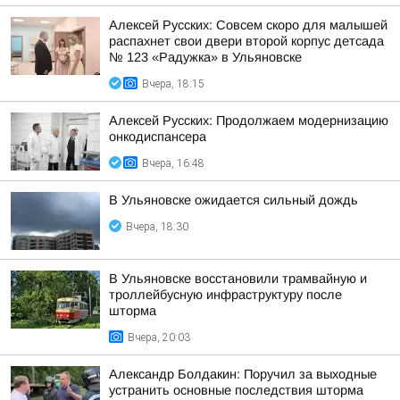
Алексей Русских: Совсем скоро для малышей
распахнет свои двери второй корпус детсада
№ 123 «Радужка» в Ульяновске
Вчера, 18:15
Алексей Русских: Продолжаем модернизацию
онкодиспансера
Вчера, 16:48
В Ульяновске ожидается сильный дождь
Вчера, 18:30
В Ульяновске восстановили трамвайную и
троллейбусную инфраструктуру после
шторма
Вчера, 20:03
Александр Болдакин: Поручил за выходные
устранить основные последствия шторма