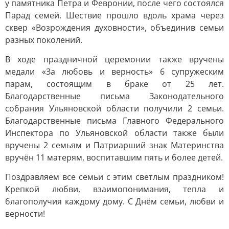
у памятника Петра и Февронии, после чего состоялся
Парад семей. Шествие прошло вдоль храма через
сквер «Возрождения духовности», объединив семьи
разных поколений.
В ходе праздничной церемонии также вручены
медали «За любовь и верность» 6 супружеским
парам, состоящим в браке от 25 лет.
Благодарственные письма Законодательного
собрания Ульяновской области получили 2 семьи.
Благодарственные письма Главного Федерального
Инспектора по Ульяновской области также были
вручены 2 семьям и Патриарший знак Материнства
вручён 11 матерям, воспитавшим пять и более детей.
Поздравляем все семьи с этим светлым праздником!
Крепкой любви, взаимопонимания, тепла и
благополучия каждому дому. С Днём семьи, любви и
верности!