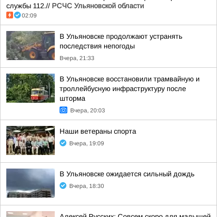
службы 112.//
РСЧС Ульяновской области
02:09
В Ульяновске продолжают устранять
последствия непогоды
Вчера, 21:33
В Ульяновске восстановили трамвайную и
троллейбусную инфраструктуру после
шторма
Вчера, 20:03
Наши ветераны спорта
Вчера, 19:09
В Ульяновске ожидается сильный дождь
Вчера, 18:30
Алексей Русских: Совсем скоро для малышей