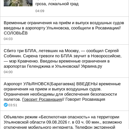
гроза, локальной град
04:09
Временные ограничения на приём и выпуск воздушных судов
введены в аэропорту Ульяновска, сообщили в Росавиации//
СОЛОВЬЁВ
04:03
Сбито три БПЛА, летевших на Москву, — сообщил Сергей
Собянин. Сирена тревоги по БПЛА звучит в Новороссийске,
— мэр Кравченко. Введены временные ограничения в
аэропортах Геленджика и Ульяновска//
Украина.ру
04:00
Аэропорт УЛЬЯНОВСК(Баратаевка) ВВЕДЕНЫ временные
ограничения на прием и выпуск воздушных судов.
Ограничения необходимы для обеспечения безопасности
полетов.
Говорит Росавиация
//
Говорит Росавиация
03:51
Объявлен режим «Беспилотная опасность» на территории
Ульяновской области 09.08.2026 г. в 03 ч. 00 мин., возможно
отключение мобильного интернета. Телефон экстренной