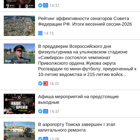
16:37
Рейтинг эффективности сенаторов Совета
Федерации РФ. Итоги весенней сессии-2026
14:15
В преддверии Всероссийского дня
физкультурника на ульяновском стадионе
«Симбирск» состоялся чемпионат
Приволжского ордена Жукова округа
Росгвардии по мини-футболу, приуроченный к
10-летию ведомства и 215-летию войск...
18:01
Афиша мероприятий на предстоящие
выходные
16:37
В аэропорту Томска завершен I этап
капитального ремонта
15:09