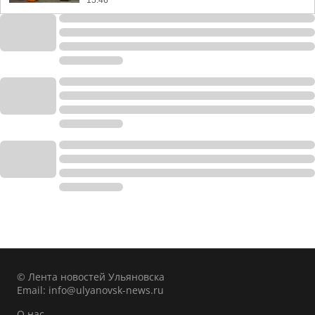
15:46
© Лента новостей Ульяновска
Email:
info@ulyanovsk-news.ru
О нас