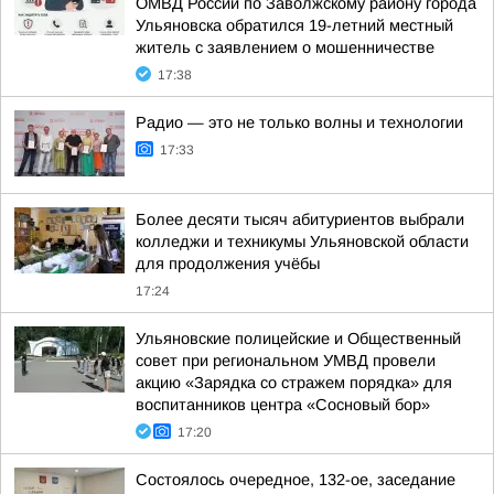
ОМВД России по Заволжскому району города
Ульяновска обратился 19-летний местный
житель с заявлением о мошенничестве
17:38
Радио — это не только волны и технологии
17:33
Более десяти тысяч абитуриентов выбрали
колледжи и техникумы Ульяновской области
для продолжения учёбы
17:24
Ульяновские полицейские и Общественный
совет при региональном УМВД провели
акцию «Зарядка со стражем порядка» для
воспитанников центра «Сосновый бор»
17:20
Состоялось очередное, 132-ое, заседание