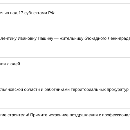
очью над 17 субъектами РФ:
алентину Ивановну Пашину — жительницу блокадного Ленинград
ения людей
льяновской области и работниками территориальных прокуратур 
гие строители! Примите искренние поздравления с профессиона