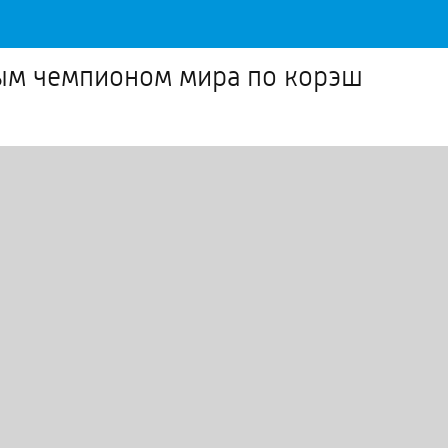
ным чемпионом мира по корэш