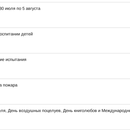
30 июля по 5 августа
оспитании детей
кие испытания
а пожара
теля, День воздушных поцелуев, День книголюбов и Международн