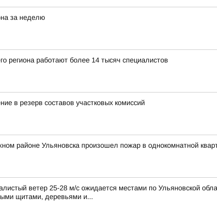
она за неделю
го региона работают более 14 тысяч специалистов
ние в резерв составов участковых комиссий
жном районе Ульяновска произошел пожар в однокомнатной квар
листый ветер 25-28 м/с ожидается местами по Ульяновской обла
ными щитами, деревьями и...