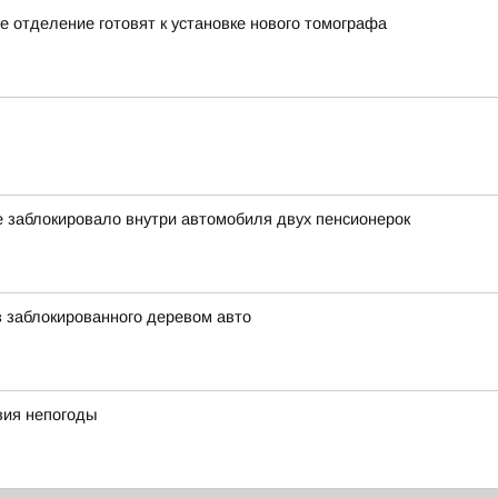
 отделение готовят к установке нового томографа
е заблокировало внутри автомобиля двух пенсионерок
 заблокированного деревом авто
вия непогоды