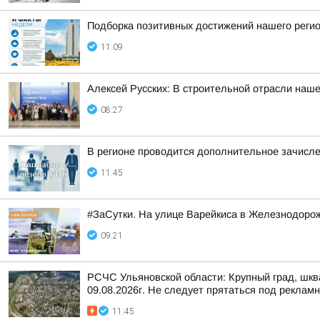
Подборка позитивных достижений нашего реги
11:09
Алексей Русских: В строительной отрасли наше
08:27
В регионе проводится дополнительное зачисле
11:45
#ЗаСутки. На улице Варейкиса в Железнодоро
09:21
РСЧС Ульяновской области: Крупный град, шква
09.08.2026г. Не следует прятаться под реклам
11:45