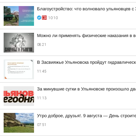
Благоустройство: что волновало ульяновцев с 
10:10
Можно ли применять физические наказания в в
08:21
В Засвияжье Ульяновска пройдут гидравличес
11:45
За минувшие сутки в Ульяновске произошло дв
11:13
Утро доброе, друзья!. 9 августа — День строи
07:51