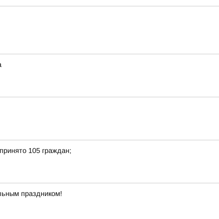
а
принято 105 граждан;
льным праздником!