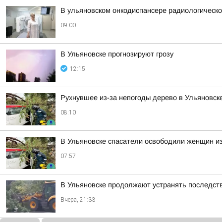
В ульяновском онкодиспансере радиологическое
09:00
В Ульяновске прогнозируют грозу
12:15
Рухнувшее из-за непогоды дерево в Ульяновск
08:10
В Ульяновске спасатели освободили женщин из
07:57
В Ульяновске продолжают устранять последст
Вчера, 21:33