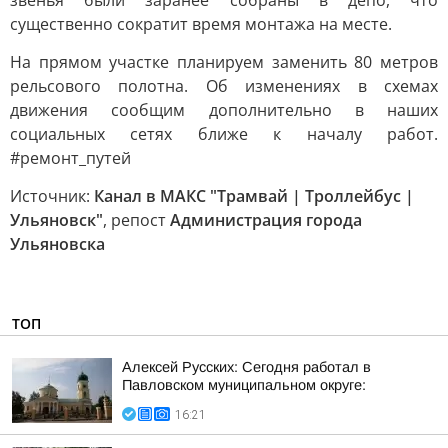
звенья были заранее собраны в депо, что
существенно сократит время монтажа на месте.
На прямом участке планируем заменить 80 метров
рельсового полотна. Об изменениях в схемах
движения сообщим дополнительно в наших
социальных сетях ближе к началу работ.
#ремонт_путей
Источник:
Канал в МАКС "Трамвай | Троллейбус |
Ульяновск"
, репост
Администрация города
Ульяновска
ТОП
Алексей Русских: Сегодня работал в
Павловском муниципальном округе:
16:21