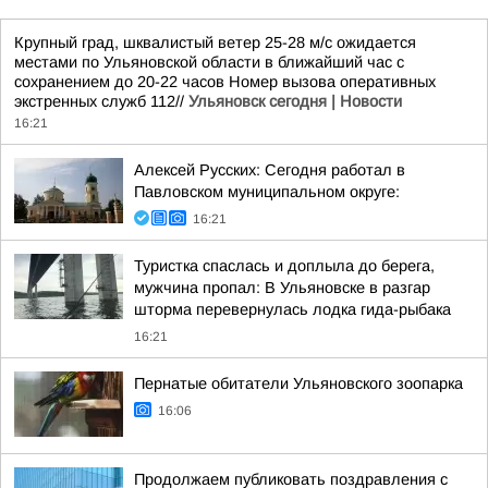
Крупный град, шквалистый ветер 25-28 м/с ожидается
местами по Ульяновской области в ближайший час с
сохранением до 20-22 часов Номер вызова оперативных
экстренных служб 112//
Ульяновск сегодня | Новости
16:21
Алексей Русских: Сегодня работал в
Павловском муниципальном округе:
16:21
Туристка спаслась и доплыла до берега,
мужчина пропал: В Ульяновске в разгар
шторма перевернулась лодка гида-рыбака
16:21
Пернатые обитатели Ульяновского зоопарка
16:06
Продолжаем публиковать поздравления с