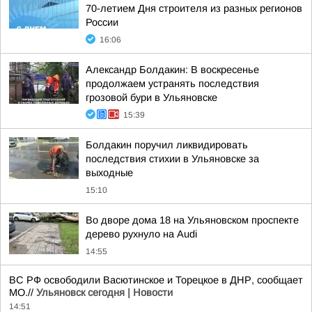
70-летием Дня строителя из разных регионов
России
16:06
Александр Болдакин: В воскресенье
продолжаем устранять последствия
грозовой бури в Ульяновске
15:39
Болдакин поручил ликвидировать
последствия стихии в Ульяновске за
выходные
15:10
Во дворе дома 18 на Ульяновском проспекте
дерево рухнуло на Audi
14:55
ВС РФ освободили Васютинское и Торецкое в ДНР, сообщает
МО.//
Ульяновск сегодня | Новости
14:51