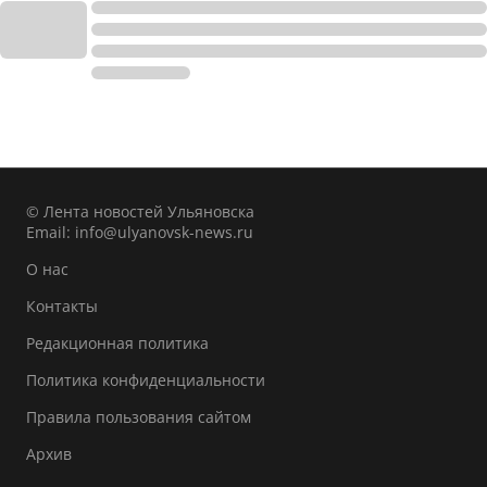
© Лента новостей Ульяновска
Email:
info@ulyanovsk-news.ru
О нас
Контакты
Редакционная политика
Политика конфиденциальности
Правила пользования сайтом
Архив