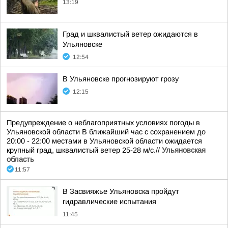
13:19
Град и шквалистый ветер ожидаются в
Ульяновске
12:54
В Ульяновске прогнозируют грозу
12:15
Предупреждение о неблагоприятных условиях погоды в
Ульяновской области В ближайший час с сохранением до
20:00 - 22:00 местами в Ульяновской области ожидается
крупный град, шквалистый ветер 25-28 м/с.//
Ульяновская
область
11:57
В Засвияжье Ульяновска пройдут
гидравлические испытания
11:45