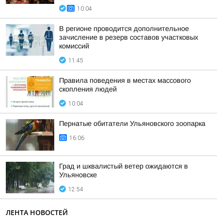
10:04
В регионе проводится дополнительное
зачисление в резерв составов участковых
комиссий
11:45
Правила поведения в местах массового
скопления людей
10:04
Пернатые обитатели Ульяновского зоопарка
16:06
Град и шквалистый ветер ожидаются в
Ульяновске
12:54
ЛЕНТА НОВОСТЕЙ