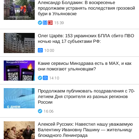
Александр Болдакин: В воскресенье
продолжаем устранять последствия грозовой
бури в Ульяновске
15:39
Олег Царёв: 153 украинских БПЛА сбито ПВО
ночью над 17 субъектами РФ:
10:00
Какие сервисы Минздрава есть в МАХ, и как
они помогают ульяновцам?
14:10
Продолжаем публиковать поздравления с 70-
летием Дня строителя из разных регионов
России
16:06
Алексей Русских: Навестил нашу уважаемую
Валентину Ивановну Пашину — жительницу
блокадного Ленинграда