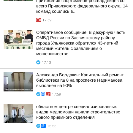
притяжения спортсменов-росгвардейцев со
всего Приволжского федерального округа. 14
команд сошлись в...
17:59
Оперативное сообщение. В дежурную часть
ОМВД России по Засвияжскому району
города Ульяновска обратился 43-летний
местный житель с заявлением о
мошенничестве
17:13
Александр Болдакин: Капитальный ремонт
библиотеки № 8 на проспекте Нариманова
выполнен на 90%
17:59
областном центре специализированных
видов медпомощи начали строительство
нового приёмного отделения
15:55