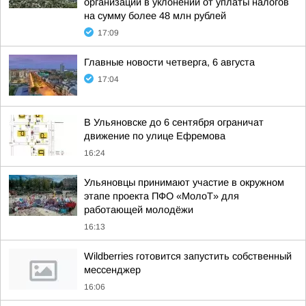
организации в уклонении от уплаты налогов
на сумму более 48 млн рублей
17:09
Главные новости четверга, 6 августа
17:04
В Ульяновске до 6 сентября ограничат
движение по улице Ефремова
16:24
Ульяновцы принимают участие в окружном
этапе проекта ПФО «МолоТ» для
работающей молодёжи
16:13
Wildberries готовится запустить собственный
мессенджер
16:06