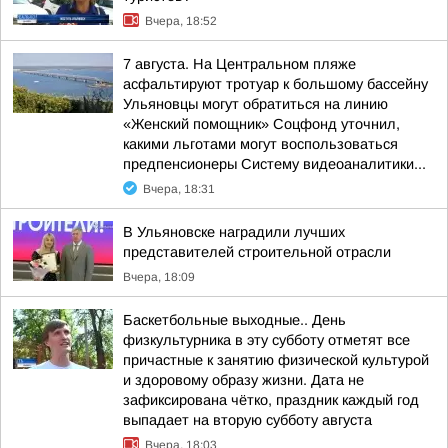
Вчера, 18:52
7 августа. На Центральном пляже
асфальтируют тротуар к большому бассейну
Ульяновцы могут обратиться на линию
«Женский помощник» Соцфонд уточнил,
какими льготами могут воспользоваться
предпенсионеры Систему видеоаналитики...
Вчера, 18:31
В Ульяновске наградили лучших
представителей строительной отрасли
Вчера, 18:09
Баскетбольные выходные.. День
физкультурника в эту субботу отметят все
причастные к занятию физической культурой
и здоровому образу жизни. Дата не
зафиксирована чётко, праздник каждый год
выпадает на вторую субботу августа
Вчера, 18:03