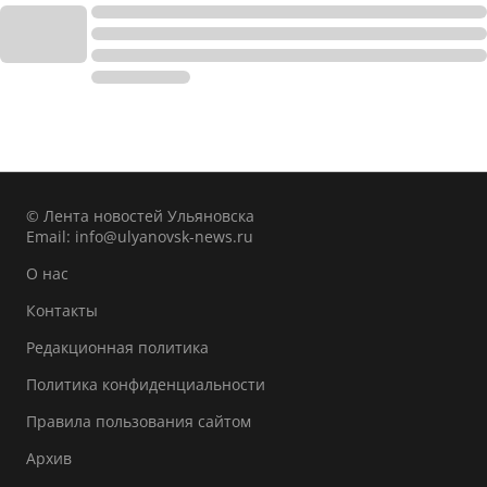
© Лента новостей Ульяновска
Email:
info@ulyanovsk-news.ru
О нас
Контакты
Редакционная политика
Политика конфиденциальности
Правила пользования сайтом
Архив