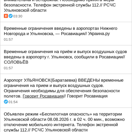
безопасности. Телефон экстренной службы 112.//
РСЧС
Ульяновской области
03:30
Временные ограничения введены в аэропортах Нижнего
Новгорода и Ульяновска, — Росавиация//
Украина.ру
01:57
Временные ограничения на приём и выпуск воздушных судов
введены в аэропорту г. Ульяновск, сообщили в Росавиации//
СОЛОВЬЁВ
01:57
Аэропорт УЛЬЯНОВСК(Баратаевка) ВВЕДЕНЫ временные
ограничения на прием и выпуск воздушных судов.
Ограничения необходимы для обеспечения безопасности
полетов.
Говорит Росавиация
//
Говорит Росавиация
01:54
Объявлен режим «Беспилотная опасность» на территории
Ульяновской области 08.08.2026 г. в 02 ч. 00 мин., возможно
отключение мобильного интернета. Телефон экстренной
службы 112.//
РСЧС Ульяновской области