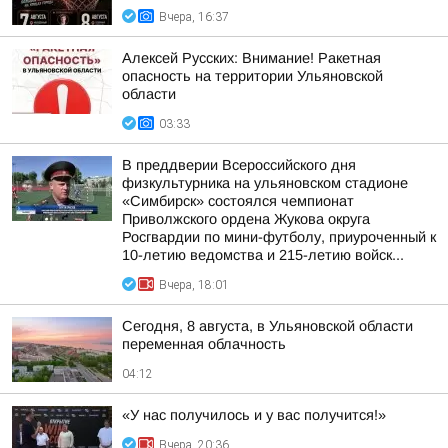
Вчера, 16:37
Алексей Русских: Внимание! Ракетная
опасность на территории Ульяновской
области
03:33
В преддверии Всероссийского дня
физкультурника на ульяновском стадионе
«Симбирск» состоялся чемпионат
Приволжского ордена Жукова округа
Росгвардии по мини-футболу, приуроченный к
10-летию ведомства и 215-летию войск...
Вчера, 18:01
Сегодня, 8 августа, в Ульяновской области
переменная облачность
04:12
«У нас получилось и у вас получится!»
Вчера, 20:36