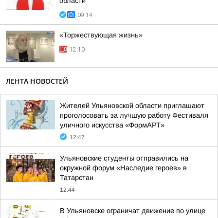
области
09:14
«Торжествующая жизнь»
12:10
ЛЕНТА НОВОСТЕЙ
Жителей Ульяновской области приглашают
проголосовать за лучшую работу Фестиваля
уличного искусства «ФормАРТ»
12:47
Ульяновские студенты отправились на
окружной форум «Наследие героев» в
Татарстан
12:44
В Ульяновске ограничат движение по улице