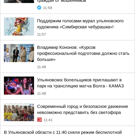
граждан от мошенников
11:59
Поддержим голосами мурал ульяновского
художника «Симбирская чебурашка»!
11:57
Владимир Кононов: «Курсов
профессиональной подготовки должно стать
больше»
11:48
Ульяновских болельщиков приглашают в
парк на трансляцию матча Волга - КАМАЗ
11:48
Современный город и безопасное движение
невозможно представить без светофора
11:41
В Ульяновской области с 11:40 сняли режим беспилотной