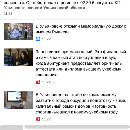
опасности. Он действовал в регионе с 02:30 6 августа.//
КП -
Ульяновск: новости Ульяновской области
11:33
В Ульяновске открыли мемориальную доску с
именем Рылеева
11:22
Завершился прием согласий. Это финальный
и самый важный этап поступления в вуз,
когда абитуриент предоставляет оригиналы
аттестата или диплома высшему учебному
заведению
11:22
В Ульяновске на штабе по комплексному
развитию города обсудили подготовку к зиме,
капитальный ремонт домов и готовность
спортивных школ к новому учебному году
11:22