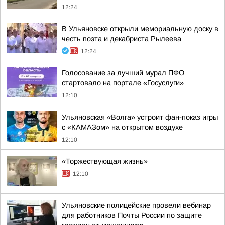
12:24
В Ульяновске открыли мемориальную доску в
честь поэта и декабриста Рылеева
12:24
Голосование за лучший мурал ПФО
стартовало на портале «Госуслуги»
12:10
Ульяновская «Волга» устроит фан-показ игры
с «КАМАЗом» на открытом воздухе
12:10
«Торжествующая жизнь»
12:10
Ульяновские полицейские провели вебинар
для работников Почты России по защите