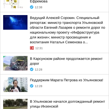
Ефремова
12:38
Ведущий Алексей Сорокин. Специальный
репортаж: министр транспорта Ульяновской
области Евгений Лазарев о ремонте дорог по
национальному проекту «Инфраструктура
для жизни»; министр просвещения и
воспитания Наталья Семенова о...
12:31
В Карсунском районе продолжается ремонт
дорог
12:28
Поддержим Марата Петрова из Ульяновска!
12:28
В Ульяновске начался долгожданный ремонт
улицы Инзенской