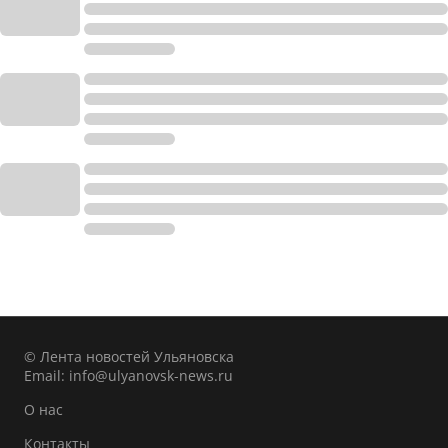
© Лента новостей Ульяновска
Email:
info@ulyanovsk-news.ru
О нас
Контакты