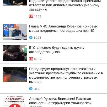
когда абитуриент предоставляет оригиналы
аттестата или диплома высшему учебному
заведению
11:22
Глава МЧС Александр Куренков - о новых
мерах поддержки пострадавших при ЧС
10:24
В Ульяновске будут судить группу
автоподставщиков
09:17
Перед судом предстанут организаторы и
участники преступной группы по обвинению в
мошенничестве при получении страховых
выплат
08:31
Алексей Русских: Внимание! Ракетная
опасность на территории Ульяновской