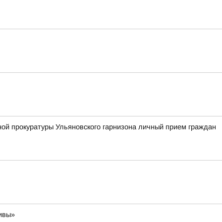
ной прокуратуры Ульяновского гарнизона личный прием граждан
ивы»