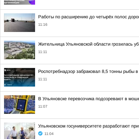
Работы по расширению до четырёх полос дор
11:16
Жительница Ульяновской области грозилась уб
11:11
Роспотребнадзор забраковал 8,5 тонны рыбы в
11:11
В Ульяновске перевозчика подозревают в мош
11:07
Ульяновском госуниверситете разработают пр
11:04