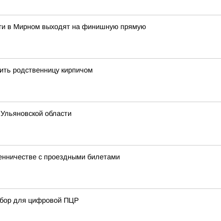
оги в Мирном выходят на финишную прямую
ить родственницу кирпичом
 Ульяновской области
енничестве с проездными билетами
ибор для цифровой ПЦР