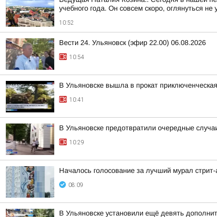
учебного года. Он совсем скоро, оглянуться не 
10:52
Вести 24. Ульяновск (эфир 22.00) 06.08.2026
10:54
В Ульяновске вышла в прокат приключенческа
10:41
В Ульяновске предотвратили очередные случаи
10:29
Началось голосование за лучший мурал стрит
08:09
В Ульяновске установили ещё девять дополнит