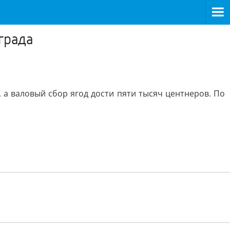
града
 а валовый сбор ягод дости пяти тысяч центнеров. По