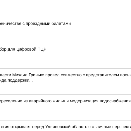
енничестве с проездными билетами
ибор для цифровой ПЦР
ласти Михаил Гриньке провел совместно с представителем воен
да поддержки...
ереселение из аварийного жилья и модернизация водоснабжения
егия открывает перед Ульяновской областью отличные перспект