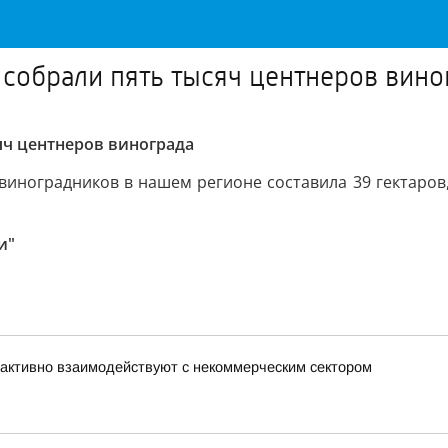
 собрали пять тысяч центнеров вино
сяч центнеров винограда
иноградников в нашем регионе составила 39 гектаров,
и"
активно взаимодействуют с некоммерческим сектором