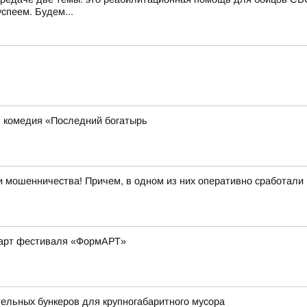
успеем. Будем...
я комедия «Последний богатырь
 мошенничества! Причем, в одном из них оперативно сработали
-арт фестиваля «ФормАРТ»
ельных бункеров для крупногабаритного мусора