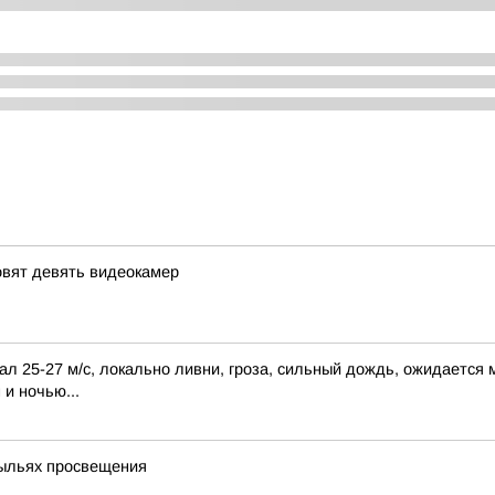
овят девять видеокамер
л 25-27 м/с, локально ливни, гроза, сильный дождь, ожидается м
 и ночью...
рыльях просвещения