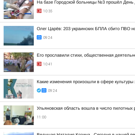
На базе Городской больницы №3 прошёл День
10:35
Олег Царёв: 203 украинских БПЛА сбито ПВО н
09:24
Его прославили стихи, общественная деятельно
10:41
Какие изменения произошли в сфере культуры 
09:24
Ульяновская область вошла в число пилотных 
11:00
Ведущая Наталия Козина.. Сегодня в нашей пе