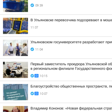
09:39
В Ульяновске перевозчика подозревают в мош
11:07
Ульяновском госуниверситете разработают пр
11:04
Первый заместитель прокурора Ульяновской об
в региональном филиале Государственного фон
10:15
Благоустройство общественных пространств, п
10:07
Владимир Кононов: «Новая федеральная страт