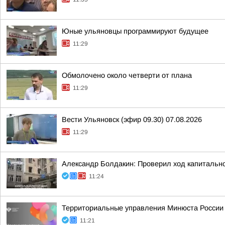
Юные ульяновцы программируют будущее
11:29
Обмолочено около четверти от плана
11:29
Вести Ульяновск (эфир 09.30) 07.08.2026
11:29
Александр Болдакин: Проверил ход капитально
11:24
Территориальные управления Минюста России 
11:21