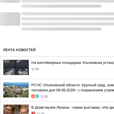
ЛЕНТА НОВОСТЕЙ
На контейнерных площадках Ульяновска устан
11:36
РСЧС Ульяновской области: Крупный град, шква
половине дня 08.08.2026г. с сохранением утром
11:35
В Доме-музее Ленина - новая выставка: «На к
11:35