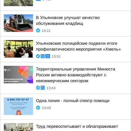
В Ульяновске улучшат качество
обслуживания кладбищ
14:11
Ульяновские полицейские подвели итоги
профилактического мероприятия «Хмель»
13:51
Территориальные управления Минюста
России активно взаимодействуют с
некоммерческим сектором
13:43
Одна линия - полный спектр помощи
13:43
Труд перевоспитывает и облагораживает