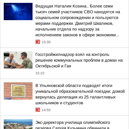
Ведущая Наталия Козина.. Более семи
тысяч семей участников СВО находятся на
социальном сопровождении и пользуются
мерами поддержки. Дмитрий Шкаликов,
начальник отдела по надзору за
исполнением законов в сфере экономики...
15:30
Госстройжилнадзор взял на контроль
решение коммунальных проблем в домах на
Октябрьской и Гая
15:10
В Ульяновской области подводят итоги
уникальной образовательной поездки: домой
вернулась делегация из 25 талантливых
школьников и студентов
14:55
Экс-директора училища олимпийского
резерва Сергея Кузьмина обвинили в