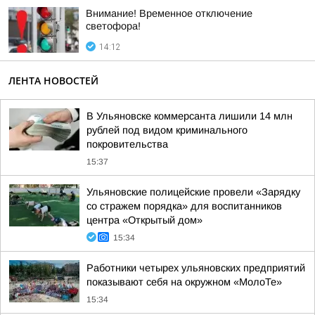
Внимание! Временное отключение
светофора!
14:12
ЛЕНТА НОВОСТЕЙ
В Ульяновске коммерсанта лишили 14 млн
рублей под видом криминального
покровительства
15:37
Ульяновские полицейские провели «Зарядку
со стражем порядка» для воспитанников
центра «Открытый дом»
15:34
Работники четырех ульяновских предприятий
показывают себя на окружном «МолоТе»
15:34