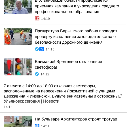
В Ульяновской области продолжается
приемная кампания в учреждения среднего
профессионального образования
14:19
Прокуратура Барышского района проводит
проверку исполнения законодательства о
безопасности дорожного движения
14:15
Внимание! Временное отключение
светофора!
14:12
7 августа с 14:00 до 18:00 отключат светофоры,
расположенные на пересечении Локомотивной с улицами
Державина и Инзенской. Будьте внимательны и осторожны!//
Ульяновск сегодня | Новости
14:11
На бульваре Архитекторов строят тротуар
14:11