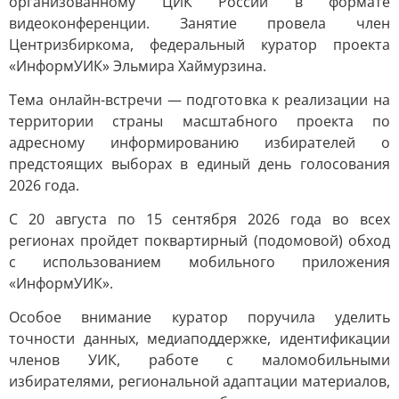
организованному ЦИК России в формате
видеоконференции. Занятие провела член
Центризбиркома, федеральный куратор проекта
«ИнформУИК» Эльмира Хаймурзина.
Тема онлайн-встречи — подготовка к реализации на
территории страны масштабного проекта по
адресному информированию избирателей о
предстоящих выборах в единый день голосования
2026 года.
С 20 августа по 15 сентября 2026 года во всех
регионах пройдет поквартирный (подомовой) обход
с использованием мобильного приложения
«ИнформУИК».
Особое внимание куратор поручила уделить
точности данных, медиаподдержке, идентификации
членов УИК, работе с маломобильными
избирателями, региональной адаптации материалов,