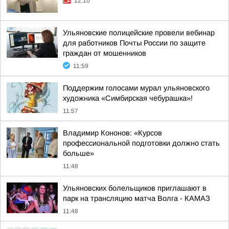
12:10
Ульяновские полицейские провели вебинар
для работников Почты России по защите
граждан от мошенников
11:59
Поддержим голосами мурал ульяновского
художника «Симбирская чебурашка»!
11:57
Владимир Кононов: «Курсов
профессиональной подготовки должно стать
больше»
11:48
Ульяновских болельщиков приглашают в
парк на трансляцию матча Волга - КАМАЗ
11:48