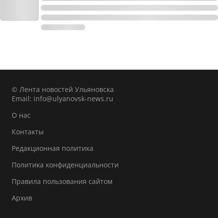
© Лента новостей Ульяновска
Email:
info@ulyanovsk-news.ru
О нас
Контакты
Редакционная политика
Политика конфиденциальности
Правила пользования сайтом
Архив