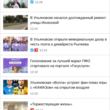
12:28
В Ульяновске начался долгожданный ремонт
улицы Инзенской
12:24
В Ульяновске открыли мемориальную доску в
честь поэта и декабриста Рылеева
12:24
Голосование за лучший мурал ПФО
стартовало на портале «Госуслуги»
12:10
Ульяновская «Волга» устроит фан-показ игры
с «КАМАЗом» на открытом воздухе
12:10
«Торжествующая жизнь»