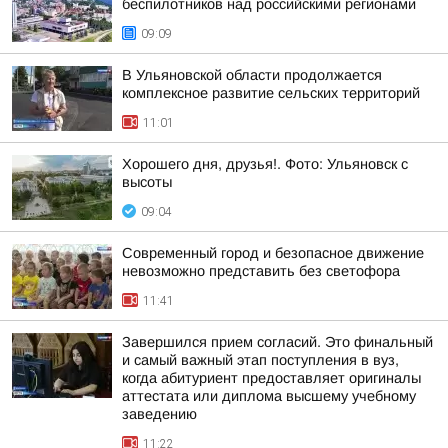
беспилотников над российскими регионами
09:09
В Ульяновской области продолжается
комплексное развитие сельских территорий
11:01
Хорошего дня, друзья!. Фото: Ульяновск с
высоты
09:04
Современный город и безопасное движение
невозможно представить без светофора
11:41
Завершился прием согласий. Это финальный
и самый важный этап поступления в вуз,
когда абитуриент предоставляет оригиналы
аттестата или диплома высшему учебному
заведению
11:22