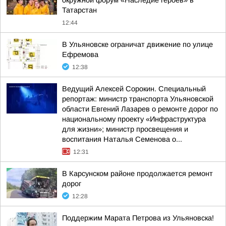
окружной форум «Наследие героев» в
Татарстан
12:44
В Ульяновске ограничат движение по улице
Ефремова
12:38
Ведущий Алексей Сорокин. Специальный
репортаж: министр транспорта Ульяновской
области Евгений Лазарев о ремонте дорог по
национальному проекту «Инфраструктура
для жизни»; министр просвещения и
воспитания Наталья Семенова о...
12:31
В Карсунском районе продолжается ремонт
дорог
12:28
Поддержим Марата Петрова из Ульяновска!