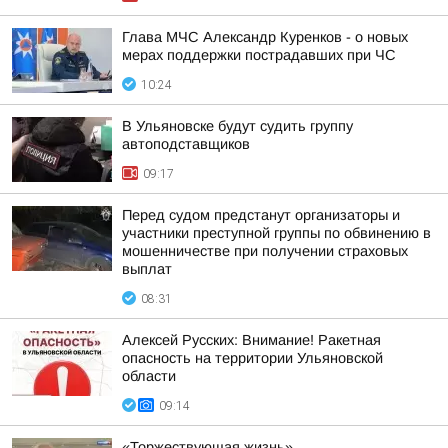
Глава МЧС Александр Куренков - о новых
мерах поддержки пострадавших при ЧС
10:24
В Ульяновске будут судить группу
автоподставщиков
09:17
Перед судом предстанут организаторы и
участники преступной группы по обвинению в
мошенничестве при получении страховых
выплат
08:31
Алексей Русских: Внимание! Ракетная
опасность на территории Ульяновской
области
09:14
«Торжествующая жизнь»