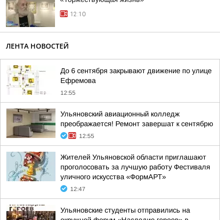
12:10
ЛЕНТА НОВОСТЕЙ
До 6 сентября закрывают движение по улице
Ефремова
12:55
Ульяновский авиационный колледж
преображается! Ремонт завершат к сентябрю
12:55
Жителей Ульяновской области приглашают
проголосовать за лучшую работу Фестиваля
уличного искусства «ФормАРТ»
12:47
Ульяновские студенты отправились на