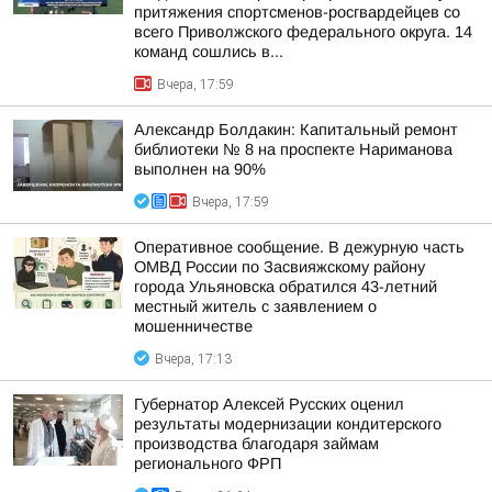
притяжения спортсменов-росгвардейцев со
всего Приволжского федерального округа. 14
команд сошлись в...
Вчера, 17:59
Александр Болдакин: Капитальный ремонт
библиотеки № 8 на проспекте Нариманова
выполнен на 90%
Вчера, 17:59
Оперативное сообщение. В дежурную часть
ОМВД России по Засвияжскому району
города Ульяновска обратился 43-летний
местный житель с заявлением о
мошенничестве
Вчера, 17:13
Губернатор Алексей Русских оценил
результаты модернизации кондитерского
производства благодаря займам
регионального ФРП