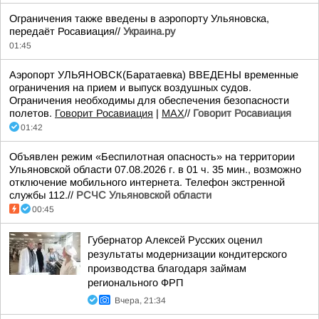
Ограничения также введены в аэропорту Ульяновска,
передаёт Росавиация//
Украина.ру
01:45
Аэропорт УЛЬЯНОВСК(Баратаевка) ВВЕДЕНЫ временные
ограничения на прием и выпуск воздушных судов.
Ограничения необходимы для обеспечения безопасности
полетов.
Говорит Росавиация
|
MАХ
//
Говорит Росавиация
01:42
Объявлен режим «Беспилотная опасность» на территории
Ульяновской области 07.08.2026 г. в 01 ч. 35 мин., возможно
отключение мобильного интернета. Телефон экстренной
службы 112.//
РСЧС Ульяновской области
00:45
Губернатор Алексей Русских оценил
результаты модернизации кондитерского
производства благодаря займам
регионального ФРП
Вчера, 21:34