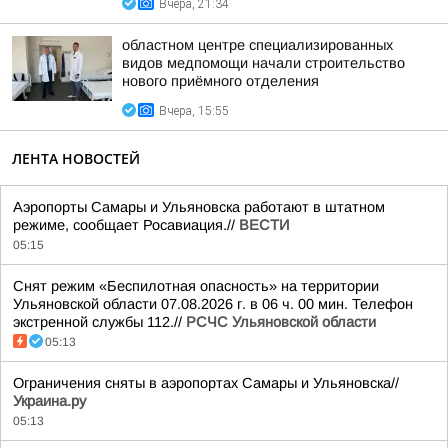
Вчера, 21:34
областном центре специализированных
видов медпомощи начали строительство
нового приёмного отделения
Вчера, 15:55
ЛЕНТА НОВОСТЕЙ
Аэропорты Самары и Ульяновска работают в штатном
режиме, сообщает Росавиация.//
ВЕСТИ
05:15
Снят режим «Беспилотная опасность» на территории
Ульяновской области 07.08.2026 г. в 06 ч. 00 мин. Телефон
экстренной службы 112.//
РСЧС Ульяновской области
05:13
Ограничения сняты в аэропортах Самары и Ульяновска//
Украина.ру
05:13