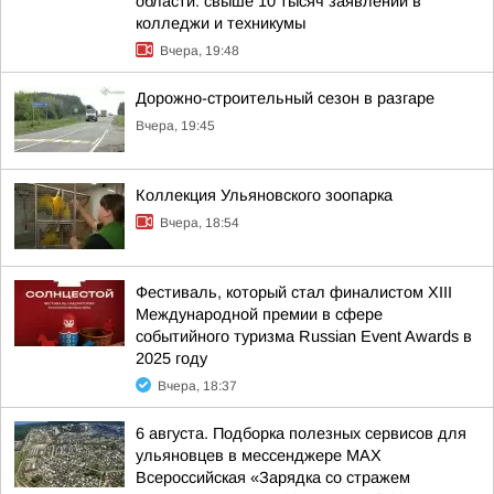
области: свыше 10 тысяч заявлений в
колледжи и техникумы
Вчера, 19:48
Дорожно-строительный сезон в разгаре
Вчера, 19:45
Коллекция Ульяновского зоопарка
Вчера, 18:54
Фестиваль, который стал финалистом ХIII
Международной премии в сфере
событийного туризма Russian Event Awards в
2025 году
Вчера, 18:37
6 августа. Подборка полезных сервисов для
ульяновцев в мессенджере MAX
Всероссийская «Зарядка со стражем