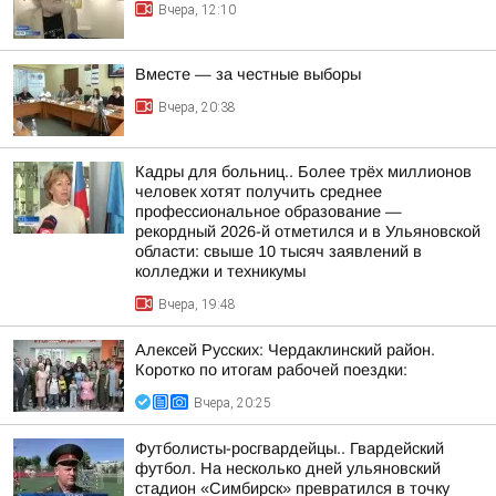
Вчера, 12:10
Вместе — за честные выборы
Вчера, 20:38
Кадры для больниц.. Более трёх миллионов
человек хотят получить среднее
профессиональное образование —
рекордный 2026-й отметился и в Ульяновской
области: свыше 10 тысяч заявлений в
колледжи и техникумы
Вчера, 19:48
Алексей Русских: Чердаклинский район.
Коротко по итогам рабочей поездки:
Вчера, 20:25
Футболисты-росгвардейцы.. Гвардейский
футбол. На несколько дней ульяновский
стадион «Симбирск» превратился в точку