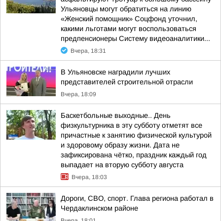
Ульяновцы могут обратиться на линию
«Женский помощник» Соцфонд уточнил,
какими льготами могут воспользоваться
предпенсионеры Систему видеоаналитики...
Вчера, 18:31
В Ульяновске наградили лучших
представителей строительной отрасли
Вчера, 18:09
Баскетбольные выходные.. День
физкультурника в эту субботу отметят все
причастные к занятию физической культурой
и здоровому образу жизни. Дата не
зафиксирована чётко, праздник каждый год
выпадает на вторую субботу августа
Вчера, 18:03
Дороги, СВО, спорт. Глава региона работал в
Чердаклинском районе
Вчера, 18:01