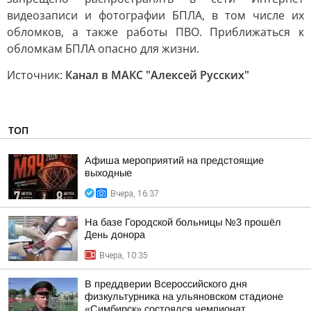
видеозаписи и фотографии БПЛА, в том числе их
обломков, а также работы ПВО. Приближаться к
обломкам БПЛА опасно для жизни.
Источник:
Канал в МАКС "Алексей Русских"
ТОП
Афиша мероприятий на предстоящие
выходные
Вчера, 16:37
На базе Городской больницы №3 прошёл
День донора
Вчера, 10:35
В преддверии Всероссийского дня
физкультурника на ульяновском стадионе
«Симбирск» состоялся чемпионат