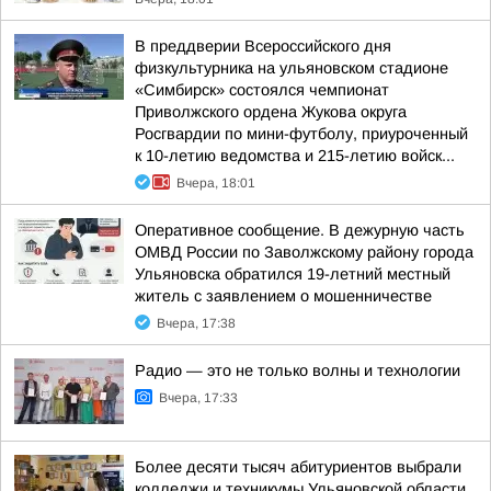
В преддверии Всероссийского дня
физкультурника на ульяновском стадионе
«Симбирск» состоялся чемпионат
Приволжского ордена Жукова округа
Росгвардии по мини-футболу, приуроченный
к 10-летию ведомства и 215-летию войск...
Вчера, 18:01
Оперативное сообщение. В дежурную часть
ОМВД России по Заволжскому району города
Ульяновска обратился 19-летний местный
житель с заявлением о мошенничестве
Вчера, 17:38
Радио — это не только волны и технологии
Вчера, 17:33
Более десяти тысяч абитуриентов выбрали
колледжи и техникумы Ульяновской области