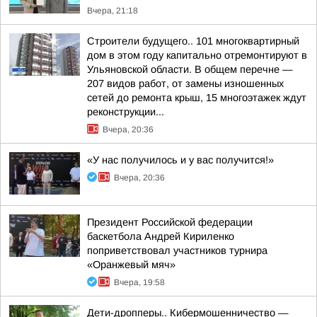
Вчера, 21:18
Строители будущего.. 101 многоквартирный
дом в этом году капитально отремонтируют в
Ульяновской области. В общем перечне —
207 видов работ, от замены изношенных
сетей до ремонта крыш, 15 многоэтажек ждут
реконструкции...
Вчера, 20:36
«У нас получилось и у вас получится!»
Вчера, 20:36
Президент Российской федерации
баскетбола Андрей Кириленко
поприветствовал участников турнира
«Оранжевый мяч»
Вчера, 19:58
Дети-дропперы.. Кибермошенничество —