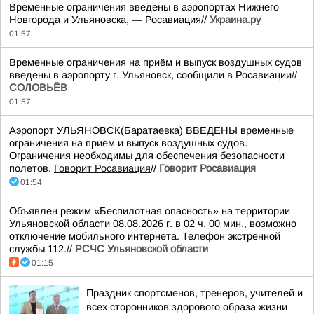
Временные ограничения введены в аэропортах Нижнего
Новгорода и Ульяновска, — Росавиация//
Украина.ру
01:57
Временные ограничения на приём и выпуск воздушных судов
введены в аэропорту г. Ульяновск, сообщили в Росавиации//
СОЛОВЬЁВ
01:57
Аэропорт УЛЬЯНОВСК(Баратаевка) ВВЕДЕНЫ временные
ограничения на прием и выпуск воздушных судов.
Ограничения необходимы для обеспечения безопасности
полетов.
Говорит Росавиация
//
Говорит Росавиация
01:54
Объявлен режим «Беспилотная опасность» на территории
Ульяновской области 08.08.2026 г. в 02 ч. 00 мин., возможно
отключение мобильного интернета. Телефон экстренной
службы 112.//
РСЧС Ульяновской области
01:15
Праздник спортсменов, тренеров, учителей и
всех сторонников здорового образа жизни