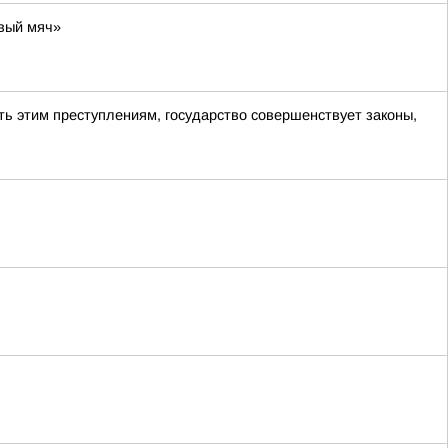
вый мяч»
ь этим преступлениям, государство совершенствует законы,