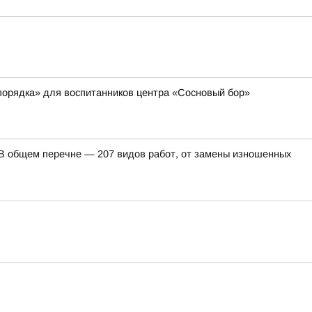
порядка» для воспитанников центра «Сосновый бор»
. В общем перечне — 207 видов работ, от замены изношенных