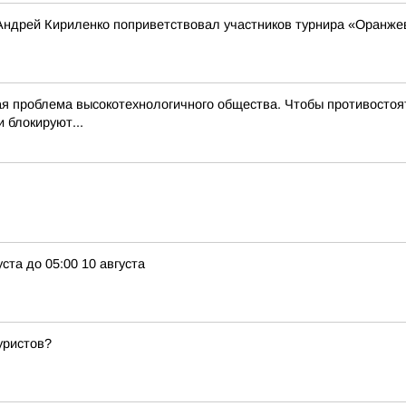
Андрей Кириленко поприветствовал участников турнира «Оранже
 проблема высокотехнологичного общества. Чтобы противостоят
 блокируют...
ста до 05:00 10 августа
уристов?