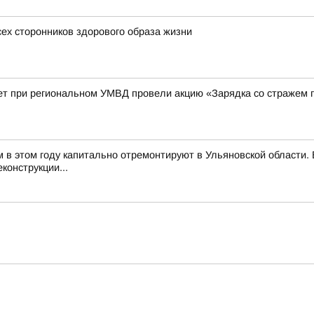
сех сторонников здорового образа жизни
ет при региональном УМВД провели акцию «Зарядка со стражем 
м в этом году капитально отремонтируют в Ульяновской области
конструкции...