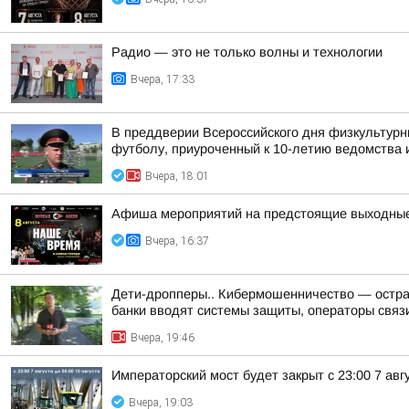
Радио — это не только волны и технологии
Вчера, 17:33
В преддверии Всероссийского дня физкультурн
футболу, приуроченный к 10-летию ведомства и
Вчера, 18:01
Афиша мероприятий на предстоящие выходны
Вчера, 16:37
Дети-дропперы.. Кибермошенничество — острая
банки вводят системы защиты, операторы связи
Вчера, 19:46
Императорский мост будет закрыт с 23:00 7 авгу
Вчера, 19:03