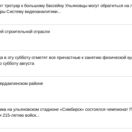
ют тротуар к большому бассейну Ульяновцы могут обратиться на
ры Систему видеоаналитики...
ей строительной отрасли
 в эту субботу отметят все причастные к занятию физической ку
ю субботу августа
Чердаклинском районе
ика на ульяновском стадионе «Симбирск» состоялся чемпионат П
 215-летию войск...