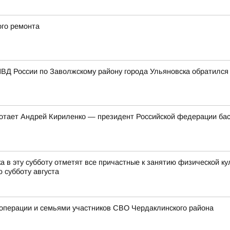
ого ремонта
ВД России по Заволжскому району города Ульяновска обратился
ботает Андрей Кириленко — президент Российской федерации бас
 в эту субботу отметят все причастные к занятию физической ку
 субботу августа
цоперации и семьями участников СВО Чердаклинского района