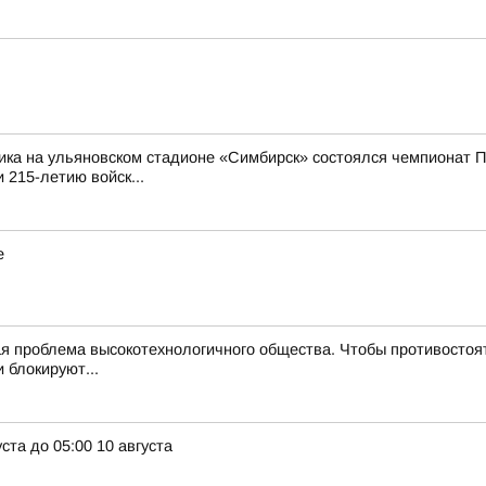
ика на ульяновском стадионе «Симбирск» состоялся чемпионат П
 215-летию войск...
е
 проблема высокотехнологичного общества. Чтобы противостоят
 блокируют...
ста до 05:00 10 августа