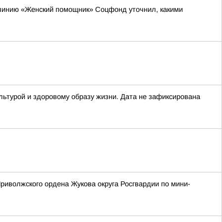
 линию «Женский помощник» Соцфонд уточнил, какими
льтурой и здоровому образу жизни. Дата не зафиксирована
риволжского ордена Жукова округа Росгвардии по мини-