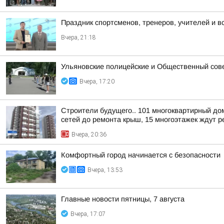
Праздник спортсменов, тренеров, учителей и в
Вчера, 21:18
Ульяновские полицейские и Общественный сов
Вчера, 17:20
Строители будущего.. 101 многоквартирный до
сетей до ремонта крыш, 15 многоэтажек ждут ре
Вчера, 20:36
Комфортный город начинается с безопасности
Вчера, 13:53
Главные новости пятницы, 7 августа
Вчера, 17:07