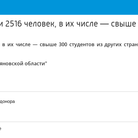
 2516 человек, в их числе — свыше 
 в их числе — свыше 300 студентов из других стран
ьяновской области"
 донора
е