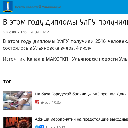
В этом году дипломы УлГУ получили
СМИ
5 июля 2026, 14:39
В этом году дипломы УлГУ получили 2516 человек,
состоялось в Ульяновске вчера, 4 июля.
Источник:
Канал в МАКС "КП - Ульяновск: новости Ул
ТОП
На базе Городской больницы №3 прошёл День
Вчера, 10:35
Афиша мероприятий на предстоящие выходны
Вчера, 16:37