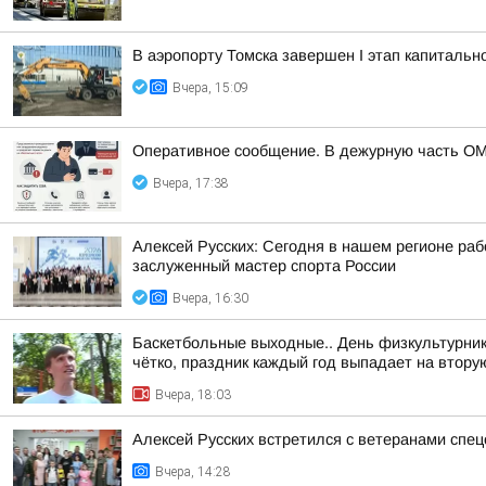
В аэропорту Томска завершен I этап капитальн
Вчера, 15:09
Оперативное сообщение. В дежурную часть ОМ
Вчера, 17:38
Алексей Русских: Сегодня в нашем регионе ра
заслуженный мастер спорта России
Вчера, 16:30
Баскетбольные выходные.. День физкультурника
чётко, праздник каждый год выпадает на вторую
Вчера, 18:03
Алексей Русских встретился с ветеранами спе
Вчера, 14:28