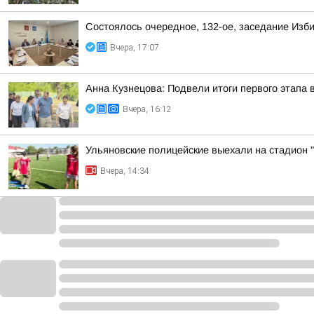
Состоялось очередное, 132-ое, заседание Изб
Вчера, 17:07
Анна Кузнецова: Подвели итоги первого этапа 
Вчера, 16:12
Ульяновские полицейские выехали на стадион "
Вчера, 14:34