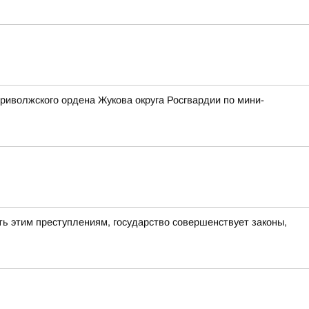
риволжского ордена Жукова округа Росгвардии по мини-
ь этим преступлениям, государство совершенствует законы,