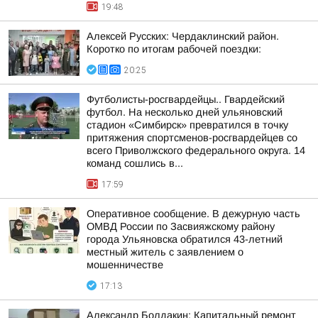
19:48
Алексей Русских: Чердаклинский район.
Коротко по итогам рабочей поездки:
20:25
Футболисты-росгвардейцы.. Гвардейский
футбол. На несколько дней ульяновский
стадион «Симбирск» превратился в точку
притяжения спортсменов-росгвардейцев со
всего Приволжского федерального округа. 14
команд сошлись в...
17:59
Оперативное сообщение. В дежурную часть
ОМВД России по Засвияжскому району
города Ульяновска обратился 43-летний
местный житель с заявлением о
мошенничестве
17:13
Александр Болдакин: Капитальный ремонт