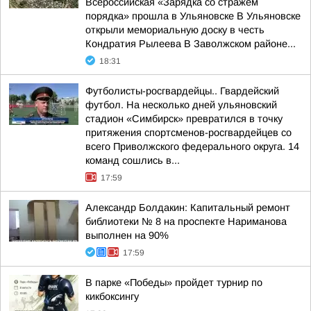
Всероссийская «Зарядка со стражем
порядка» прошла в Ульяновске В Ульяновске
открыли мемориальную доску в честь
Кондратия Рылеева В Заволжском районе...
18:31
Футболисты-росгвардейцы.. Гвардейский
футбол. На несколько дней ульяновский
стадион «Симбирск» превратился в точку
притяжения спортсменов-росгвардейцев со
всего Приволжского федерального округа. 14
команд сошлись в...
17:59
Александр Болдакин: Капитальный ремонт
библиотеки № 8 на проспекте Нариманова
выполнен на 90%
17:59
В парке «Победы» пройдет турнир по
кикбоксингу