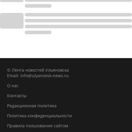
© Лента новостей Ульяновска
Email:
info@ulyanovsk-news.ru
О нас
Контакты
Редакционная политика
Политика конфиденциальности
Правила пользования сайтом