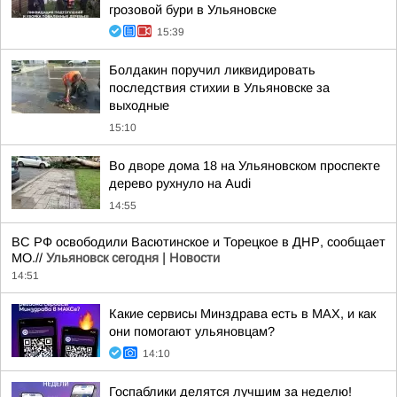
грозовой бури в Ульяновске
15:39
Болдакин поручил ликвидировать
последствия стихии в Ульяновске за
выходные
15:10
Во дворе дома 18 на Ульяновском проспекте
дерево рухнуло на Audi
14:55
ВС РФ освободили Васютинское и Торецкое в ДНР, сообщает
МО.//
Ульяновск сегодня | Новости
14:51
Какие сервисы Минздрава есть в МАХ, и как
они помогают ульяновцам?
14:10
Госпаблики делятся лучшим за неделю!