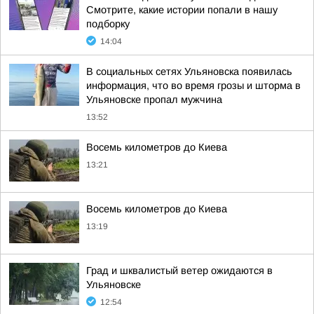
Смотрите, какие истории попали в нашу
подборку
14:04
В социальных сетях Ульяновска появилась
информация, что во время грозы и шторма в
Ульяновске пропал мужчина
13:52
Восемь километров до Киева
13:21
Восемь километров до Киева
13:19
Град и шквалистый ветер ожидаются в
Ульяновске
12:54