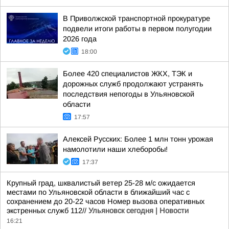
В Приволжской транспортной прокуратуре
подвели итоги работы в первом полугодии
2026 года
18:00
Более 420 специалистов ЖКХ, ТЭК и
дорожных служб продолжают устранять
последствия непогоды в Ульяновской
области
17:57
Алексей Русских: Более 1 млн тонн урожая
намолотили наши хлеборобы!
17:37
Крупный град, шквалистый ветер 25-28 м/с ожидается
местами по Ульяновской области в ближайший час с
сохранением до 20-22 часов Номер вызова оперативных
экстренных служб 112//
Ульяновск сегодня | Новости
16:21