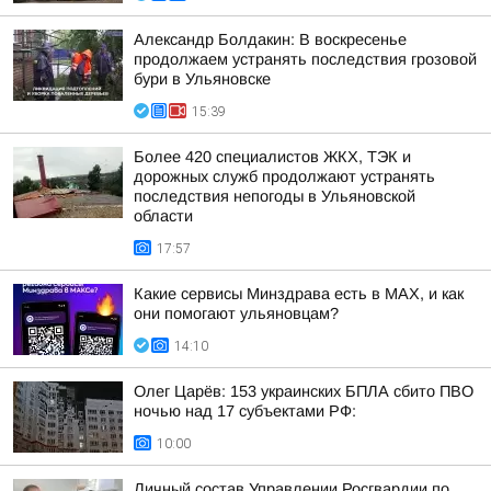
Александр Болдакин: В воскресенье
продолжаем устранять последствия грозовой
бури в Ульяновске
15:39
Более 420 специалистов ЖКХ, ТЭК и
дорожных служб продолжают устранять
последствия непогоды в Ульяновской
области
17:57
Какие сервисы Минздрава есть в МАХ, и как
они помогают ульяновцам?
14:10
Олег Царёв: 153 украинских БПЛА сбито ПВО
ночью над 17 субъектами РФ:
10:00
Личный состав Управлении Росгвардии по