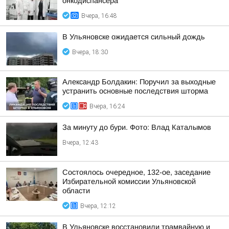
онкодиспансера
Вчера, 16:48
В Ульяновске ожидается сильный дождь
Вчера, 18:30
Александр Болдакин: Поручил за выходные
устранить основные последствия шторма
Вчера, 16:24
За минуту до бури. Фото: Влад Каталымов
Вчера, 12:43
Состоялось очередное, 132-ое, заседание
Избирательной комиссии Ульяновской
области
Вчера, 12:12
В Ульяновске восстановили трамвайную и