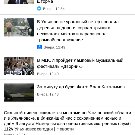
шторма
Вчера, 12:54
В Ульяновске ураганный ветер повалил
деревья на дороги, сорвал крыши в
нескольких местах и парализовал
трамвайное движение
Вчера, 12:49
В МЦСИ пройдёт ламповый музыкальный
фестиваль «Дворник»
Вчера, 12:49
За минуту до бури. Фото: Влад Каталымов
Вчера, 12:43
Сильный ливень ожидается местами по Ульяновской области
и в Ульяновске, в ближайший час с сохранением ночью и
днём 9 августа Номер вызова оперативных экстренных служб
112//
Ульяновск сегодня | Новости