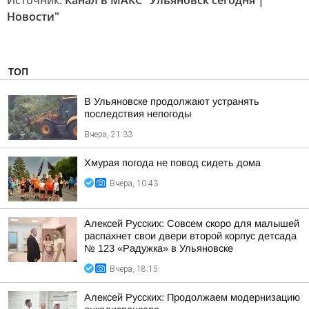
Источник:
Канал в МАКС "Ульяновск сегодня |
Новости"
ТОП
В Ульяновске продолжают устранять
последствия непогоды
Вчера, 21:33
Хмурая погода не повод сидеть дома
Вчера, 10:43
Алексей Русских: Совсем скоро для малышей
распахнет свои двери второй корпус детсада
№ 123 «Радужка» в Ульяновске
Вчера, 18:15
Алексей Русских: Продолжаем модернизацию