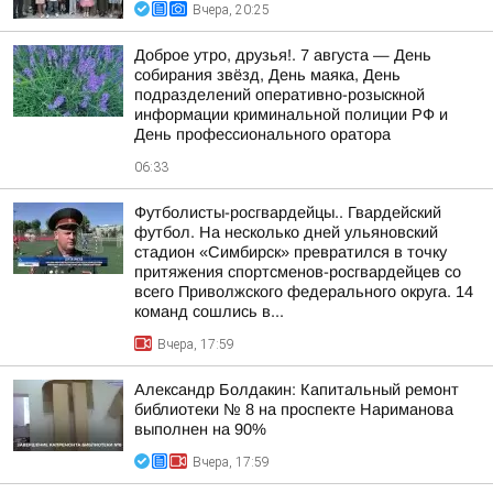
Вчера, 20:25
Доброе утро, друзья!. 7 августа — День
собирания звёзд, День маяка, День
подразделений оперативно-розыскной
информации криминальной полиции РФ и
День профессионального оратора
06:33
Футболисты-росгвардейцы.. Гвардейский
футбол. На несколько дней ульяновский
стадион «Симбирск» превратился в точку
притяжения спортсменов-росгвардейцев со
всего Приволжского федерального округа. 14
команд сошлись в...
Вчера, 17:59
Александр Болдакин: Капитальный ремонт
библиотеки № 8 на проспекте Нариманова
выполнен на 90%
Вчера, 17:59