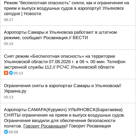
Режим "беспилотная опасность" сняли, как и ограничения на
прием и выпуск воздушных судов в аэропорту//
Ульяновск
сегодня | Новости
06:27
Аэропорты Самары и Ульяновска работают в штатном
режиме, сообщает Росавиация.//
ВЕСТИ
05:15
Снят режим «Беспилотная опасность» на территории
Ульяновской области 07.08.2026 г. в 06 ч. 00 мин. Телефон
экстренной службы 112.//
РСЧС Ульяновской области
05:13
Ограничения сняты в аэропортах Самары и Ульяновска//
Украина.ру
05:13
Аэропорты САМАРА(Курумоч) УЛЬЯНОВСК(Баратаевка)
СНЯТЫ ограничения на прием и выпуск воздушных судов.
Ограничения вводили для обеспечения безопасности
полетов.
Говорит Росавиация
//
Говорит Росавиация
05:09