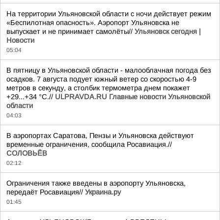
На территории Ульяновской области с ночи действует режим
«Беспилотная опасность». Аэропорт Ульяновска не
выпускает и не принимает самолёты//
Ульяновск сегодня |
Новости
05:04
В пятницу в Ульяновской области - малооблачная погода без
осадков. 7 августа подует южный ветер со скоростью 4-9
метров в секунду, а столбик термометра днем покажет
+29...+34 °C.//
ULPRAVDA.RU Главные новости Ульяновской
области
04:03
В аэропортах Саратова, Пензы и Ульяновска действуют
временные ограничения, сообщила Росавиация.//
СОЛОВЬЁВ
02:12
Ограничения также введены в аэропорту Ульяновска,
передаёт Росавиация//
Украина.ру
01:45