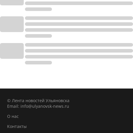
© Лента новостей Ульяновска
Email:
info@ulyanovsk-news.ru
О нас
Контакты