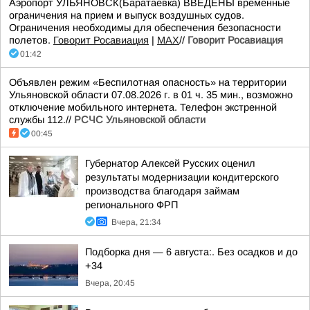
Аэропорт УЛЬЯНОВСК(Баратаевка) ВВЕДЕНЫ временные
ограничения на прием и выпуск воздушных судов.
Ограничения необходимы для обеспечения безопасности
полетов.
Говорит Росавиация
|
MАХ
//
Говорит Росавиация
01:42
Объявлен режим «Беспилотная опасность» на территории
Ульяновской области 07.08.2026 г. в 01 ч. 35 мин., возможно
отключение мобильного интернета. Телефон экстренной
службы 112.//
РСЧС Ульяновской области
00:45
Губернатор Алексей Русских оценил
результаты модернизации кондитерского
производства благодаря займам
регионального ФРП
Вчера, 21:34
Подборка дня — 6 августа:. Без осадков и до
+34
Вчера, 20:45