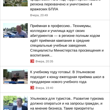
региона перехвачено и уничтожено 4
вражеских БПЛА
Вчера, 20:49
Приёмная в профессию.. Техникумы,
колледжи и училища ждут своих
абитуриентов — в регионе полным ходом
идёт приёмная кампания в средние
специальные учебные заведения.
Специалисты Министерства просвещения и
воспитания...
Вчера, 20:35
К учебному году готовы!. В Ульяновске
подходит к концу ежегодная приёмка школ в
преддверии нового учебного года
Вчера, 19:40
Ульяновск для туристов.. Развитие туризма
должно опираться и на запросы граждан, и
на мнение бизнеса. Такие приоритеты