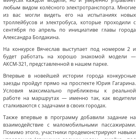
минусах каждой модели, но и уверенно управляет
любым видом колёсного электротранспорта. Многие
из вас могли видеть его на испытаниях новых
троллейбусов и электробуса, которые проходили с
сентября по апрель по инициативе главы города
Александра Болдакина.
На конкурсе Вячеслав выступает под номером 2 и
будет работать на хорошо знакомой модели —
АКСМ-321, представленной в нашем парке.
Впервые в новейшей истории города конкурсные
заезды пройдут прямо на проспекте Юрия Гагарина.
Условия максимально приближены к реальной
работе на маршрутах — именно так, как водители
сталкиваются с задачами в своих городах.
Также впервые в программу добавили задание на
взаимодействие с маломобильными пассажирами.
Помимо этого, участники продемонстрируют навыки