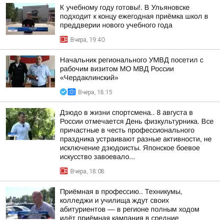
К учебному году готовы!. В Ульяновске
подходит к концу ежегодная приёмка школ в
преддверии нового учебного года
Вчера, 19:40
Начальник регионального УМВД посетил с
рабочим визитом МО МВД России
«Чердаклинский»
Вчера, 18:15
Дзюдо в жизни спортсмена.. 8 августа в
России отмечается День физкультурника. Все
причастные в честь профессионального
праздника устраивают разные активности, не
исключение дзюдоисты. Японское боевое
искусство завоевало...
Вчера, 18:08
Приёмная в профессию.. Техникумы,
колледжи и училища ждут своих
абитуриентов — в регионе полным ходом
идёт приёмная кампания в средние