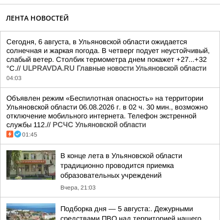
ЛЕНТА НОВОСТЕЙ
Сегодня, 6 августа, в Ульяновской области ожидается
солнечная и жаркая погода. В четверг подует неустойчивый,
слабый ветер. Столбик термометра днем покажет +27...+32
°C.//
ULPRAVDA.RU Главные новости Ульяновской области
04:03
Объявлен режим «Беспилотная опасность» на территории
Ульяновской области 06.08.2026 г. в 02 ч. 30 мин., возможно
отключение мобильного интернета. Телефон экстренной
службы 112.//
РСЧС Ульяновской области
01:45
В конце лета в Ульяновской области
традиционно проводится приемка
образовательных учреждений
Вчера, 21:03
Подборка дня — 5 августа:. Дежурными
средствами ПВО над территорией нашего