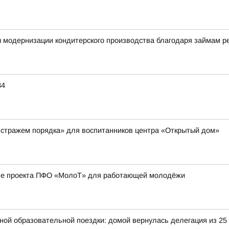
ы модернизации кондитерского производства благодаря займам 
34
 стражем порядка» для воспитанников центра «Открытый дом»
апе проекта ПФО «МолоТ» для работающей молодёжи
ьной образовательной поездки: домой вернулась делегация из 25