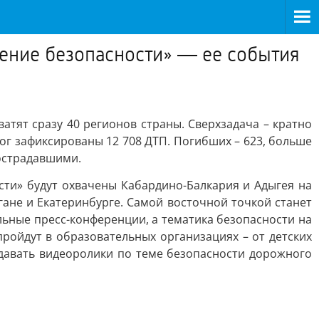
ение безопасности» — ее события
тят сразу 40 регионов страны. Сверхзадача – кратно
рог зафиксированы 12 708 ДТП. Погибших – 623, больше
пострадавшими.
ти» будут охвачены Кабардино-Балкария и Адыгея на
гане и Екатеринбурге. Самой восточной точкой станет
льные пресс-конференции, а тематика безопасности на
ройдут в образовательных организациях – от детских
оздавать видеоролики по теме безопасности дорожного