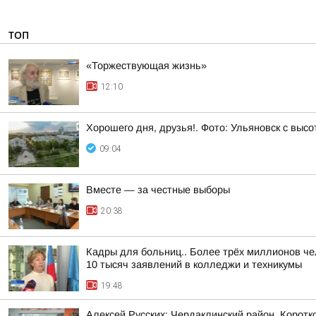
ТОП
«Торжествующая жизнь»
12:10
Хорошего дня, друзья!. Фото: Ульяновск с высо
09:04
Вместе — за честные выборы
20:38
Кадры для больниц.. Более трёх миллионов че
10 тысяч заявлений в колледжи и техникумы
19:48
Алексей Русских: Чердаклинский район. Коротко