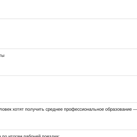
ты
ловек хотят получить среднее профессиональное образование —
 по итогам рабочей поездки: