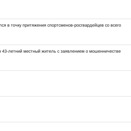
ся в точку притяжения спортсменов-росгвардейцев со всего
я 43-летний местный житель с заявлением о мошенничестве