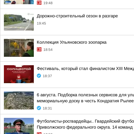
19:48
Дорожно-строительный сезон в разгаре
19:45
Коллекция Ульяновского зоопарка
18:54
Фестиваль, который стал финалистом ХIII Межд
18:37
6 августа. Подборка полезных сервисов для у
мемориальную доску в честь Кондратия Рылеев
18:31
Футболисты-росгвардейцы.. Гвардейский футбо
Приволжского федерального округа. 14 команд 