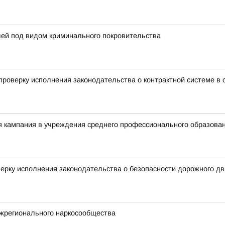
лей под видом криминального покровительства
роверку исполнения законодательства о контрактной системе в с
я кампания в учреждения среднего профессионального образова
ерку исполнения законодательства о безопасности дорожного д
жрегионального наркосообщества