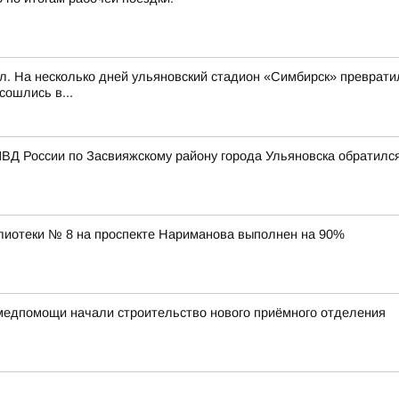
л. На несколько дней ульяновский стадион «Симбирск» превратил
сошлись в...
ВД России по Засвияжскому району города Ульяновска обратилс
лиотеки № 8 на проспекте Нариманова выполнен на 90%
медпомощи начали строительство нового приёмного отделения