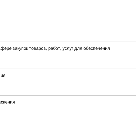
фере закупок товаров, работ, услуг для обеспечения
ния
вижения