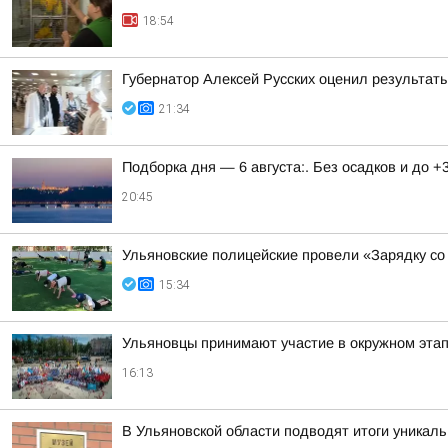
18:54
Губернатор Алексей Русских оценил результат
21:34
Подборка дня — 6 августа:. Без осадков и до +
20:45
Ульяновские полицейские провели «Зарядку со
15:34
Ульяновцы принимают участие в окружном эт
16:13
В Ульяновской области подводят итоги уникал