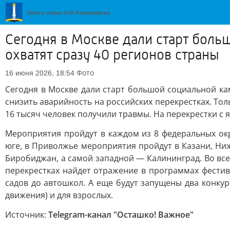
Сегодня в Москве дали старт бол
охватят сразу 40 регионов страны
Фото
16 июня 2026, 18:54
Сегодня в Москве дали старт большой социальной ка
снизить аварийность на российских перекрестках. Тол
16 тысяч человек получили травмы. На перекрестки с 
Мероприятия пройдут в каждом из 8 федеральных ок
юге, в Приволжье мероприятия пройдут в Казани, Ниж
Биробиджан, а самой западной — Калининград. Во все
перекрестках найдет отражение в программах фестив
садов до автошкол. А еще будут запущены два конкур
движения) и для взрослых.
Источник:
Telegram-канал "Осташко! Важное"