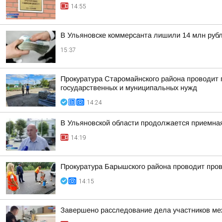
14:55
В Ульяновске коммерсанта лишили 14 млн руб
15:37
Прокуратура Старомайнского района проводит п
государственных и муниципальных нужд
14:24
В Ульяновской области продолжается приемна
14:19
Прокуратура Барышского района проводит пров
14:15
Завершено расследование дела участников ме