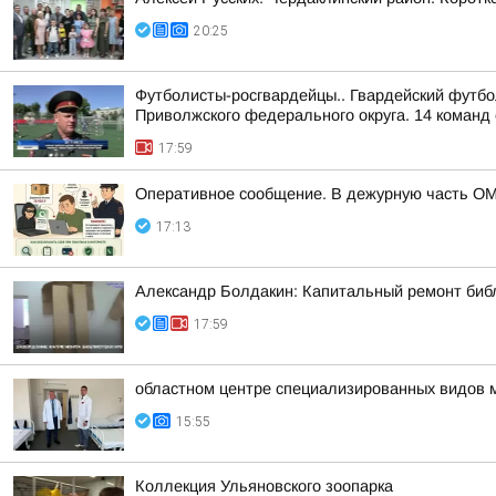
20:25
Футболисты-росгвардейцы.. Гвардейский футбо
Приволжского федерального округа. 14 команд 
17:59
Оперативное сообщение. В дежурную часть ОМ
17:13
Александр Болдакин: Капитальный ремонт биб
17:59
областном центре специализированных видов 
15:55
Коллекция Ульяновского зоопарка