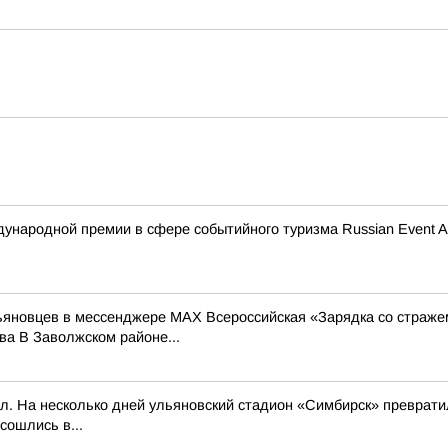
ународной премии в сфере событийного туризма Russian Event A
льяновцев в мессенджере MAX Всероссийская «Зарядка со страже
а В Заволжском районе...
л. На несколько дней ульяновский стадион «Симбирск» превратил
сошлись в...