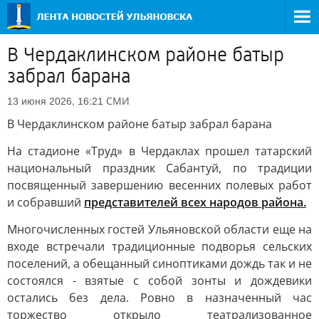
В Чердаклинском районе батыр
забрал барана
СМИ
13 июня 2026, 16:21
В Чердаклинском районе батыр забрал барана
На стадионе «Труд» в Чердаклах прошел татарский
национальный праздник Сабантуй, по традиции
посвященный завершению весенних полевых работ
и собравший
представителей всех народов района.
Многочисленных гостей Ульяновской области еще на
входе встречали традиционные подворья сельских
поселений, а обещанный синоптиками дождь так и не
состоялся - взятые с собой зонты и дождевики
остались без дела. Ровно в назначенный час
торжество открыло театрализованное