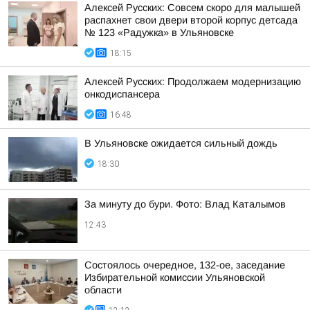
Алексей Русских: Совсем скоро для малышей
распахнет свои двери второй корпус детсада
№ 123 «Радужка» в Ульяновске
18:15
Алексей Русских: Продолжаем модернизацию
онкодиспансера
16:48
В Ульяновске ожидается сильный дождь
18:30
За минуту до бури. Фото: Влад Каталымов
12:43
Состоялось очередное, 132-ое, заседание
Избирательной комиссии Ульяновской
области