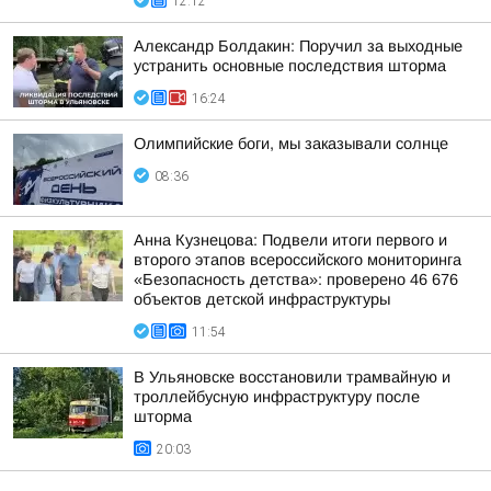
12:12
Александр Болдакин: Поручил за выходные
устранить основные последствия шторма
16:24
Олимпийские боги, мы заказывали солнце
08:36
Анна Кузнецова: Подвели итоги первого и
второго этапов всероссийского мониторинга
«Безопасность детства»: проверено 46 676
объектов детской инфраструктуры
11:54
В Ульяновске восстановили трамвайную и
троллейбусную инфраструктуру после
шторма
20:03