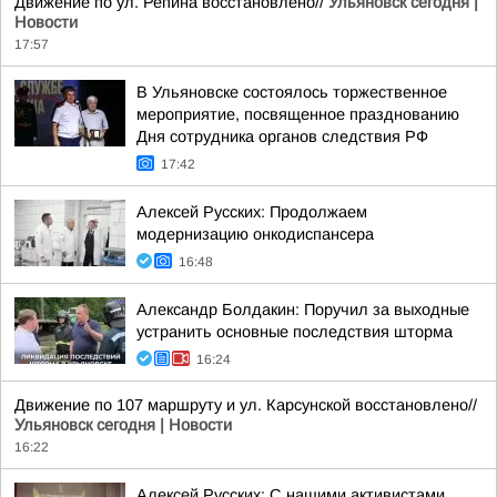
Движение по ул. Репина восстановлено//
Ульяновск сегодня |
Новости
17:57
В Ульяновске состоялось торжественное
мероприятие, посвященное празднованию
Дня сотрудника органов следствия РФ
17:42
Алексей Русских: Продолжаем
модернизацию онкодиспансера
16:48
Александр Болдакин: Поручил за выходные
устранить основные последствия шторма
16:24
Движение по 107 маршруту и ул. Карсунской восстановлено//
Ульяновск сегодня | Новости
16:22
Алексей Русских: С нашими активистами