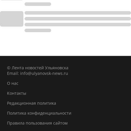
© Лента новостей Ульяновска
Email:
info@ulyanovsk-news.ru
О нас
Контакты
Редакционная политика
Политика конфиденциальности
Правила пользования сайтом