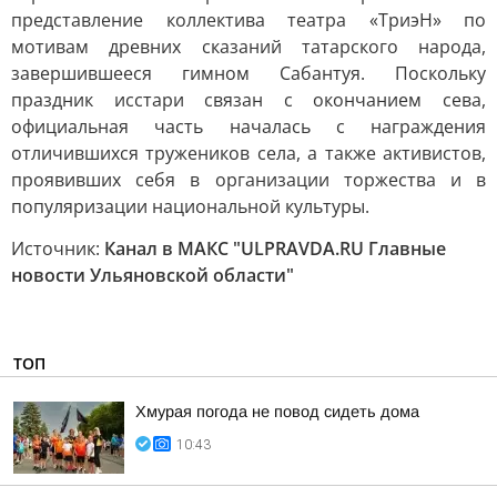
представление коллектива театра «ТриэН» по
мотивам древних сказаний татарского народа,
завершившееся гимном Сабантуя. Поскольку
праздник исстари связан с окончанием сева,
официальная часть началась с награждения
отличившихся тружеников села, а также активистов,
проявивших себя в организации торжества и в
популяризации национальной культуры.
Источник:
Канал в МАКС "ULPRAVDA.RU Главные
новости Ульяновской области"
ТОП
Хмурая погода не повод сидеть дома
10:43