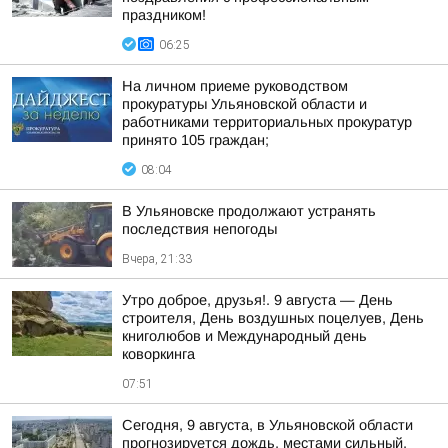
праздником!
06:25
На личном приеме руководством
прокуратуры Ульяновской области и
работниками территориальных прокуратур
принято 105 граждан;
08:04
В Ульяновске продолжают устранять
последствия непогоды
Вчера, 21:33
Утро доброе, друзья!. 9 августа — День
строителя, День воздушных поцелуев, День
книголюбов и Международный день
коворкинга
07:51
Сегодня, 9 августа, в Ульяновской области
прогнозируется дождь, местами сильный,