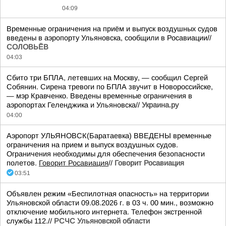
04:09
Временные ограничения на приём и выпуск воздушных судов
введены в аэропорту Ульяновска, сообщили в Росавиации//
СОЛОВЬЁВ
04:03
Сбито три БПЛА, летевших на Москву, — сообщил Сергей
Собянин. Сирена тревоги по БПЛА звучит в Новороссийске,
— мэр Кравченко. Введены временные ограничения в
аэропортах Геленджика и Ульяновска//
Украина.ру
04:00
Аэропорт УЛЬЯНОВСК(Баратаевка) ВВЕДЕНЫ временные
ограничения на прием и выпуск воздушных судов.
Ограничения необходимы для обеспечения безопасности
полетов.
Говорит Росавиация
//
Говорит Росавиация
03:51
Объявлен режим «Беспилотная опасность» на территории
Ульяновской области 09.08.2026 г. в 03 ч. 00 мин., возможно
отключение мобильного интернета. Телефон экстренной
службы 112.//
РСЧС Ульяновской области