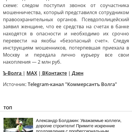
схеме: следом поступил звонок от соучастника
мошенничества, который представился сотрудником
правоохранительных органов. Псевдополицейский
заявил женщине, что ее средства на счетах в банке
находятся в опасности и необходимо их срочно
перевести на якобы «безопасный счет». Следуя
инструкциям мошенников, потерпевшая приехала в
Москву и передала лично курьеру все свои
накопления — 2 млн руб.
Ъ-Волга
|
МАХ
|
ВКонтакте
|
Дзен
Источник:
Telegram-канал "Коммерсантъ Волга"
ТОП
Александр Болдакин: Уважаемые коллеги,
дорогие строители! Примите искренние
поздравления с профессиональным