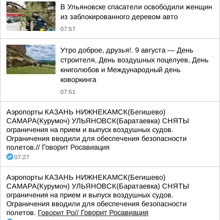
В Ульяновске спасатели освободили женщин
из заблокированного деревом авто
07:57
Утро доброе, друзья!. 9 августа — День
строителя, День воздушных поцелуев, День
книголюбов и Международный день
коворкинга
07:51
Аэропорты КАЗАНЬ НИЖНЕКАМСК(Бегишево)
САМАРА(Курумоч) УЛЬЯНОВСК(Баратаевка) СНЯТЫ
ограничения на прием и выпуск воздушных судов.
Ограничения вводили для обеспечения безопасности
полетов.//
Говорит Росавиация
07:27
Аэропорты КАЗАНЬ НИЖНЕКАМСК(Бегишево)
САМАРА(Курумоч) УЛЬЯНОВСК(Баратаевка) СНЯТЫ
ограничения на прием и выпуск воздушных судов.
Ограничения вводили для обеспечения безопасности
полетов.
Говорит Ро//
Говорит Росавиация