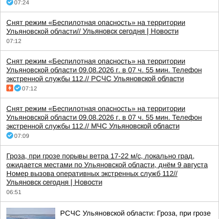
07:24
Снят режим «Беспилотная опасность» на территории
Ульяновской области//
Ульяновск сегодня | Новости
07:12
Снят режим «Беспилотная опасность» на территории
Ульяновской области 09.08.2026 г. в 07 ч. 55 мин. Телефон
экстренной службы 112.//
РСЧС Ульяновской области
07:12
Снят режим «Беспилотная опасность» на территории
Ульяновской области 09.08.2026 г. в 07 ч. 55 мин. Телефон
экстренной службы 112.//
МЧС Ульяновской области
07:09
Гроза, при грозе порывы ветра 17-22 м/с, локально град,
ожидается местами по Ульяновской области, днём 9 августа
Номер вызова оперативных экстренных служб 112//
Ульяновск сегодня | Новости
06:51
РСЧС Ульяновской области: Гроза, при грозе