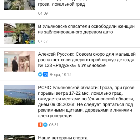
гроза, локальной град
04:09
В Ульяновске спасатели освободили женщин
из заблокированного деревом авто
07:57
Алексей Русских: Совсем скоро для малышей
распахнет свои двери второй корпус детсада
№ 123 «Радужка» в Ульяновске
Вчера, 18:15
РСЧС Ульяновской области: Гроза, при грозе
порывы ветра 17-22 м/с, локально град,
ожидается местами по Ульяновской области,
днём 09.08.2026г. Не следует прятаться под
рекламными щитами, деревьями и линиями
электропередач
06:51
Наши ветераны спорта