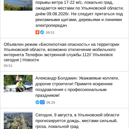
порывы ветра 17-22 м/с, локально град,
ожидается местами по Ульяновской области,
днём 09.08.2026г. Не следует прятаться под
рекламными щитами, деревьями и линиями
электропередач
06:51
Объявлен режим «Беспилотная опасность» на территории
Ульяновской области, возможно отключение мобильного
интернета Телефон экстренной службы 112//
Ульяновск
сегодня | Новости
06:51
Александр Болдакин: Уважаемые коллеги,
дорогие строители! Примите искренние
поздравления с профессиональным
праздником!
06:25
Сегодня, 9 августа, в Ульяновской области
прогнозируется дождь, местами сильный,
гроза, локальной град