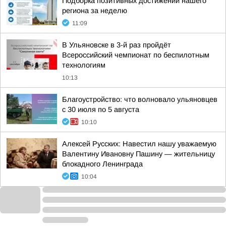
Подборка позитивных достижений нашего
региона за неделю
11:09
В Ульяновске в 3-й раз пройдёт
Всероссийский чемпионат по беспилотным
технологиям
10:13
Благоустройство: что волновало ульяновцев
с 30 июля по 5 августа
10:10
Алексей Русских: Навестил нашу уважаемую
Валентину Ивановну Пашину — жительницу
блокадного Ленинграда
10:04