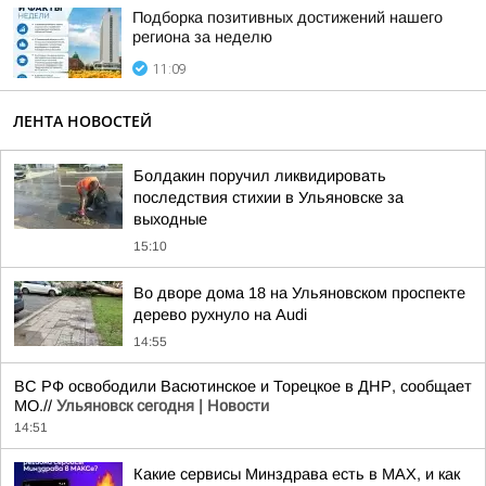
Подборка позитивных достижений нашего
региона за неделю
11:09
ЛЕНТА НОВОСТЕЙ
Болдакин поручил ликвидировать
последствия стихии в Ульяновске за
выходные
15:10
Во дворе дома 18 на Ульяновском проспекте
дерево рухнуло на Audi
14:55
ВС РФ освободили Васютинское и Торецкое в ДНР, сообщает
МО.//
Ульяновск сегодня | Новости
14:51
Какие сервисы Минздрава есть в МАХ, и как