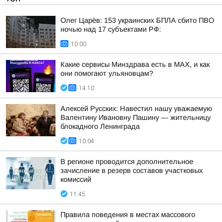
Олег Царёв: 153 украинских БПЛА сбито ПВО
ночью над 17 субъектами РФ:
10:00
Какие сервисы Минздрава есть в МАХ, и как
они помогают ульяновцам?
14:10
Алексей Русских: Навестил нашу уважаемую
Валентину Ивановну Пашину — жительницу
блокадного Ленинграда
10:04
В регионе проводится дополнительное
зачисление в резерв составов участковых
комиссий
11:45
Правила поведения в местах массового