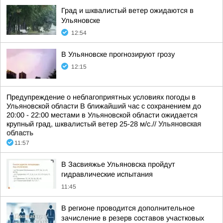
Град и шквалистый ветер ожидаются в
Ульяновске
12:54
В Ульяновске прогнозируют грозу
12:15
Предупреждение о неблагоприятных условиях погоды в
Ульяновской области В ближайший час с сохранением до
20:00 - 22:00 местами в Ульяновской области ожидается
крупный град, шквалистый ветер 25-28 м/с.//
Ульяновская
область
11:57
В Засвияжье Ульяновска пройдут
гидравлические испытания
11:45
В регионе проводится дополнительное
зачисление в резерв составов участковых