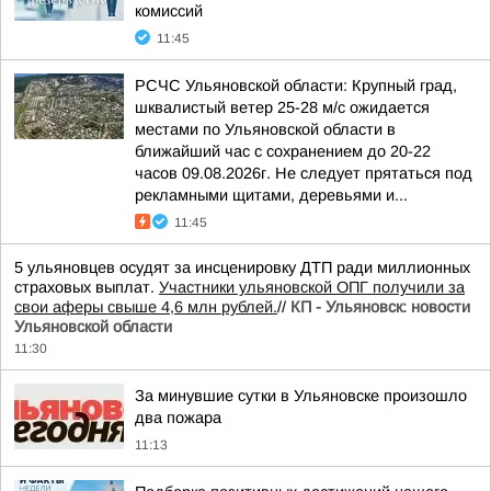
комиссий
11:45
РСЧС Ульяновской области: Крупный град,
шквалистый ветер 25-28 м/с ожидается
местами по Ульяновской области в
ближайший час с сохранением до 20-22
часов 09.08.2026г. Не следует прятаться под
рекламными щитами, деревьями и...
11:45
5 ульяновцев осудят за инсценировку ДТП ради миллионных
страховых выплат.
Участники ульяновской ОПГ получили за
свои аферы свыше 4,6 млн рублей.
//
КП - Ульяновск: новости
Ульяновской области
11:30
За минувшие сутки в Ульяновске произошло
два пожара
11:13