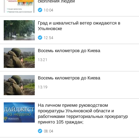
скопления людей
10:04
Град и шквалистый ветер ожидаются в
Ульяновске
12:54
Восемь километров до Киева
13:21
Восемь километров до Киева
13:19
На личном приеме руководством
прокуратуры Ульяновской области и
работниками территориальных прокуратур
принято 105 граждан;
08:04