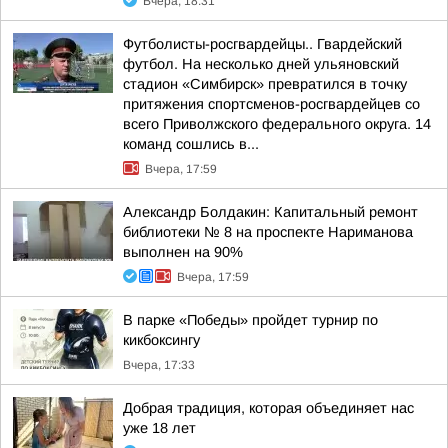
Вчера, 18:31
Футболисты-росгвардейцы.. Гвардейский
футбол. На несколько дней ульяновский
стадион «Симбирск» превратился в точку
притяжения спортсменов-росгвардейцев со
всего Приволжского федерального округа. 14
команд сошлись в...
Вчера, 17:59
Александр Болдакин: Капитальный ремонт
библиотеки № 8 на проспекте Нариманова
выполнен на 90%
Вчера, 17:59
В парке «Победы» пройдет турнир по
кикбоксингу
Вчера, 17:33
Добрая традиция, которая объединяет нас
уже 18 лет