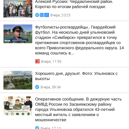
Алексей Русских: Чердаклинский район.
Коротко по итогам рабочей поездки:
Вчера, 20:25
Футболисты-росгвардейцы.. Гвардейский
футбол. На несколько дней ульяновский
стадион «Симбирск» превратился в точку
притяжения спортсменов-росгвардейцев со
всего Приволжского федерального округа. 14
команд сошлись в...
Вчера, 17:59
Хорошего дня, друзья!. Фото: Ульяновск с
высоты
Вчера, 09:04
Оперативное сообщение. В дежурную часть
ОМВД России по Засвияжскому району
города Ульяновска обратился 43-летний
местный житель с заявлением о
мошенничестве
Вчера, 17:13