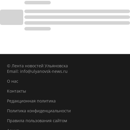
© Лента новостей Ульяновска
Email:
info@ulyanovsk-news.ru
О нас
Контакты
Редакционная политика
Политика конфиденциальности
Правила пользования сайтом