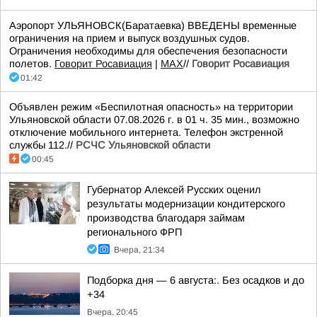
Аэропорт УЛЬЯНОВСК(Баратаевка) ВВЕДЕНЫ временные
ограничения на прием и выпуск воздушных судов.
Ограничения необходимы для обеспечения безопасности
полетов.
Говорит Росавиация
|
MАХ
//
Говорит Росавиация
01:42
Объявлен режим «Беспилотная опасность» на территории
Ульяновской области 07.08.2026 г. в 01 ч. 35 мин., возможно
отключение мобильного интернета. Телефон экстренной
службы 112.//
РСЧС Ульяновской области
00:45
Губернатор Алексей Русских оценил
результаты модернизации кондитерского
производства благодаря займам
регионального ФРП
Вчера, 21:34
Подборка дня — 6 августа:. Без осадков и до
+34
Вчера, 20:45