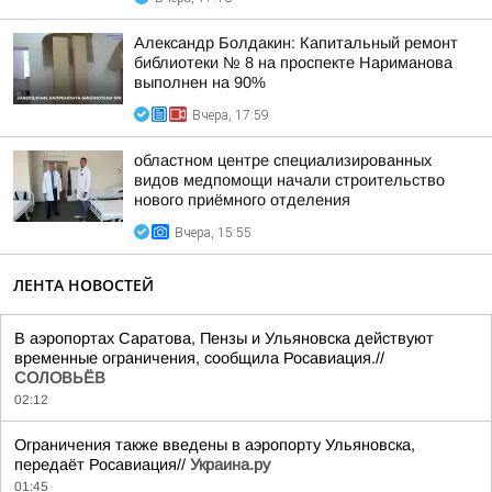
Александр Болдакин: Капитальный ремонт
библиотеки № 8 на проспекте Нариманова
выполнен на 90%
Вчера, 17:59
областном центре специализированных
видов медпомощи начали строительство
нового приёмного отделения
Вчера, 15:55
ЛЕНТА НОВОСТЕЙ
В аэропортах Саратова, Пензы и Ульяновска действуют
временные ограничения, сообщила Росавиация.//
СОЛОВЬЁВ
02:12
Ограничения также введены в аэропорту Ульяновска,
передаёт Росавиация//
Украина.ру
01:45