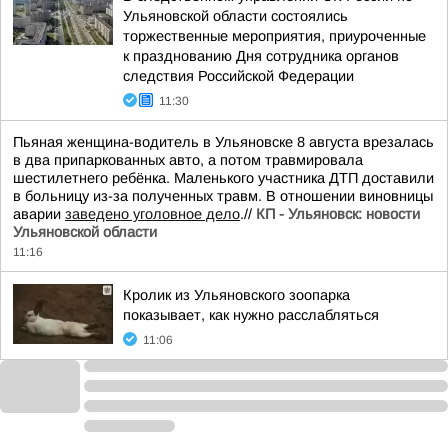
Ульяновской области состоялись
торжественные мероприятия, приуроченные
к празднованию Дня сотрудника органов
следствия Российской Федерации
11:30
Пьяная женщина-водитель в Ульяновске 8 августа врезалась
в два припаркованных авто, а потом травмировала
шестилетнего ребёнка. Маленького участника ДТП доставили
в больницу из-за полученных травм. В отношении виновницы
аварии
заведено уголовное дело
.//
КП - Ульяновск: новости
Ульяновской области
11:16
Кролик из Ульяновского зоопарка
показывает, как нужно расслабляться
11:06