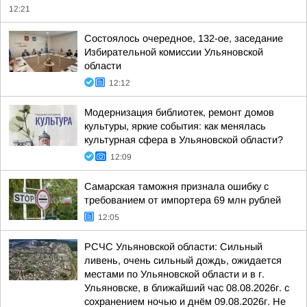
12:21
Состоялось очередное, 132-ое, заседание
Избирательной комиссии Ульяновской
области
12:12
Модернизация библиотек, ремонт домов
культуры, яркие события: как менялась
культурная сфера в Ульяновской области?
12:09
Самарская таможня признала ошибку с
требованием от импортера 69 млн рублей
12:05
РСЧС Ульяновской области: Сильный
ливень, очень сильный дождь, ожидается
местами по Ульяновской области и в г.
Ульяновске, в ближайший час 08.08.2026г. с
сохранением ночью и днём 09.08.2026г. Не