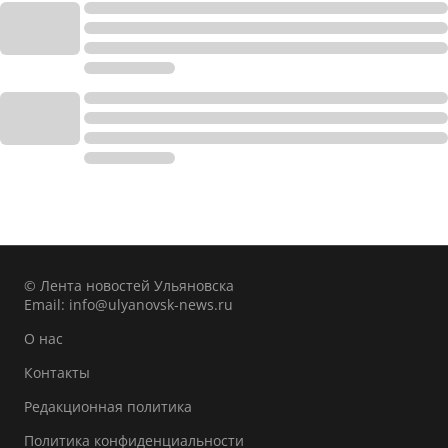
© Лента новостей Ульяновска
Email:
info@ulyanovsk-news.ru
О нас
Контакты
Редакционная политика
Политика конфиденциальности