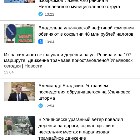
избиркомов Инзенского района и
Николаевского муниципального округа
13:22
Владельца ульяновской нефтяной компании
обвиняют в сокрытии 48 млн рублей налогов
13:04
Из-за сильного ветра упали деревья на ул. Репина и на 107
маршруте. Движение трамваев приостановлено//
Ульяновск
сегодня | Новости
13:04
Александр Болдакин: Устраняем
последствия обрушившегося на Ульяновск
шторма
12:54
В Ульяновске ураганный ветер повалил
деревья на дороги, сорвал крыши в
нескольких местах и парализовал
трамвайное движение