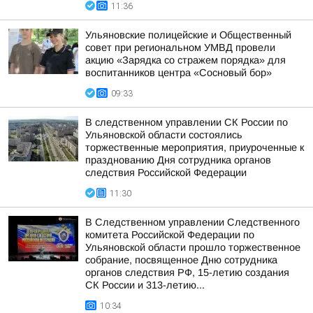
11:36
Ульяновские полицейские и Общественный
совет при региональном УМВД провели
акцию «Зарядка со стражем порядка» для
воспитанников центра «Сосновый бор»
09:33
В следственном управлении СК России по
Ульяновской области состоялись
торжественные мероприятия, приуроченные к
празднованию Дня сотрудника органов
следствия Российской Федерации
11:30
В Следственном управлении Следственного
комитета Российской Федерации по
Ульяновской области прошло торжественное
собрание, посвященное Дню сотрудника
органов следствия РФ, 15-летию создания
СК России и 313-летию...
10:34