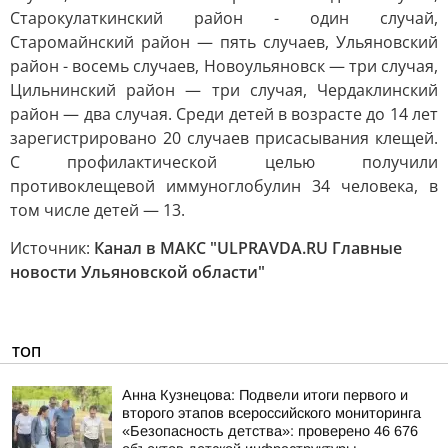
Старокулаткинский район - один случай,
Старомайнский район — пять случаев, Ульяновский
район - восемь случаев, Новоульяновск — три случая,
Цильнинский район — три случая, Чердаклинский
район — два случая. Среди детей в возрасте до 14 лет
зарегистрировано 20 случаев присасывания клещей.
С профилактической целью получили
противоклещевой иммуноглобулин 34 человека, в
том числе детей — 13.
Источник:
Канал в МАКС "ULPRAVDA.RU Главные
новости Ульяновской области"
ТОП
Анна Кузнецова: Подвели итоги первого и
второго этапов всероссийского мониторинга
«Безопасность детства»: проверено 46 676