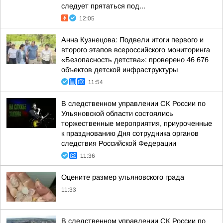
следует прятаться под...
12:05
Анна Кузнецова: Подвели итоги первого и
второго этапов всероссийского мониторинга
«Безопасность детства»: проверено 46 676
объектов детской инфраструктуры
11:54
В следственном управлении СК России по
Ульяновской области состоялись
торжественные мероприятия, приуроченные
к празднованию Дня сотрудника органов
следствия Российской Федерации
11:36
Оцените размер ульяновского града
11:33
В следственном управлении СК России по