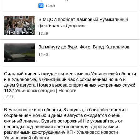
12:49
В МЦСИ пройдёт ламповый музыкальный
фестиваль «Дворник»
12:49
За минуту до бури. Фото: Влад Каталымов
12:43
Сильный ливень ожидается местами по Ульяновской области
и в Ульяновске, в ближайший час с сохранением ночью и
днём 9 августа Номер вызова оперативных экстренных служб
112//
Ульяновск сегодня | Новости
12:31
В Ульяновске и по области, 8 августа, в ближайее время с
сохранением ночью и днём 9 августа ожидается очень
сильный ливень. Будьте осторожны! Не укрывайтесь от
непогоды под линиями электропередач, деревьями и
рекламными конструкциями//
КП - Ульяновск: новости
Ульяновской области