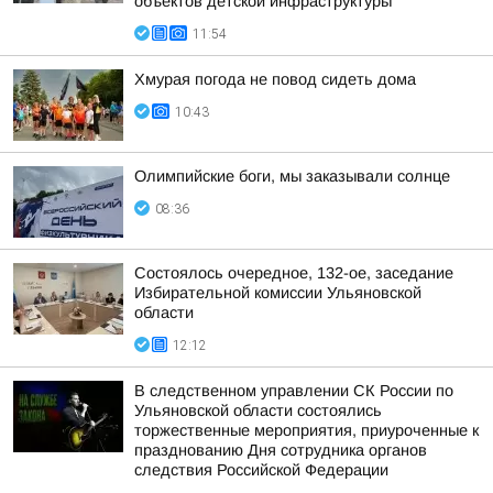
объектов детской инфраструктуры
11:54
Хмурая погода не повод сидеть дома
10:43
Олимпийские боги, мы заказывали солнце
08:36
Состоялось очередное, 132-ое, заседание
Избирательной комиссии Ульяновской
области
12:12
В следственном управлении СК России по
Ульяновской области состоялись
торжественные мероприятия, приуроченные к
празднованию Дня сотрудника органов
следствия Российской Федерации