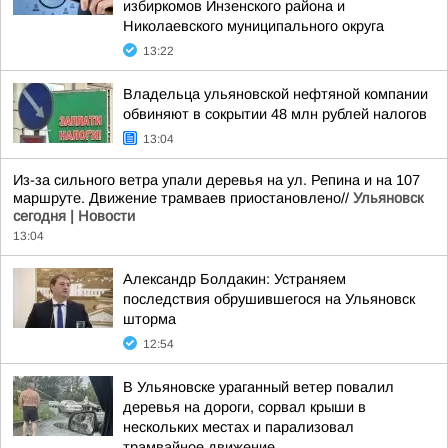
избиркомов Инзенского района и
Николаевского муниципального округа
13:22
Владельца ульяновской нефтяной компании
обвиняют в сокрытии 48 млн рублей налогов
13:04
Из-за сильного ветра упали деревья на ул. Репина и на 107
маршруте. Движение трамваев приостановлено//
Ульяновск
сегодня | Новости
13:04
Александр Болдакин: Устраняем
последствия обрушившегося на Ульяновск
шторма
12:54
В Ульяновске ураганный ветер повалил
деревья на дороги, сорвал крыши в
нескольких местах и парализовал
трамвайное движение