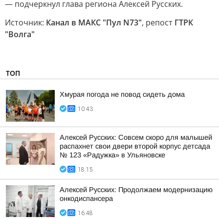
— подчеркнул глава региона Алексей Русских.
Источник:
Канал в МАКС "Пул N73"
, репост
ГТРК
"Волга"
ТОП
Хмурая погода не повод сидеть дома
10:43
Алексей Русских: Совсем скоро для малышей
распахнет свои двери второй корпус детсада
№ 123 «Радужка» в Ульяновске
18:15
Алексей Русских: Продолжаем модернизацию
онкодиспансера
16:48