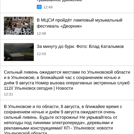
12:49
В МЦСИ пройдёт ламповый музыкальный
фестиваль «Дворник»
12:49
За минуту до бури. Фото: Влад Каталымов
12:43
Сильный ливень ожидается местами по Ульяновской области
и в Ульяновске, в ближайший час с сохранением ночью и
днём 9 августа Номер вызова оперативных экстренных служб
112//
Ульяновск сегодня | Новости
12:31
В Ульяновске и по области, 8 августа, в ближайее время с
сохранением ночью и днём 9 августа ожидается очень
сильный ливень. Будьте осторожны! Не укрывайтесь от
непогоды под линиями электропередач, деревьями и
рекламными конструкциями//
КП - Ульяновск: новости
Ульяновской области