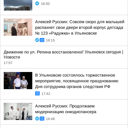
18:30
Алексей Русских: Совсем скоро для малышей
распахнет свои двери второй корпус детсада
№ 123 «Радужка» в Ульяновске
18:15
Движение по ул. Репина восстановлено//
Ульяновск сегодня |
Новости
17:57
В Ульяновске состоялось торжественное
мероприятие, посвященное празднованию
Дня сотрудника органов следствия РФ
17:42
Алексей Русских: Продолжаем
модернизацию онкодиспансера
16:48