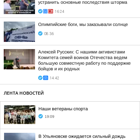
устранить основные последствия шторма
16:24
Олимпийские боги, мы заказывали солнце
08:36
Алексей Русских: С нашими активистами
Комитета семей воинов Отечества ведем
большую совместную работу по поддержке
бойцов и их родных
14:42
ЛЕНТА НОВОСТЕЙ
Наши ветераны спорта
19:09
В Ульяновске ожидается сильный дождь