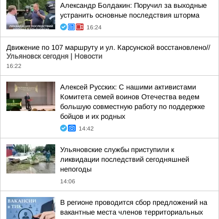
Александр Болдакин: Поручил за выходные
устранить основные последствия шторма
16:24
Движение по 107 маршруту и ул. Карсунской восстановлено//
Ульяновск сегодня | Новости
16:22
Алексей Русских: С нашими активистами
Комитета семей воинов Отечества ведем
большую совместную работу по поддержке
бойцов и их родных
14:42
Ульяновские службы приступили к
ликвидации последствий сегодняшней
непогоды
14:06
В регионе проводится сбор предложений на
вакантные места членов территориальных