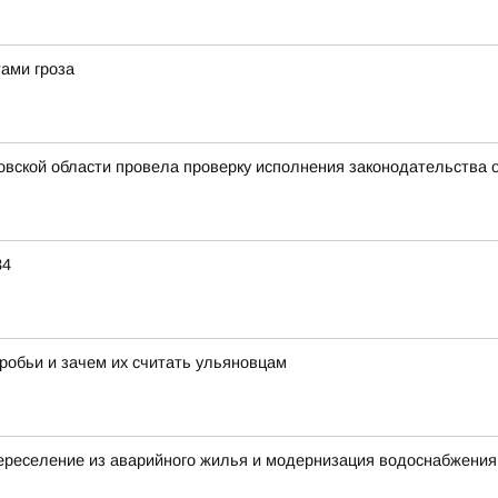
ами гроза
овской области провела проверку исполнения законодательства 
34
робьи и зачем их считать ульяновцам
ереселение из аварийного жилья и модернизация водоснабжения