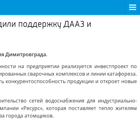
удили поддержку ДААЗ и
ля Димитровграда.
ности на предприятии реализуется инвестпроект по
ированных сварочных комплексов и линии катафореза.
ь конкурентоспособность продукции и откроет новые
ительство сетей водоснабжения для индустриально-
пании «Ресурс», которая поставляет тепло жителям
ва города атомщиков.