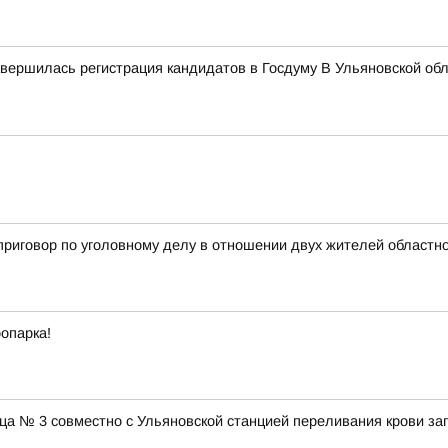
авершилась регистрация кандидатов в Госдуму В Ульяновской об
приговор по уголовному делу в отношении двух жителей областно
оопарка!
ца № 3 совместно с Ульяновской станцией переливания крови зап