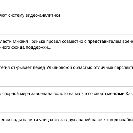
яют систему видео-аналитики
ласти Михаил Гриньке провел совместно с представителем воен
ного фонда поддержки...
егия открывает перед Ульяновской областью отличные перспек
 сборной мира завоевала золото на матче со спортсменками Каз
нии воды на пяти улицах из-за двух аварий на сетях водоснабж