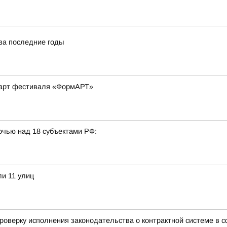
за последние годы
-арт фестиваля «ФормАРТ»
очью над 18 субъектами РФ:
ли 11 улиц
роверку исполнения законодательства о контрактной системе в сф