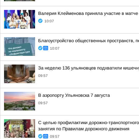
Валерия Клейменова приняла участие в матче
10:07
Благоустройство общественных пространств, 
10:07
За неделю 136 ульяновцев подхватили кишеч
09:57
В аэропорту Ульяновска 7 августа
09:57
С целью профилактики дорожно-транспортного
занятия по Правилам дорожного движения
09:57