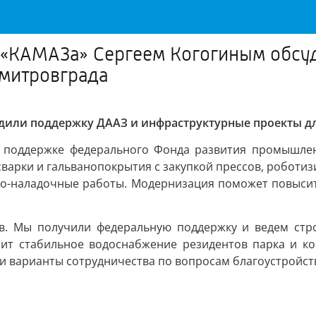
м «КАМАЗа» Сергеем Когогиным обс
митровграда
дили поддержку ДААЗ и инфраструктурные проекты д
 поддержке федерального Фонда развития промышлен
варки и гальванопокрытия с закупкой прессов, роботиз
о-наладочные работы. Модернизация поможет повысит
. Мы получили федеральную поддержку и ведем стро
ит стабильное водоснабжение резидентов парка и ком
и варианты сотрудничества по вопросам благоустройст