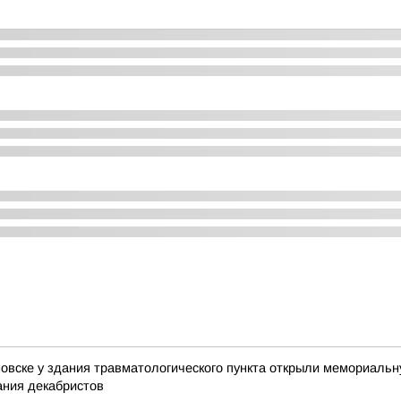
новске у здания травматологического пункта открыли мемориаль
ания декабристов