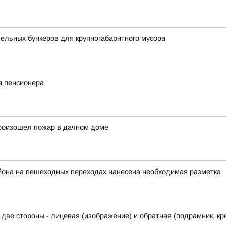
ельных бункеров для крупногабаритного мусора
я пенсионера
произошел пожар в дачном доме
йона на пешеходных переходах нанесена необходимая разметка
ь две стороны - лицевая (изображение) и обратная (подрамник, к