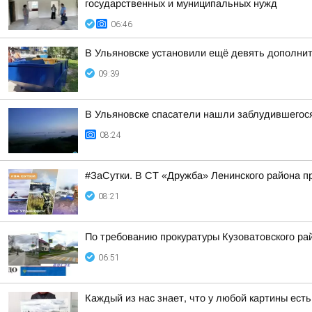
государственных и муниципальных нужд
06:46
В Ульяновске установили ещё девять дополнит
09:39
В Ульяновске спасатели нашли заблудившегос
08:24
#ЗаСутки. В СТ «Дружба» Ленинского района 
08:21
По требованию прокуратуры Кузоватовского ра
06:51
Каждый из нас знает, что у любой картины ест