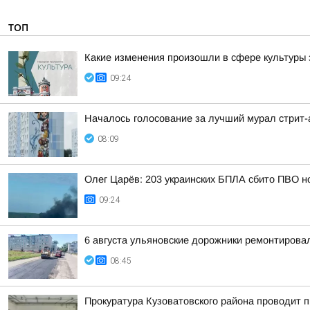
ТОП
Какие изменения произошли в сфере культуры 
09:24
Началось голосование за лучший мурал стрит
08:09
Олег Царёв: 203 украинских БПЛА сбито ПВО н
09:24
6 августа ульяновские дорожники ремонтирова
08:45
Прокуратура Кузоватовского района проводит п