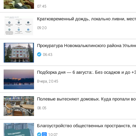
07:45
Кратковременный дождь, локально ливни, мест
09:20
Прокуратура Новомалыклинского района Ульян
06:43
Подборка дня — 6 августа:. Без осадков и до +
Вчера, 20:45
Полевые вытесняют домовых. Куда пропали во
08:05
Благоустройство общественных пространств, п
10:07