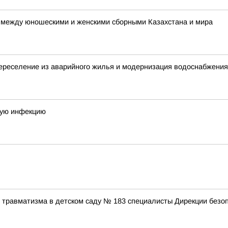
 между юношескими и женскими сборными Казахстана и мира
переселение из аварийного жилья и модернизация водоснабжения
ную инфекцию
 травматизма в детском саду № 183 специалисты Дирекции безо