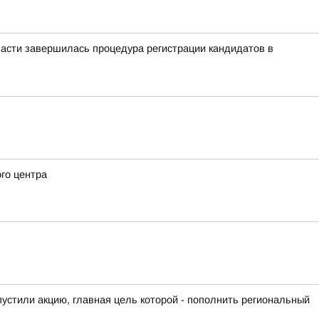
ласти завершилась процедура регистрации кандидатов в
го центра
устили акцию, главная цель которой - пополнить региональный