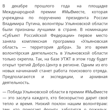
В декабре прошлого года на площадке
Международной премии #МыВместе, которая
учреждена по поручению президента России
Владимира Путина, волонтёры Ульяновской области
были признаны лучшими в стране. В номинации
«Субъект Российской Федерации» первое место
заняла комплексная программа «Ульяновская
область — территория добра». За это время
волонтёрская деятельность в Ульяновской области
только окрепла. Так, на базе УТЖТ в этом году будет
открыт третий Добро.Центр в регионе. Одним из его
новых начинаний станет работа поискового отряда.
Предполагаются и экспедиции, и архивная
деятельность.
— Победа Ульяновской области в премии #МыВместе
— это заслуга каждого, кто бескорыстно дарит своё
тепло и время. Низкий поклон нашим волонтёрам:
тем, кто помогает фронту, заботится о пожилых,