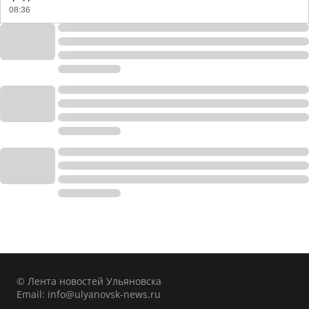
08:36
© Лента новостей Ульяновска
Email:
info@ulyanovsk-news.ru