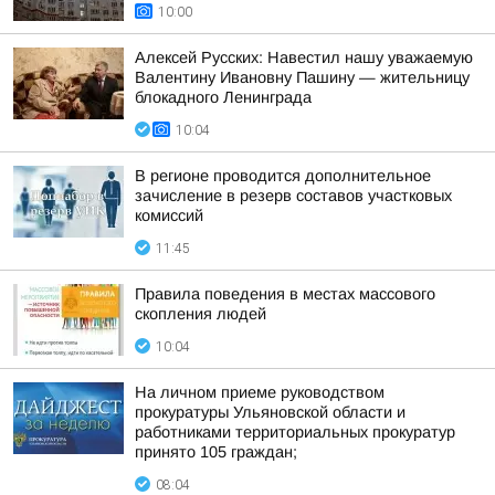
10:00
Алексей Русских: Навестил нашу уважаемую
Валентину Ивановну Пашину — жительницу
блокадного Ленинграда
10:04
В регионе проводится дополнительное
зачисление в резерв составов участковых
комиссий
11:45
Правила поведения в местах массового
скопления людей
10:04
На личном приеме руководством
прокуратуры Ульяновской области и
работниками территориальных прокуратур
принято 105 граждан;
08:04