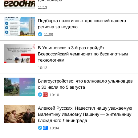
11:13
Подборка позитивных достижений нашего
региона за неделю
11:09
В Ульяновске в 3-й раз пройдёт
Всероссийский чемпионат по беспилотным
технологиям
10:13
Благоустройство: что волновало ульяновцев
с 30 июля по 5 августа
10:10
Алексей Русских: Навестил нашу уважаемую
Валентину Ивановну Пашину — жительницу
блокадного Ленинграда
10:04