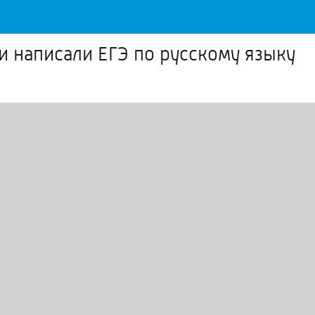
 написали ЕГЭ по русскому языку