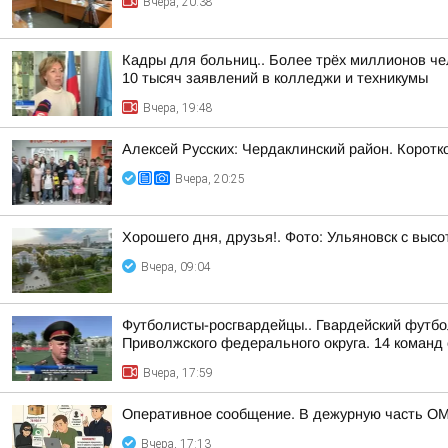
Вчера, 20:38
Кадры для больниц.. Более трёх миллионов че
10 тысяч заявлений в колледжи и техникумы
Вчера, 19:48
Алексей Русских: Чердаклинский район. Коротко
Вчера, 20:25
Хорошего дня, друзья!. Фото: Ульяновск с высо
Вчера, 09:04
Футболисты-росгвардейцы.. Гвардейский футбо
Приволжского федерального округа. 14 команд 
Вчера, 17:59
Оперативное сообщение. В дежурную часть ОМ
Вчера, 17:13