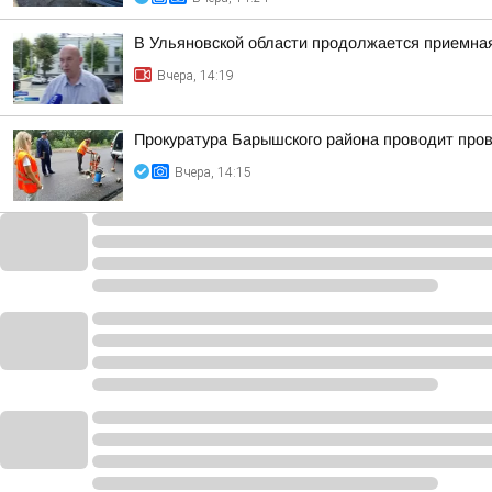
В Ульяновской области продолжается приемна
Вчера, 14:19
Прокуратура Барышского района проводит пров
Вчера, 14:15