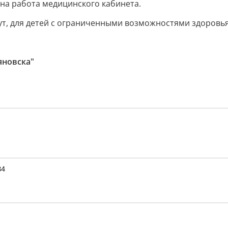
на работа медицинского кабинета.
т, для детей с ограниченными возможностями здоровья 
яновска"
34