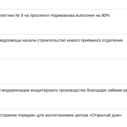
лиотеки № 8 на проспекте Нариманова выполнен на 90%
медпомощи начали строительство нового приёмного отделения
ы модернизации кондитерского производства благодаря займам 
 стражем порядка» для воспитанников центра «Открытый дом»