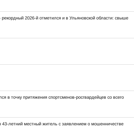
 рекордный 2026-й отметился и в Ульяновской области: свыше
ся в точку притяжения спортсменов-росгвардейцев со всего
я 43-летний местный житель с заявлением о мошенничестве