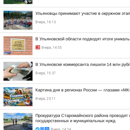
Ульяновцы принимают участие в окружном эт
Вчера, 16:13
В Ульяновской области подводят итоги уникал
Вчера, 14:55
В Ульяновске коммерсанта лишили 14 млн руб
Вчера, 15:37
Картина дня в регионах России — глазами «МК
Вчера, 20:11
Прокуратура Старомайнского района проводит п
государственных и муниципальных нужд
Вчера, 14:24