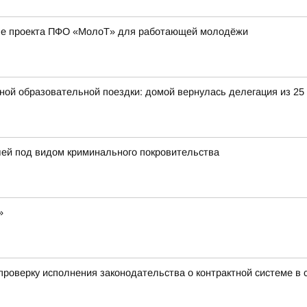
апе проекта ПФО «МолоТ» для работающей молодёжи
ьной образовательной поездки: домой вернулась делегация из 25
лей под видом криминального покровительства
»
роверку исполнения законодательства о контрактной системе в с