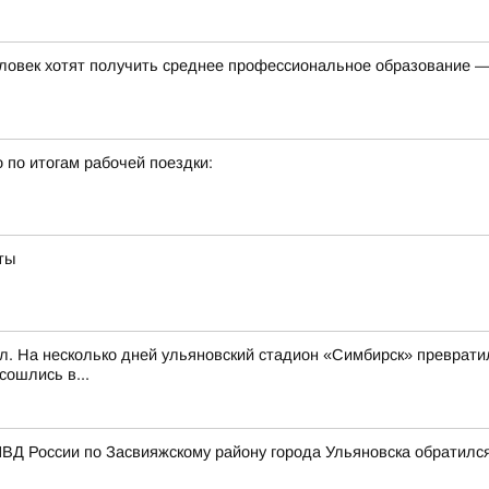
ловек хотят получить среднее профессиональное образование —
 по итогам рабочей поездки:
ты
л. На несколько дней ульяновский стадион «Симбирск» превратил
сошлись в...
ВД России по Засвияжскому району города Ульяновска обратилс