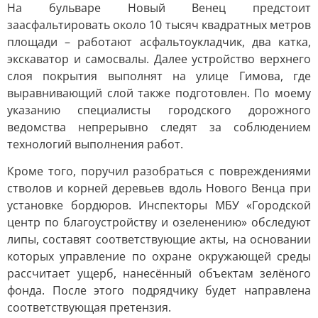
На бульваре Новый Венец предстоит
заасфальтировать около 10 тысяч квадратных метров
площади – работают асфальтоукладчик, два катка,
экскаватор и самосвалы. Далее устройство верхнего
слоя покрытия выполнят на улице Гимова, где
выравнивающий слой также подготовлен. По моему
указанию специалисты городского дорожного
ведомства непрерывно следят за соблюдением
технологий выполнения работ.
Кроме того, поручил разобраться с повреждениями
стволов и корней деревьев вдоль Нового Венца при
установке бордюров. Инспекторы МБУ «Городской
центр по благоустройству и озеленению» обследуют
липы, составят соответствующие акты, на основании
которых управление по охране окружающей среды
рассчитает ущерб, нанесённый объектам зелёного
фонда. После этого подрядчику будет направлена
соответствующая претензия.