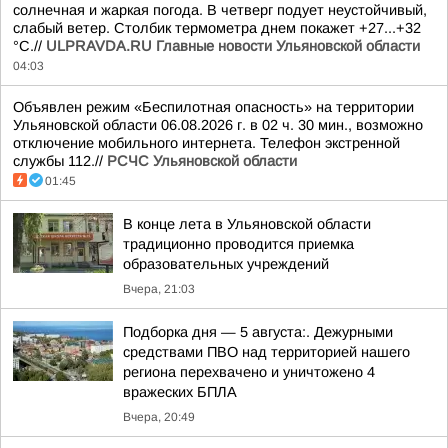
солнечная и жаркая погода. В четверг подует неустойчивый,
слабый ветер. Столбик термометра днем покажет +27...+32
°C.//
ULPRAVDA.RU Главные новости Ульяновской области
04:03
Объявлен режим «Беспилотная опасность» на территории
Ульяновской области 06.08.2026 г. в 02 ч. 30 мин., возможно
отключение мобильного интернета. Телефон экстренной
службы 112.//
РСЧС Ульяновской области
01:45
В конце лета в Ульяновской области
традиционно проводится приемка
образовательных учреждений
Вчера, 21:03
Подборка дня — 5 августа:. Дежурными
средствами ПВО над территорией нашего
региона перехвачено и уничтожено 4
вражеских БПЛА
Вчера, 20:49