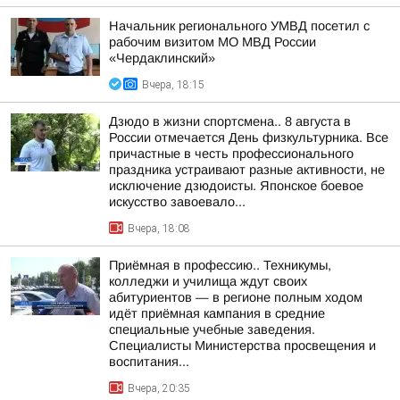
Начальник регионального УМВД посетил с
рабочим визитом МО МВД России
«Чердаклинский»
Вчера, 18:15
Дзюдо в жизни спортсмена.. 8 августа в
России отмечается День физкультурника. Все
причастные в честь профессионального
праздника устраивают разные активности, не
исключение дзюдоисты. Японское боевое
искусство завоевало...
Вчера, 18:08
Приёмная в профессию.. Техникумы,
колледжи и училища ждут своих
абитуриентов — в регионе полным ходом
идёт приёмная кампания в средние
специальные учебные заведения.
Специалисты Министерства просвещения и
воспитания...
Вчера, 20:35