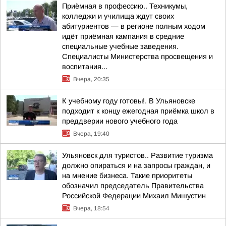
Приёмная в профессию.. Техникумы,
колледжи и училища ждут своих
абитуриентов — в регионе полным ходом
идёт приёмная кампания в средние
специальные учебные заведения.
Специалисты Министерства просвещения и
воспитания...
Вчера, 20:35
К учебному году готовы!. В Ульяновске
подходит к концу ежегодная приёмка школ в
преддверии нового учебного года
Вчера, 19:40
Ульяновск для туристов.. Развитие туризма
должно опираться и на запросы граждан, и
на мнение бизнеса. Такие приоритеты
обозначил председатель Правительства
Российской Федерации Михаил Мишустин
Вчера, 18:54