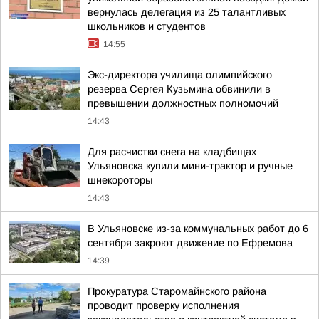
вернулась делегация из 25 талантливых
школьников и студентов
14:55
Экс-директора училища олимпийского
резерва Сергея Кузьмина обвинили в
превышении должностных полномочий
14:43
Для расчистки снега на кладбищах
Ульяновска купили мини-трактор и ручные
шнекороторы
14:43
В Ульяновске из-за коммунальных работ до 6
сентября закроют движение по Ефремова
14:39
Прокуратура Старомайнского района
проводит проверку исполнения