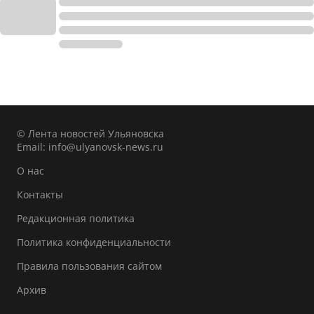
© Лента новостей Ульяновска
Email:
info@ulyanovsk-news.ru
О нас
Контакты
Редакционная политика
Политика конфиденциальности
Правила пользования сайтом
Архив