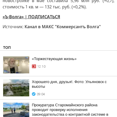
новостройке в мае составила 5,96 млн руб. (+0,7),
стоимость 1 кв. м — 132 тыс. руб. (+0,2%).
«Ъ-Волга» | ПОДПИСАТЬСЯ
Источник:
Канал в МАКС "Коммерсантъ Волга"
ТОП
«Торжествующая жизнь»
12:10
Хорошего дня, друзья!. Фото: Ульяновск с
высоты
09:04
Прокуратура Старомайнского района
проводит проверку исполнения
законодательства о контрактной системе в