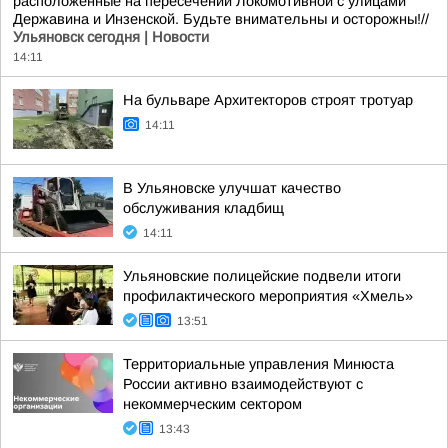
расположенные на пересечении Локомотивной с улицами
Державина и Инзенской. Будьте внимательны и осторожны!//
Ульяновск сегодня | Новости
14:11
На бульваре Архитекторов строят тротуар
14:11
В Ульяновске улучшат качество
обслуживания кладбищ
14:11
Ульяновские полицейские подвели итоги
профилактического мероприятия «Хмель»
13:51
Территориальные управления Минюста
России активно взаимодействуют с
некоммерческим сектором
13:43