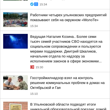
15:34
Работники четырех ульяновских предприятий
показывают себя на окружном «МолоТе»
15:34
Ведущая Наталия Козина.. Более семи
тысяч семей участников СВО находятся на
социальном сопровождении и пользуются
мерами поддержки. Дмитрий Шкаликов,
начальник отдела по надзору за
исполнением законов в сфере экономики...
15:30
Госстройжилнадзор взял на контроль
решение коммунальных проблем в домах на
Октябрьской и Гая
15:10
В Ульяновской области подводят итоги
уникальной образовательной поездки: домой