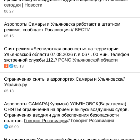
сегодня | Новости
06:27
Аэропорты Самары и Ульяновска работают в штатном
режиме, сообщает Росавиация.//
ВЕСТИ
05:15
Снят режим «Беспилотная опасность» на территории
Ульяновской области 07.08.2026 г. в 06 ч. 00 мин. Телефон
экстренной службы 112.//
РСЧС Ульяновской области
05:13
Ограничения сняты в аэропортах Самары и Ульяновска//
Украина.ру
05:13
Аэропорты САМАРА(Курумоч) УЛЬЯНОВСК(Баратаевка)
СНЯТЫ ограничения на прием и выпуск воздушных судов.
Ограничения вводили для обеспечения безопасности
полетов.
Говорит Росавиация
//
Говорит Росавиация
05:09
На территории Ульяновской области с ночи действует режим