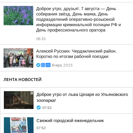
Доброе утро, друзья!. 7 августа — День
собирания звёзд, День маяка, День
подразделений оперативно-розыскной
информации криминальной полиции РФ и
День профессионального оратора
06:33
Алексей Русских: Чердаклинский район.
Коротко по итогам рабочей поездки:
Вчера, 20:25
ЛЕНТА НОВОСТЕЙ
Доброе утро от льва Цезаря из Ульяновского
зоопарка!
07:52
Свежий городской еженедельник
07:52