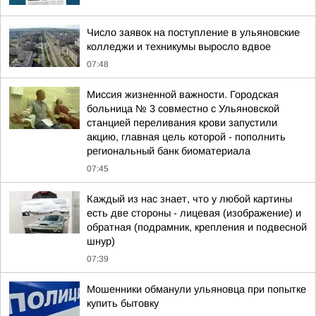
Число заявок на поступление в ульяновские
колледжи и техникумы выросло вдвое
07:48
Миссия жизненной важности. Городская
больница № 3 совместно с Ульяновской
станцией переливания крови запустили
акцию, главная цель которой - пополнить
региональный банк биоматериала
07:45
Каждый из нас знает, что у любой картины
есть две стороны - лицевая (изображение) и
обратная (подрамник, крепления и подвесной
шнур)
07:39
Мошенники обманули ульяновца при попытке
купить бытовку