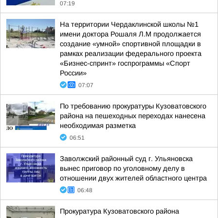
07:19
На территории Чердаклинской школы №1
имени доктора Рошаля Л.М продолжается
создание «умной» спортивной площадки в
рамках реализации федерального проекта
«Бизнес-спринт» госпрограммы «Спорт
России»
07:07
По требованию прокуратуры Кузоватовского
района на пешеходных переходах нанесена
необходимая разметка
06:51
Заволжский районный суд г. Ульяновска
вынес приговор по уголовному делу в
отношении двух жителей областного центра
06:48
Прокуратура Кузоватовского района