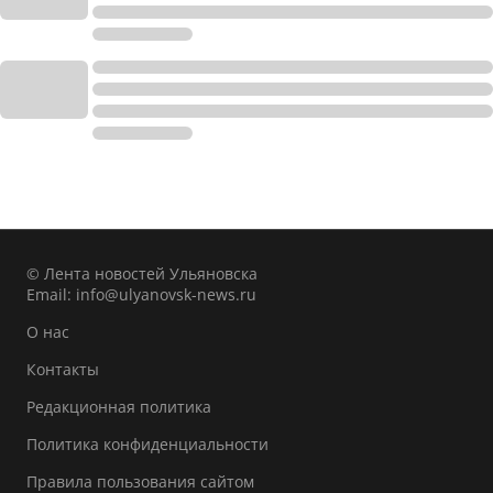
© Лента новостей Ульяновска
Email:
info@ulyanovsk-news.ru
О нас
Контакты
Редакционная политика
Политика конфиденциальности
Правила пользования сайтом