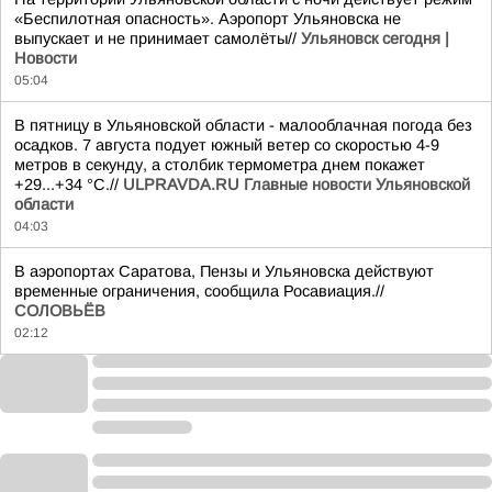
«Беспилотная опасность». Аэропорт Ульяновска не
выпускает и не принимает самолёты//
Ульяновск сегодня |
Новости
05:04
В пятницу в Ульяновской области - малооблачная погода без
осадков. 7 августа подует южный ветер со скоростью 4-9
метров в секунду, а столбик термометра днем покажет
+29...+34 °C.//
ULPRAVDA.RU Главные новости Ульяновской
области
04:03
В аэропортах Саратова, Пензы и Ульяновска действуют
временные ограничения, сообщила Росавиация.//
СОЛОВЬЁВ
02:12