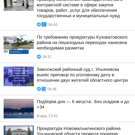
контрактной системе в сфере закупок
товаров, работ, услуг для обеспечения
государственных и муниципальных нужд
06:46
По требованию прокуратуры Кузоватовского
района на пешеходных переходах нанесена
необходимая разметка
06:51
Заволжский районный суд г. Ульяновска
вынес приговор по уголовному делу в
отношении двух жителей областного центра
06:48
Подборка дня — 6 августа:. Без осадков и до
+34
Вчера, 20:45
Прокуратура Новомалыклинского района
Ульяновской области провела проверку