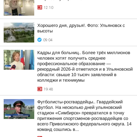
12:10
Хорошего дня, друзья!. Фото: Ульяновск с
высоты
09:04
Кадры для больниц.. Более трёх миллионов
человек хотят получить среднее
профессиональное образование —
рекордный 2026-й отметился и в Ульяновской
области: свыше 10 тысяч заявлений в
колледжи и техникумы
19:48
Футболисты-росгвардейцы.. Гвардейский
футбол. На несколько дней ульяновский
стадион «Симбирск» превратился в точку
притяжения спортсменов-росгвардейцев со
всего Приволжского федерального округа. 14
команд сошлись в...