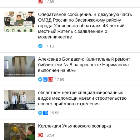
17:59
Оперативное сообщение. В дежурную часть
ОМВД России по Засвияжскому району
города Ульяновска обратился 43-летний
местный житель с заявлением о
мошенничестве
17:13
Александр Болдакин: Капитальный ремонт
библиотеки № 8 на проспекте Нариманова
выполнен на 90%
17:59
областном центре специализированных
видов медпомощи начали строительство
нового приёмного отделения
15:55
Коллекция Ульяновского зоопарка
18:54