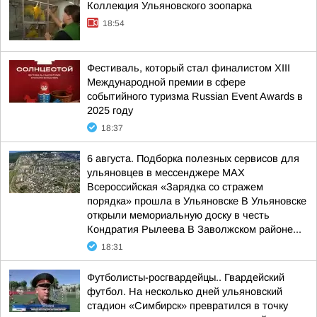
Коллекция Ульяновского зоопарка
18:54
Фестиваль, который стал финалистом ХIII
Международной премии в сфере
событийного туризма Russian Event Awards в
2025 году
18:37
6 августа. Подборка полезных сервисов для
ульяновцев в мессенджере MAX
Всероссийская «Зарядка со стражем
порядка» прошла в Ульяновске В Ульяновске
открыли мемориальную доску в честь
Кондратия Рылеева В Заволжском районе...
18:31
Футболисты-росгвардейцы.. Гвардейский
футбол. На несколько дней ульяновский
стадион «Симбирск» превратился в точку