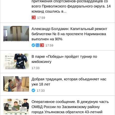
притяжения спортсменов-росгвардейцев со
всего Приволжского федерального округа. 14
команд сошлись в...
17:59
Александр Болдакин: Капитальный ремонт
библиотеки № 8 на проспекте Нариманова
выполнен на 90%
17:59
В парке «Победы» пройдет турнир по
кикбоксингу
17:33
Добрая традиция, которая объединяет нас
уже 18 лет
17:33
Оперативное сообщение. В дежурную часть
ОМВД России по Засвияжскому району
города Ульяновска обратился 43-летний