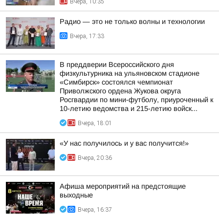
Вчера, 10:35
Радио — это не только волны и технологии
Вчера, 17:33
В преддверии Всероссийского дня
физкультурника на ульяновском стадионе
«Симбирск» состоялся чемпионат
Приволжского ордена Жукова округа
Росгвардии по мини-футболу, приуроченный к
10-летию ведомства и 215-летию войск...
Вчера, 18:01
«У нас получилось и у вас получится!»
Вчера, 20:36
Афиша мероприятий на предстоящие
выходные
Вчера, 16:37