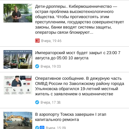
Дети-дропперы.. Кибермошенничество —
острая проблема высокотехнологичного
общества. Чтобы противостоять этим
преступлениям, государство совершенствует
законы, банки вводят системы защиты,
операторы связи блокируют...
Вчера, 19:46
Императорский мост будет закрыт с 23:00 7
августа до 05:00 10 августа
Вчера, 19:03
Оперативное сообщение. В дежурную часть
ОМВД России по Заволжскому району города
Ульяновска обратился 19-летний местный
житель с заявлением о мошенничестве
Вчера, 17:38
В аэропорту Томска завершен I этап
капитального ремонта
Вчера, 15:09