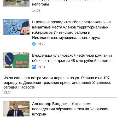
непогоды
14:06
В регионе проводится сбор предложений на
вакантные места членов территориальных
избиркомов Инзенского района и
Николаевского муниципального округа
13:22
Владельца ульяновской нефтяной компании
обвиняют в сокрытии 48 млн рублей налогов
13:04
Из-за сильного ветра упали деревья на ул. Репина и на 107
маршруте. Движение трамваев приостановлено//
Ульяновск
сегодня | Новости
13:04
Александр Болдакин: Устраняем
последствия обрушившегося на Ульяновск
шторма