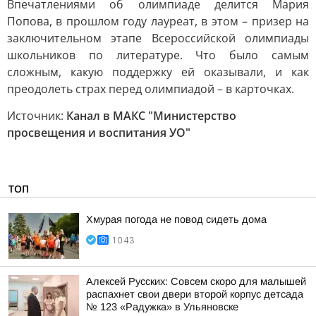
Впечатлениями об олимпиаде делится Мария
Попова, в прошлом году лауреат, в этом – призер на
заключительном этапе Всероссийской олимпиады
школьников по литературе. Что было самым
сложным, какую поддержку ей оказывали, и как
преодолеть страх перед олимпиадой – в карточках.
Источник:
Канал в МАКС "Министерство
просвещения и воспитания УО"
ТОП
Хмурая погода не повод сидеть дома
10:43
Алексей Русских: Совсем скоро для малышей
распахнет свои двери второй корпус детсада
№ 123 «Радужка» в Ульяновске