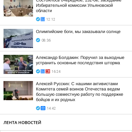
Состоялось очередное, 132-ое, заседание
Избирательной комиссии Ульяновской
области
12:12
Олимпийские боги, мы заказывали солнце
08:36
Александр Болдакин: Поручил за выходные
устранить основные последствия шторма
16:24
Алексей Русских: С нашими активистами
Комитета семей воинов Отечества ведем
большую совместную работу по поддержке
бойцов и их родных
14:42
ЛЕНТА НОВОСТЕЙ