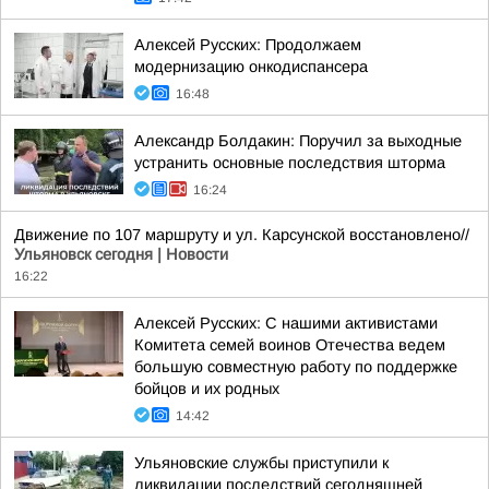
Алексей Русских: Продолжаем
модернизацию онкодиспансера
16:48
Александр Болдакин: Поручил за выходные
устранить основные последствия шторма
16:24
Движение по 107 маршруту и ул. Карсунской восстановлено//
Ульяновск сегодня | Новости
16:22
Алексей Русских: С нашими активистами
Комитета семей воинов Отечества ведем
большую совместную работу по поддержке
бойцов и их родных
14:42
Ульяновские службы приступили к
ликвидации последствий сегодняшней