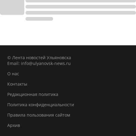
© Лента новостей Ульяновска
Email:
info@ulyanovsk-news.ru
О нас
Контакты
Редакционная политика
Политика конфиденциальности
Правила пользования сайтом
Архив