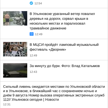
12:54
В Ульяновске ураганный ветер повалил
деревья на дороги, сорвал крыши в
нескольких местах и парализовал
трамвайное движение
12:49
В МЦСИ пройдёт ламповый музыкальный
фестиваль «Дворник»
12:49
За минуту до бури. Фото: Влад Каталымов
12:43
Сильный ливень ожидается местами по Ульяновской области
и в Ульяновске, в ближайший час с сохранением ночью и
днём 9 августа Номер вызова оперативных экстренных служб
112//
Ульяновск сегодня | Новости
12:31