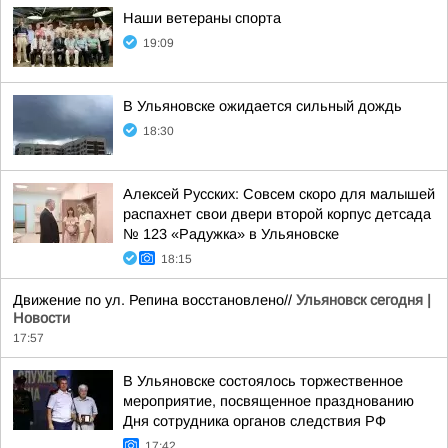
Наши ветераны спорта
19:09
В Ульяновске ожидается сильный дождь
18:30
Алексей Русских: Совсем скоро для малышей
распахнет свои двери второй корпус детсада
№ 123 «Радужка» в Ульяновске
18:15
Движение по ул. Репина восстановлено//
Ульяновск сегодня |
Новости
17:57
В Ульяновске состоялось торжественное
мероприятие, посвященное празднованию
Дня сотрудника органов следствия РФ
17:42