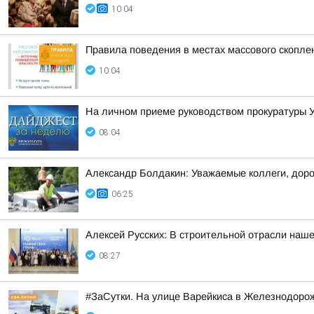
10:04
Правила поведения в местах массового скопл
10:04
На личном приеме руководством прокуратуры У
08:04
Александр Болдакин: Уважаемые коллеги, доро
06:25
Алексей Русских: В строительной отрасли наше
08:27
#ЗаСутки. На улице Варейкиса в Железнодоро