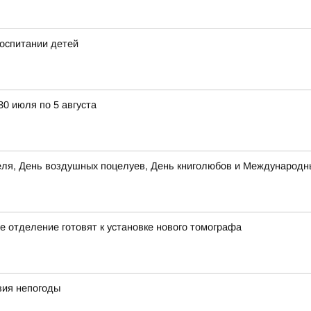
оспитании детей
30 июля по 5 августа
теля, День воздушных поцелуев, День книголюбов и Международн
 отделение готовят к установке нового томографа
вия непогоды