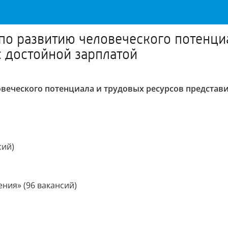
 по развитию человеческого потенци
с достойной зарплатой
овеческого потенциала и трудовых ресурсов представ
сий)
ния» (96 вакансий)