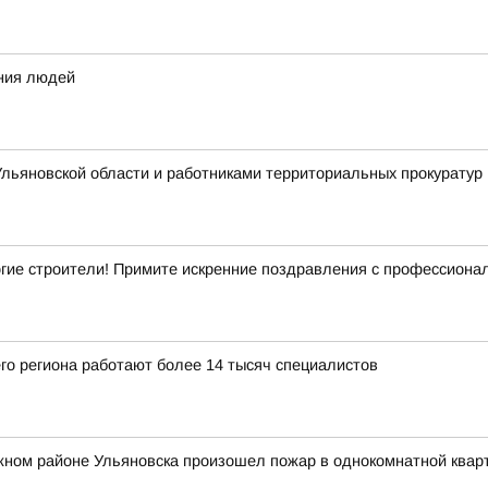
ения людей
льяновской области и работниками территориальных прокуратур 
гие строители! Примите искренние поздравления с профессиона
го региона работают более 14 тысяч специалистов
жном районе Ульяновска произошел пожар в однокомнатной квар