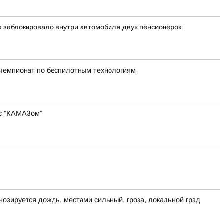
е заблокировало внутри автомобиля двух пенсионерок
й чемпионат по беспилотным технологиям
 с "КАМАЗом"
гнозируется дождь, местами сильный, гроза, локальной град