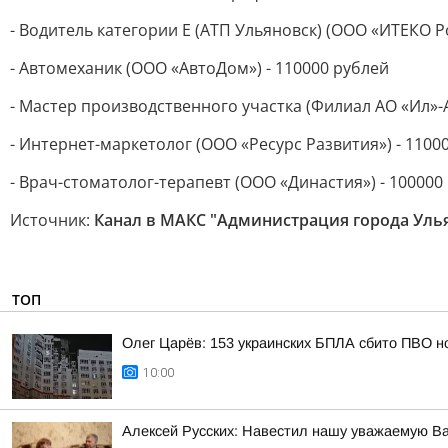
- Водитель категории Е (АТП Ульяновск) (ООО «ИТЕКО Р
- Автомеханик (ООО «АвтоДом») - 110000 рублей
- Мастер производственного участка (Филиал АО «Ил»-А
- Интернет-маркетолог (ООО «Ресурс Развития») - 1100
- Врач-стоматолог-терапевт (ООО «Династия») - 100000
Источник:
Канал в МАКС "Администрация города Уль
ТОП
Олег Царёв: 153 украинских БПЛА сбито ПВО н
10:00
Алексей Русских: Навестил нашу уважаемую В