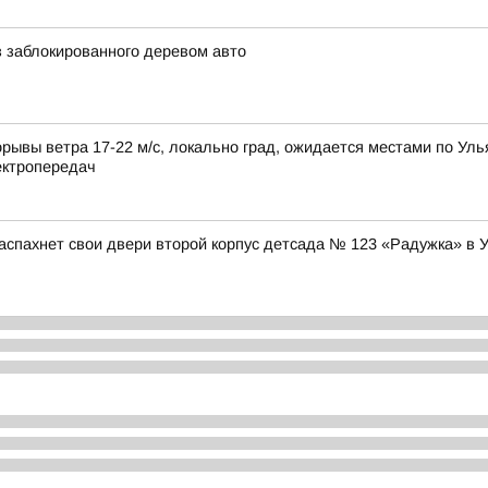
 заблокированного деревом авто
рывы ветра 17-22 м/с, локально град, ожидается местами по Уль
ектропередач
аспахнет свои двери второй корпус детсада № 123 «Радужка» в 