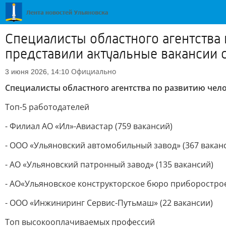
Специалисты областного агентства
представили актуальные вакансии 
Официально
3 июня 2026, 14:10
Специалисты областного агентства по развитию чел
Топ-5 работодателей
- Филиал АО «Ил»-Авиастар (759 вакансий)
- ООО «Ульяновский автомобильный завод» (367 вакан
- АО «Ульяновский патронный завод» (135 вакансий)
- АО«Ульяновское конструкторское бюро приборострое
- ООО «Инжиниринг Сервис-Путьмаш» (22 вакансии)
Топ высокооплачиваемых профессий