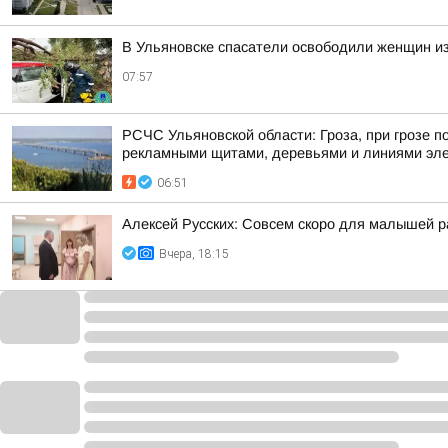
В Ульяновске спасатели освободили женщин из
07:57
РСЧС Ульяновской области: Гроза, при грозе по
рекламными щитами, деревьями и линиями эл
06:51
Алексей Русских: Совсем скоро для малышей р
Вчера, 18:15