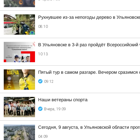
Рухнувшее из-за непогоды дерево в Ульяновск
08:10
В Ульяновске в 3-й раз пройдёт Всероссийски
10:13
Пятый тур в самом разгаре. Вечером сразимся
09:12
Наши ветераны спорта
Вчера, 19:09
Сегодня, 9 августа, в Ульяновской области про
04:09