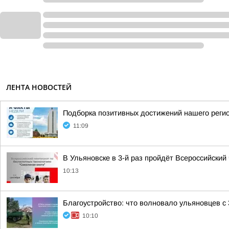
ЛЕНТА НОВОСТЕЙ
Подборка позитивных достижений нашего реги
11:09
В Ульяновске в 3-й раз пройдёт Всероссийски
10:13
Благоустройство: что волновало ульяновцев с 
10:10