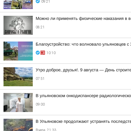
09:21
Можно ли применять физические наказания в в
08:21
Благоустройство: что волновало ульяновцев с 
10:10
Утро доброе, друзья!. 9 августа — День строи
07:51
В ульяновском онкодиспансере радиологическое
09:00
В Ульяновске продолжают устранять последст
Вчера, 21:33