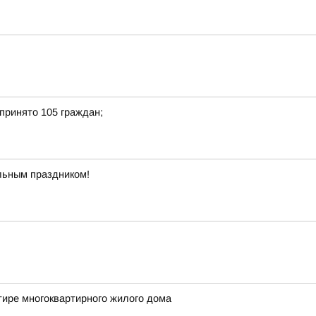
принято 105 граждан;
льным праздником!
тире многоквартирного жилого дома