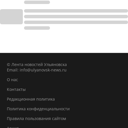
© Лента новостей Ульяновска
Email:
info@ulyanovsk-news.ru
О нас
Контакты
Редакционная политика
Политика конфиденциальности
Правила пользования сайтом