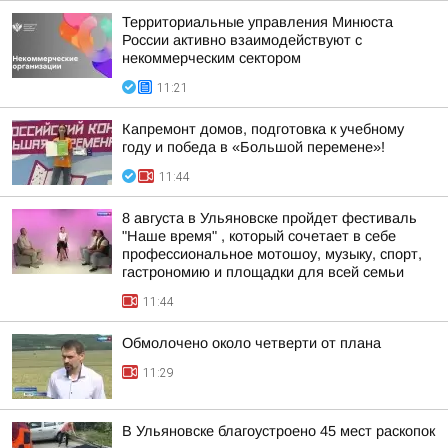
Территориальные управления Минюста
России активно взаимодействуют с
некоммерческим сектором
11:21
Капремонт домов, подготовка к учебному
году и победа в «Большой перемене»!
11:44
8 августа в Ульяновске пройдет фестиваль
"Наше время" , который сочетает в себе
профессиональное мотошоу, музыку, спорт,
гастрономию и площадки для всей семьи
11:44
Обмолочено около четверти от плана
11:29
В Ульяновске благоустроено 45 мест раскопок