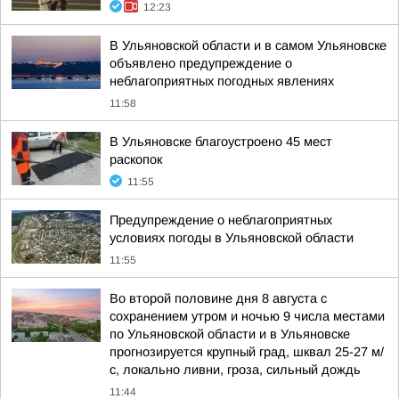
12:23
В Ульяновской области и в самом Ульяновске
объявлено предупреждение о
неблагоприятных погодных явлениях
11:58
В Ульяновске благоустроено 45 мест
раскопок
11:55
Предупреждение о неблагоприятных
условиях погоды в Ульяновской области
11:55
Во второй половине дня 8 августа с
сохранением утром и ночью 9 числа местами
по Ульяновской области и в Ульяновске
прогнозируется крупный град, шквал 25-27 м/
с, локально ливни, гроза, сильный дождь
11:44