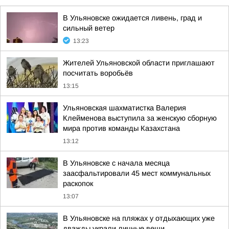
В Ульяновске ожидается ливень, град и
сильный ветер
13:23
Жителей Ульяновской области приглашают
посчитать воробьёв
13:15
Ульяновская шахматистка Валерия
Клейменова выступила за женскую сборную
мира против команды Казахстана
13:12
В Ульяновске с начала месяца
заасфальтировали 45 мест коммунальных
раскопок
13:07
В Ульяновске на пляжах у отдыхающих уже
дважды украли личные вещи