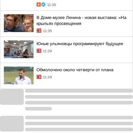
11:35
В Доме-музее Ленина - новая выставка: «На
крыльях просвещения
11:35
Юные ульяновцы программируют будущее
11:29
Обмолочено около четверти от плана
11:29