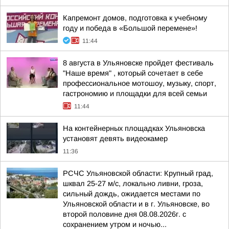
Капремонт домов, подготовка к учебному
году и победа в «Большой перемене»!
11:44
8 августа в Ульяновске пройдет фестиваль
"Наше время" , который сочетает в себе
профессиональное мотошоу, музыку, спорт,
гастрономию и площадки для всей семьи
11:44
На контейнерных площадках Ульяновска
установят девять видеокамер
11:36
РСЧС Ульяновской области: Крупный град,
шквал 25-27 м/с, локально ливни, гроза,
сильный дождь, ожидается местами по
Ульяновской области и в г. Ульяновске, во
второй половине дня 08.08.2026г. с
сохранением утром и ночью...