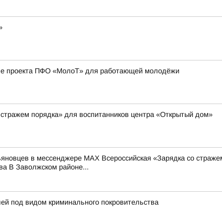
»
апе проекта ПФО «МолоТ» для работающей молодёжи
 стражем порядка» для воспитанников центра «Открытый дом»
льяновцев в мессенджере MAX Всероссийская «Зарядка со страже
а В Заволжском районе...
лей под видом криминального покровительства