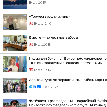
Вчера, 20:45
«Торжествующая жизнь»
Вчера, 12:10
Вместе — за честные выборы
Вчера, 20:38
Кадры для больниц.. Более трёх миллионов че
10 тысяч заявлений в колледжи и техникумы
Вчера, 19:48
Алексей Русских: Чердаклинский район. Коротко
Вчера, 20:25
Футболисты-росгвардейцы.. Гвардейский футбо
Приволжского федерального округа. 14 команд 