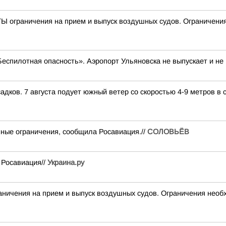
граничения на прием и выпуск воздушных судов. Ограничения 
Беспилотная опасность». Аэропорт Ульяновска не выпускает и не
адков. 7 августа подует южный ветер со скоростью 4-9 метров в с
ные ограничения, сообщила Росавиация.//
СОЛОВЬЁВ
 Росавиация//
Украина.ру
чения на прием и выпуск воздушных судов. Ограничения необх