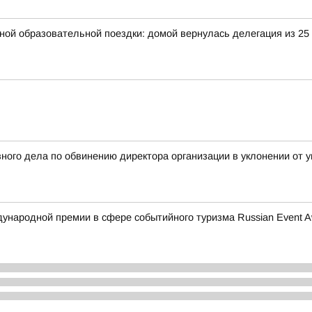
ьной образовательной поездки: домой вернулась делегация из 25
ного дела по обвинению директора организации в уклонении от у
ународной премии в сфере событийного туризма Russian Event A