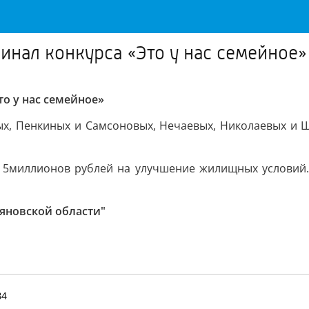
инал конкурса «Это у нас семейное»
о у нас семейное»
ых, Пенкиных и Самсоновых, Нечаевых, Николаевых и Ш
о 5миллионов рублей на улучшение жилищных условий
ьяновской области"
34