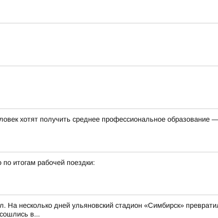
ловек хотят получить среднее профессиональное образование —
 по итогам рабочей поездки:
л. На несколько дней ульяновский стадион «Симбирск» превратил
сошлись в...