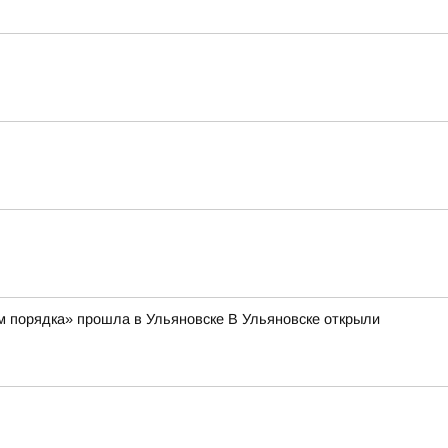
м порядка» прошла в Ульяновске В Ульяновске открыли