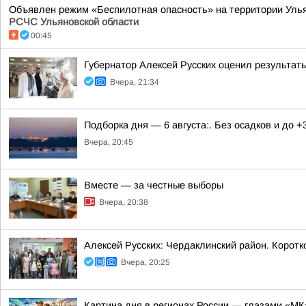
Объявлен режим «Беспилотная опасность» на территории Ульяно
РСЧС Ульяновской области
00:45
Губернатор Алексей Русских оценил результат
Вчера, 21:34
Подборка дня — 6 августа:. Без осадков и до +
Вчера, 20:45
Вместе — за честные выборы
Вчера, 20:38
Алексей Русских: Чердаклинский район. Коротк
Вчера, 20:25
Картина дня в регионах России — глазами «МК