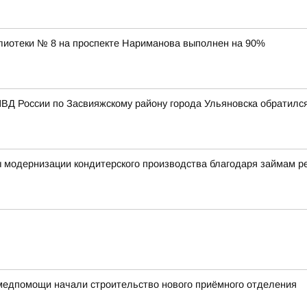
лиотеки № 8 на проспекте Нариманова выполнен на 90%
ВД России по Засвияжскому району города Ульяновска обратилс
ы модернизации кондитерского производства благодаря займам 
медпомощи начали строительство нового приёмного отделения