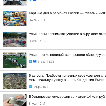
Картина дня в регионах России — глазами «МК
Вчера, 20:11
Ульяновцы принимают участие в окружном эт
Вчера, 16:13
Ульяновские полицейские провели «Зарядку со
Вчера, 15:34
6 августа. Подборка полезных сервисов для у
мемориальную доску в честь Кондратия Рылеев
Вчера, 18:31
В Ульяновске коммерсанта лишили 14 млн руб
Вчера, 15:37