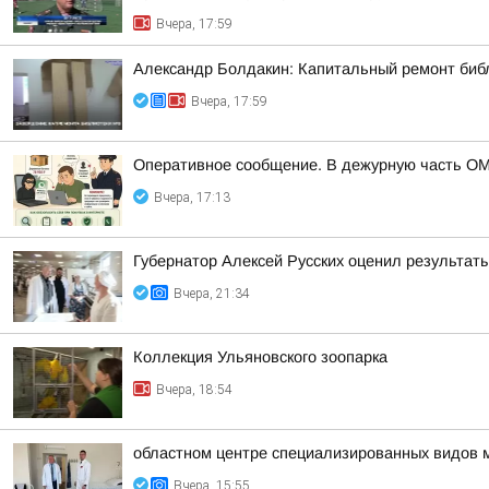
Вчера, 17:59
Александр Болдакин: Капитальный ремонт биб
Вчера, 17:59
Оперативное сообщение. В дежурную часть ОМ
Вчера, 17:13
Губернатор Алексей Русских оценил результат
Вчера, 21:34
Коллекция Ульяновского зоопарка
Вчера, 18:54
областном центре специализированных видов 
Вчера, 15:55