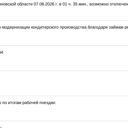
вской области 07.08.2026 г. в 01 ч. 35 мин., возможно отключе
ы модернизации кондитерского производства благодаря займам 
34
о по итогам рабочей поездки:
»