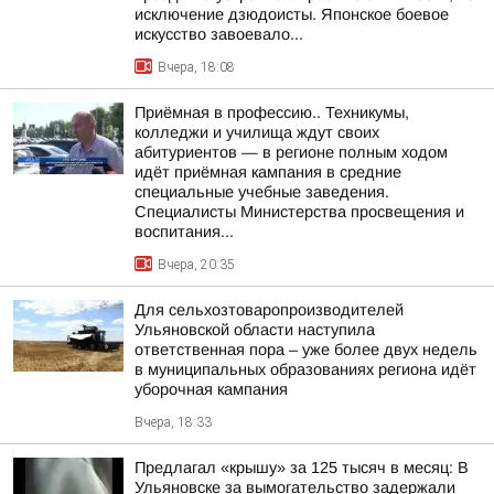
исключение дзюдоисты. Японское боевое
искусство завоевало...
Вчера, 18:08
Приёмная в профессию.. Техникумы,
колледжи и училища ждут своих
абитуриентов — в регионе полным ходом
идёт приёмная кампания в средние
специальные учебные заведения.
Специалисты Министерства просвещения и
воспитания...
Вчера, 20:35
Для сельхозтоваропроизводителей
Ульяновской области наступила
ответственная пора – уже более двух недель
в муниципальных образованиях региона идёт
уборочная кампания
Вчера, 18:33
Предлагал «крышу» за 125 тысяч в месяц: В
Ульяновске за вымогательство задержали