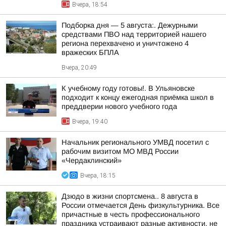
Вчера, 18:54
Подборка дня — 5 августа:. Дежурными
средствами ПВО над территорией нашего
региона перехвачено и уничтожено 4
вражеских БПЛА
Вчера, 20:49
К учебному году готовы!. В Ульяновске
подходит к концу ежегодная приёмка школ в
преддверии нового учебного года
Вчера, 19:40
Начальник регионального УМВД посетил с
рабочим визитом МО МВД России
«Чердаклинский»
Вчера, 18:15
Дзюдо в жизни спортсмена.. 8 августа в
России отмечается День физкультурника. Все
причастные в честь профессионального
праздника устраивают разные активности, не