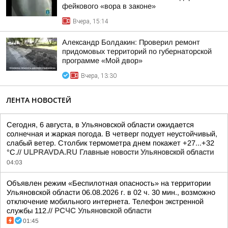
фейкового «вора в законе»
Вчера, 15:14
Александр Болдакин: Проверил ремонт
придомовых территорий по губернаторской
программе «Мой двор»
Вчера, 13:30
ЛЕНТА НОВОСТЕЙ
Сегодня, 6 августа, в Ульяновской области ожидается
солнечная и жаркая погода. В четверг подует неустойчивый,
слабый ветер. Столбик термометра днем покажет +27...+32
°C.//
ULPRAVDA.RU Главные новости Ульяновской области
04:03
Объявлен режим «Беспилотная опасность» на территории
Ульяновской области 06.08.2026 г. в 02 ч. 30 мин., возможно
отключение мобильного интернета. Телефон экстренной
службы 112.//
РСЧС Ульяновской области
01:45