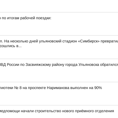
 по итогам рабочей поездки:
л. На несколько дней ульяновский стадион «Симбирск» превратил
сошлись в...
ВД России по Засвияжскому району города Ульяновска обратилс
лиотеки № 8 на проспекте Нариманова выполнен на 90%
медпомощи начали строительство нового приёмного отделения