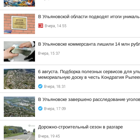
В Ульяновской области подводят итоги уникал
Вчера, 14:55
В Ульяновске коммерсанта лишили 14 млн руб
Вчера, 15:37
6 августа. Подборка полезных сервисов для у
мемориальную доску в честь Кондратия Рылеев
Вчера, 18:31
В Ульяновске завершено расследование уголов
Вчера, 17:09
Дорожно-строительный сезон в разгаре
Вчера, 19:45