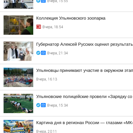
Вчера, 15:55
Коллекция Ульяновского зоопарка
Вчера, 18:54
Губернатор Алексей Русских оценил результат
Вчера, 21:34
Ульяновцы принимают участие в окружном эт
Вчера, 16:13
Ульяновские полицейские провели «Зарядку со
Вчера, 15:34
Картина дня в регионах России — глазами «МК
Вчера, 20:11