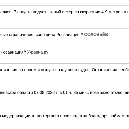
адков. 7 августа подует южный ветер со скоростью 4-9 метров в с
ные ограничения, сообщила Росавиация.//
СОЛОВЬЁВ
 Росавиация//
Украина.ру
чения на прием и выпуск воздушных судов. Ограничения необх
вской области 07.08.2026 г. в 01 ч. 35 мин., возможно отключе
ы модернизации кондитерского производства благодаря займам 