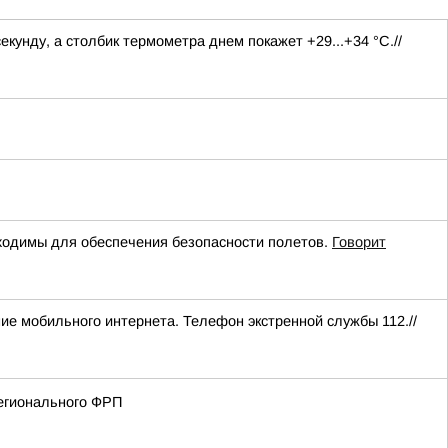
екунду, а столбик термометра днем покажет +29...+34 °C.//
одимы для обеспечения безопасности полетов.
Говорит
ние мобильного интернета. Телефон экстренной службы 112.//
регионального ФРП