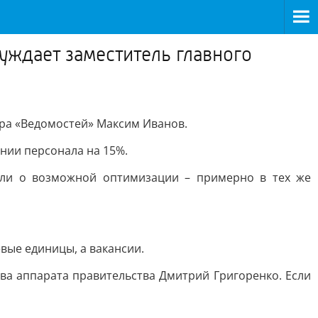
уждает заместитель главного
ора «Ведомостей» Максим Иванов.
ении персонала на 15%.
бщали о возможной оптимизации – примерно в тех же
вые единицы, а вакансии.
ва аппарата правительства Дмитрий Григоренко. Если