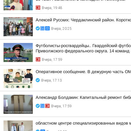
Вчера, 19:48
Алексей Русских: Чердаклинский район. Коротко
Вчера, 20:25
Футболисты-росгвардейцы.. Гвардейский футбо
Приволжского федерального округа. 14 команд 
Вчера, 17:59
Оперативное сообщение. В дежурную часть ОМ
Вчера, 17:13
Александр Болдакин: Капитальный ремонт биб
Вчера, 17:59
областном центре специализированных видов 