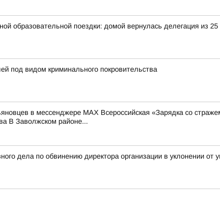
ьной образовательной поездки: домой вернулась делегация из 25
лей под видом криминального покровительства
льяновцев в мессенджере MAX Всероссийская «Зарядка со страже
а В Заволжском районе...
ного дела по обвинению директора организации в уклонении от у