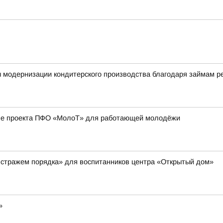
ы модернизации кондитерского производства благодаря займам 
апе проекта ПФО «МолоТ» для работающей молодёжи
 стражем порядка» для воспитанников центра «Открытый дом»
»