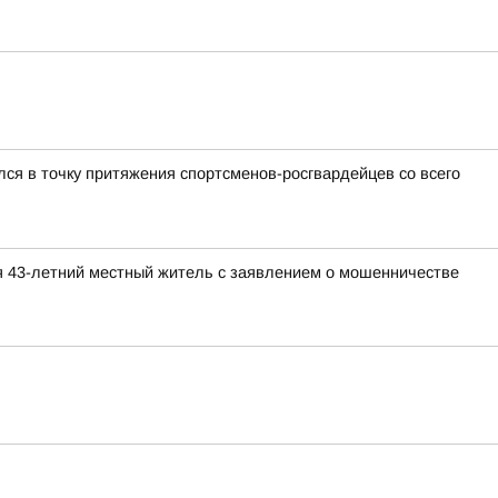
ся в точку притяжения спортсменов-росгвардейцев со всего
я 43-летний местный житель с заявлением о мошенничестве