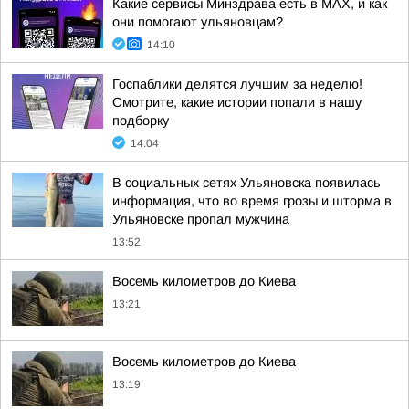
Какие сервисы Минздрава есть в МАХ, и как
они помогают ульяновцам?
14:10
Госпаблики делятся лучшим за неделю!
Смотрите, какие истории попали в нашу
подборку
14:04
В социальных сетях Ульяновска появилась
информация, что во время грозы и шторма в
Ульяновске пропал мужчина
13:52
Восемь километров до Киева
13:21
Восемь километров до Киева
13:19