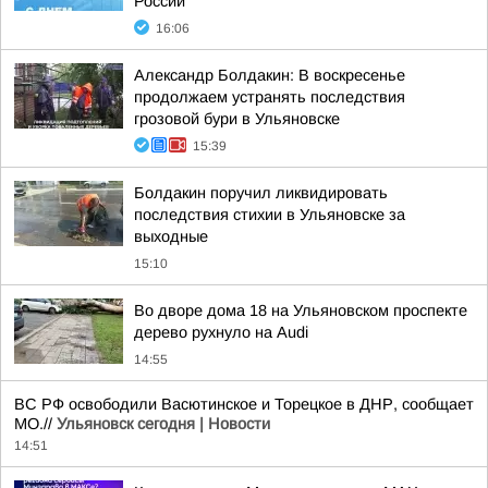
России
16:06
Александр Болдакин: В воскресенье
продолжаем устранять последствия
грозовой бури в Ульяновске
15:39
Болдакин поручил ликвидировать
последствия стихии в Ульяновске за
выходные
15:10
Во дворе дома 18 на Ульяновском проспекте
дерево рухнуло на Audi
14:55
ВС РФ освободили Васютинское и Торецкое в ДНР, сообщает
МО.//
Ульяновск сегодня | Новости
14:51