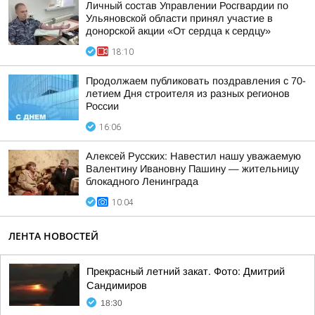
Личный состав Управлении Росгвардии по
Ульяновской области принял участие в
донорской акции «От сердца к сердцу»
18:10
Продолжаем публиковать поздравления с 70-
летием Дня строителя из разных регионов
России
16:06
Алексей Русских: Навестил нашу уважаемую
Валентину Ивановну Пашину — жительницу
блокадного Ленинграда
10:04
ЛЕНТА НОВОСТЕЙ
Прекрасный летний закат. Фото: Дмитрий
Сандимиров
18:30