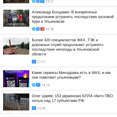
16:21
Александр Болдакин: В воскресенье
продолжаем устранять последствия грозовой
бури в Ульяновске
15:39
Более 420 специалистов ЖКХ, ТЭК и
дорожных служб продолжают устранять
последствия непогоды в Ульяновской
области
17:57
Какие сервисы Минздрава есть в МАХ, и как
они помогают ульяновцам?
14:10
Олег Царёв: 153 украинских БПЛА сбито ПВО
ночью над 17 субъектами РФ:
10:00