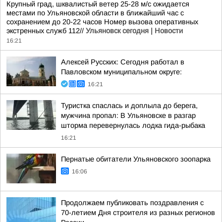
Крупный град, шквалистый ветер 25-28 м/с ожидается
местами по Ульяновской области в ближайший час с
сохранением до 20-22 часов Номер вызова оперативных
экстренных служб 112//
Ульяновск сегодня | Новости
16:21
Алексей Русских: Сегодня работал в
Павловском муниципальном округе:
16:21
Туристка спаслась и доплыла до берега,
мужчина пропал: В Ульяновске в разгар
шторма перевернулась лодка гида-рыбака
16:21
Пернатые обитатели Ульяновского зоопарка
16:06
Продолжаем публиковать поздравления с
70-летием Дня строителя из разных регионов