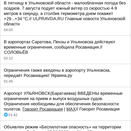
В пятницу в Ульяновской области - малооблачная погода без
осадков. 7 августа подует южный ветер со скоростью 4-9
метров в секунду, а столбик термометра днем покажет
+29...+34 °C.//
ULPRAVDA.RU Главные новости Ульяновской
области
04:03
В аэропортах Саратова, Пензы и Ульяновска действуют
временные ограничения, сообщила Росавиация.//
СОЛОВЬЁВ
02:12
Ограничения также введены в аэропорту Ульяновска,
передаёт Росавиация//
Украина.ру
01:45
Аэропорт УЛЬЯНОВСК(Баратаевка) ВВЕДЕНЫ временные
ограничения на прием и выпуск воздушных судов.
Ограничения необходимы для обеспечения безопасности
полетов.
Говорит Росавиация
|
MАХ
//
Говорит Росавиация
01:42
Объявлен режим «Беспилотная опасность» на территории