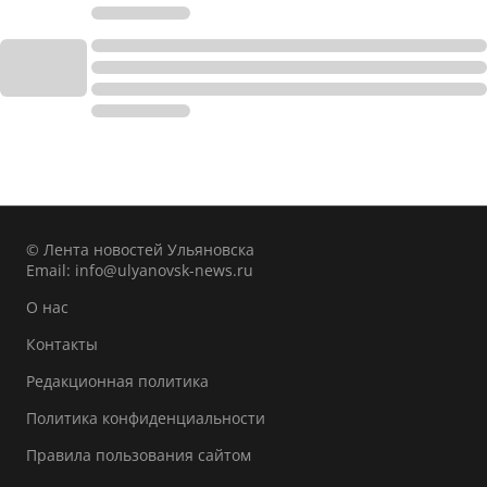
© Лента новостей Ульяновска
Email:
info@ulyanovsk-news.ru
О нас
Контакты
Редакционная политика
Политика конфиденциальности
Правила пользования сайтом