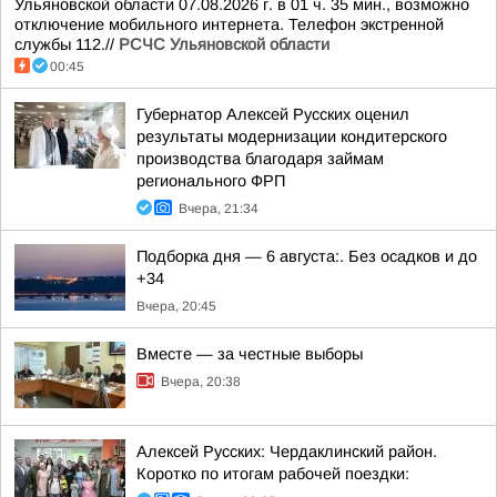
Ульяновской области 07.08.2026 г. в 01 ч. 35 мин., возможно
отключение мобильного интернета. Телефон экстренной
службы 112.//
РСЧС Ульяновской области
00:45
Губернатор Алексей Русских оценил
результаты модернизации кондитерского
производства благодаря займам
регионального ФРП
Вчера, 21:34
Подборка дня — 6 августа:. Без осадков и до
+34
Вчера, 20:45
Вместе — за честные выборы
Вчера, 20:38
Алексей Русских: Чердаклинский район.
Коротко по итогам рабочей поездки: