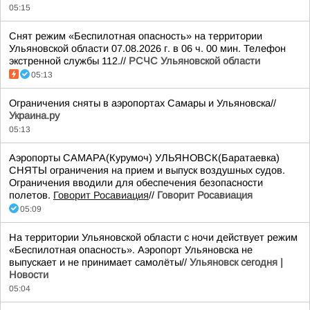
05:15
Снят режим «Беспилотная опасность» на территории
Ульяновской области 07.08.2026 г. в 06 ч. 00 мин. Телефон
экстренной службы 112.//
РСЧС Ульяновской области
05:13
Ограничения сняты в аэропортах Самары и Ульяновска//
Украина.ру
05:13
Аэропорты САМАРА(Курумоч) УЛЬЯНОВСК(Баратаевка)
СНЯТЫ ограничения на прием и выпуск воздушных судов.
Ограничения вводили для обеспечения безопасности
полетов.
Говорит Росавиация
//
Говорит Росавиация
05:09
На территории Ульяновской области с ночи действует режим
«Беспилотная опасность». Аэропорт Ульяновска не
выпускает и не принимает самолёты//
Ульяновск сегодня |
Новости
05:04