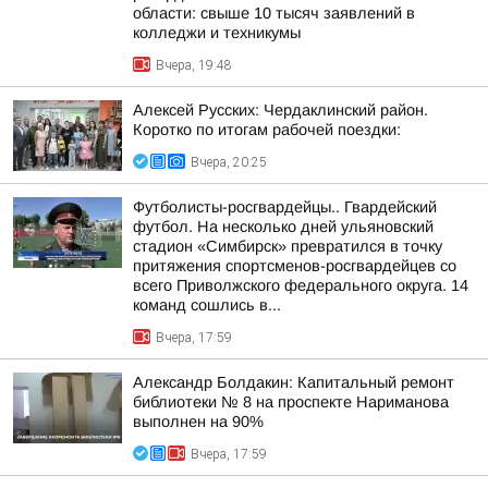
области: свыше 10 тысяч заявлений в
колледжи и техникумы
Вчера, 19:48
Алексей Русских: Чердаклинский район.
Коротко по итогам рабочей поездки:
Вчера, 20:25
Футболисты-росгвардейцы.. Гвардейский
футбол. На несколько дней ульяновский
стадион «Симбирск» превратился в точку
притяжения спортсменов-росгвардейцев со
всего Приволжского федерального округа. 14
команд сошлись в...
Вчера, 17:59
Александр Болдакин: Капитальный ремонт
библиотеки № 8 на проспекте Нариманова
выполнен на 90%
Вчера, 17:59