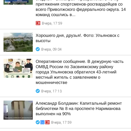
притяжения спортсменов-росгвардейцев со
всего Приволжского федерального округа. 14
команд сошлись в...
Вчера, 17:59
Хорошего дня, друзья!. Фото: Ульяновск с
высоты
Вчера, 09:04
Оперативное сообщение. В дежурную часть
ОМВД России по Засвияжскому району
города Ульяновска обратился 43-летний
местный житель с заявлением о
мошенничестве
Вчера, 17:13
Александр Болдакин: Капитальный ремонт
библиотеки № 8 на проспекте Нариманова
выполнен на 90%
Вчера, 17:59