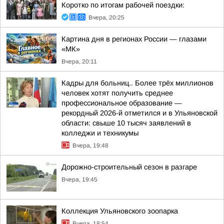
Коротко по итогам рабочей поездки:
Вчера, 20:25
Картина дня в регионах России — глазами
«МК»
Вчера, 20:11
Кадры для больниц.. Более трёх миллионов
человек хотят получить среднее
профессиональное образование —
рекордный 2026-й отметился и в Ульяновской
области: свыше 10 тысяч заявлений в
колледжи и техникумы
Вчера, 19:48
Дорожно-строительный сезон в разгаре
Вчера, 19:45
Коллекция Ульяновского зоопарка
Вчера, 18:54