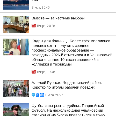
Вчера, 20:45
Вместе — за честные выборы
Вчера, 20:38
Кадры для больниц.. Более трёх миллионов
человек хотят получить среднее
профессиональное образование —
рекордный 2026-й отметился и в Ульяновской
области: свыше 10 тысяч заявлений в
колледжи и техникумы
Вчера, 19:48
Алексей Русских: Чердаклинский район.
Коротко по итогам рабочей поездки:
Вчера, 20:25
Футболисты-росгвардейцы.. Гвардейский
футбол. На несколько дней ульяновский
стадион «Симбирск» превратился в точку