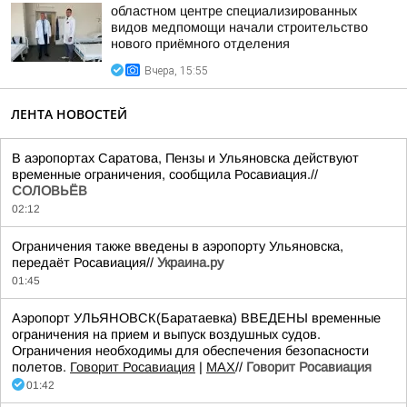
областном центре специализированных
видов медпомощи начали строительство
нового приёмного отделения
Вчера, 15:55
ЛЕНТА НОВОСТЕЙ
В аэропортах Саратова, Пензы и Ульяновска действуют
временные ограничения, сообщила Росавиация.//
СОЛОВЬЁВ
02:12
Ограничения также введены в аэропорту Ульяновска,
передаёт Росавиация//
Украина.ру
01:45
Аэропорт УЛЬЯНОВСК(Баратаевка) ВВЕДЕНЫ временные
ограничения на прием и выпуск воздушных судов.
Ограничения необходимы для обеспечения безопасности
полетов.
Говорит Росавиация
|
MАХ
//
Говорит Росавиация
01:42