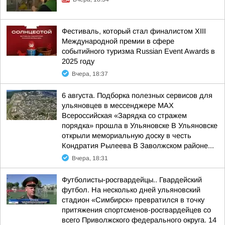
Фестиваль, который стал финалистом ХIII
Международной премии в сфере
событийного туризма Russian Event Awards в
2025 году
Вчера, 18:37
6 августа. Подборка полезных сервисов для
ульяновцев в мессенджере MAX
Всероссийская «Зарядка со стражем
порядка» прошла в Ульяновске В Ульяновске
открыли мемориальную доску в честь
Кондратия Рылеева В Заволжском районе...
Вчера, 18:31
Футболисты-росгвардейцы.. Гвардейский
футбол. На несколько дней ульяновский
стадион «Симбирск» превратился в точку
притяжения спортсменов-росгвардейцев со
всего Приволжского федерального округа. 14