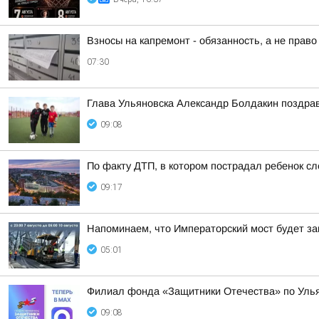
Взносы на капремонт - обязанность, а не право
07:30
Глава Ульяновска Александр Болдакин поздра
09:08
По факту ДТП, в котором пострадал ребенок 
09:17
Напоминаем, что Императорский мост будет зак
05:01
Филиал фонда «Защитники Отечества» по Улья
09:08