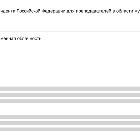
идента Российской Федерации для преподавателей в области муз
ременная облачность