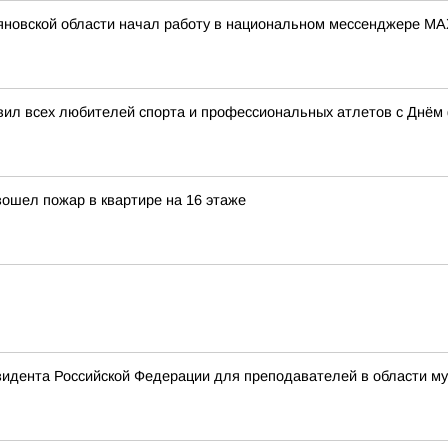
новской области начал работу в национальном мессенджере M
вил всех любителей спорта и профессиональных атлетов с Днём
зошел пожар в квартире на 16 этаже
зидента Российской Федерации для преподавателей в области муз