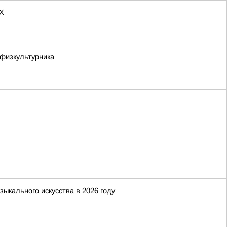
AX
 физкультурника
ыкального искусства в 2026 году