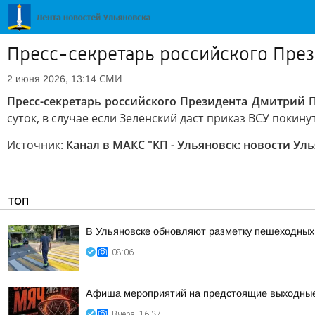
Пресс-секретарь российского През
СМИ
2 июня 2026, 13:14
Пресс-секретарь российского Президента Дмитрий П
суток, в случае если Зеленский даст приказ ВСУ покин
Источник:
Канал в МАКС "КП - Ульяновск: новости Ул
ТОП
В Ульяновске обновляют разметку пешеходных
08:06
Афиша мероприятий на предстоящие выходны
Вчера, 16:37