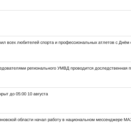
вил всех любителей спорта и профессиональных атлетов с Днём 
следователями регионального УМВД проводится доследственная 
рыт до 05:00 10 августа
новской области начал работу в национальном мессенджере MA