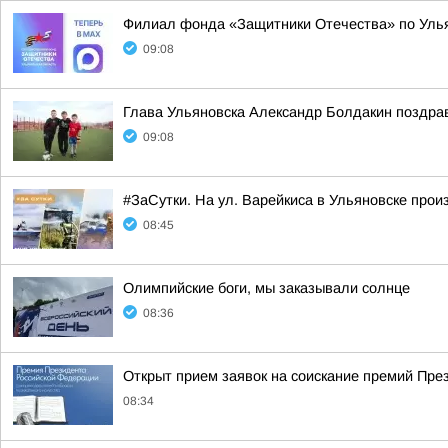
Филиал фонда «Защитники Отечества» по Улья
09:08
Глава Ульяновска Александр Болдакин поздра
09:08
#ЗаСутки. На ул. Варейкиса в Ульяновске прои
08:45
Олимпийские боги, мы заказывали солнце
08:36
Открыт прием заявок на соискание премий Пре
08:34