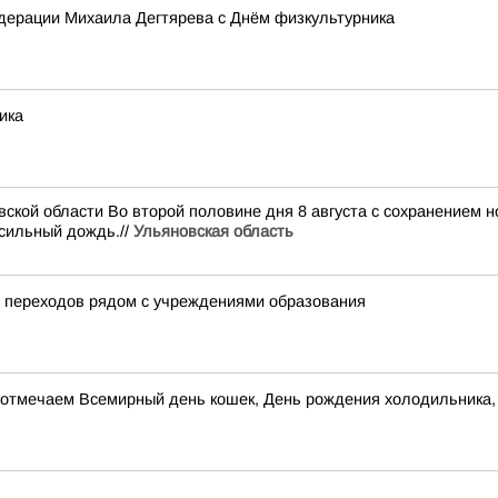
дерации Михаила Дегтярева с Днём физкультурника
ика
ской области Во второй половине дня 8 августа с сохранением н
 сильный дождь.//
Ульяновская область
 переходов рядом с учреждениями образования
та, отмечаем Всемирный день кошек, День рождения холодильник