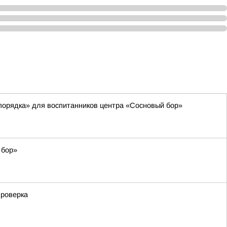
порядка» для воспитанников центра «Сосновый бор»
 бор»
проверка