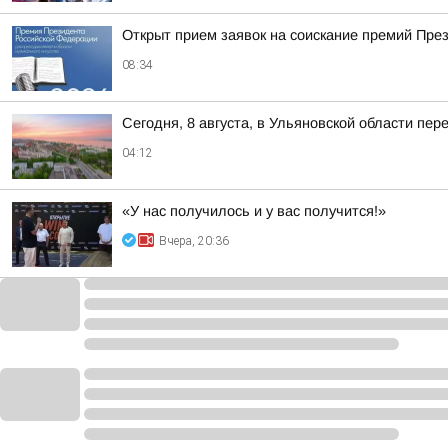
Открыт прием заявок на соискание премий През
08:34
Сегодня, 8 августа, в Ульяновской области пе
04:12
«У нас получилось и у вас получится!»
Вчера, 20:36