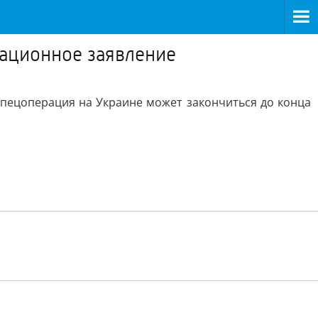
сационное заявление
спецоперация на Украине может закончиться до конца