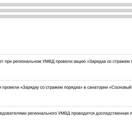
ет при региональном УМВД провели акцию «Зарядка со стражем 
 провели «Зарядку со стражем порядка» в санатории «Сосновый
следователями регионального УМВД проводится доследственная 