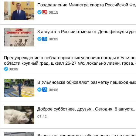
Поздравление Министра спорта Российской Фе
08:15
8 августа в России отмечают День физкультурн
08:09
Предупреждение о неблагоприятных условиях погоды в Ульянов
области крупный град, шквал 25-27 м/с, локально ливни, гроза,
08:09
В Ульяновске обновляют разметку пешеходных
08:06
Доброе субботнее, друзья!. Сегодня, 8 авгус
07:42
Взносы на капремонт - обязанность, а не право