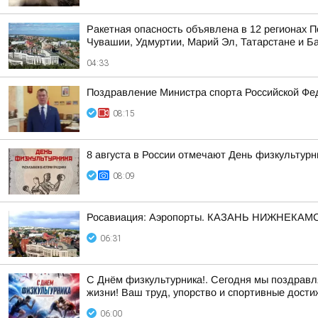
Ракетная опасность объявлена в 12 регионах П
Чувашии, Удмуртии, Марий Эл, Татарстане и Б
04:33
Поздравление Министра спорта Российской Фе
08:15
8 августа в России отмечают День физкультурн
08:09
Росавиация: Аэропорты. КАЗАНЬ НИЖНЕКАМС
06:31
С Днём физкультурника!. Сегодня мы поздравля
жизни! Ваш труд, упорство и спортивные дости
06:00