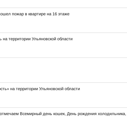
зошел пожар в квартире на 16 этаже
ь на территории Ульяновской области
ость» на территории Ульяновской области
та, отмечаем Всемирный день кошек, День рождения холодильник