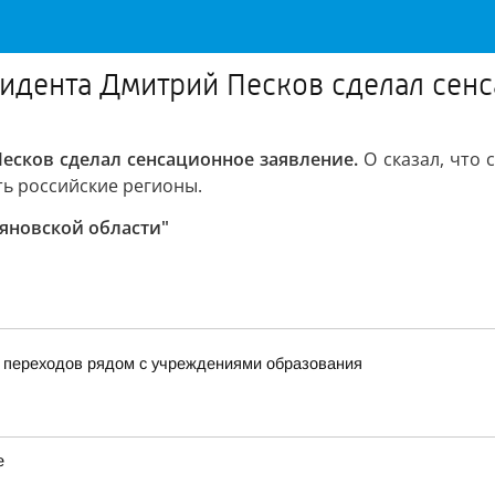
идента Дмитрий Песков сделал сен
есков сделал сенсационное заявление.
О сказал, что 
уть российские регионы.
ьяновской области"
 переходов рядом с учреждениями образования
е