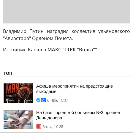
Владимир Путин наградил коллектив ульяновского
"Авиастара" Орденом Почета.
Источник:
Канал в МАКС "ГТРК "Волга""
ТОП
Афиша мероприятий на предстоящие
выходные
Вчера, 16:37
На базе Городской больницы №3 прошёл
День донора
Вчера, 10:35