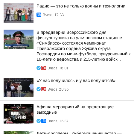
Радио — это не только волны и технологии
Вчера, 17:33
В преддверии Всероссийского дня
физкультурника на ульяновском стадионе
«Симбирск» состоялся чемпионат
Приволжского ордена Жукова округа
Росгвардии по мини-футболу, приуроченный к
10-летию ведомства и 215-летию войск...
Вчера, 18:01
«У нас получилось и у вас получится!»
Вчера, 20:36
Афиша мероприятий на предстоящие
выходные
Вчера, 16:37
Дети-дропперы.. Кибермошенничество —