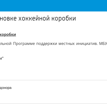
ановке хоккейной коробки
 коробки
альной Программе поддержки местных инициатив. МБУ 
и"
 донора