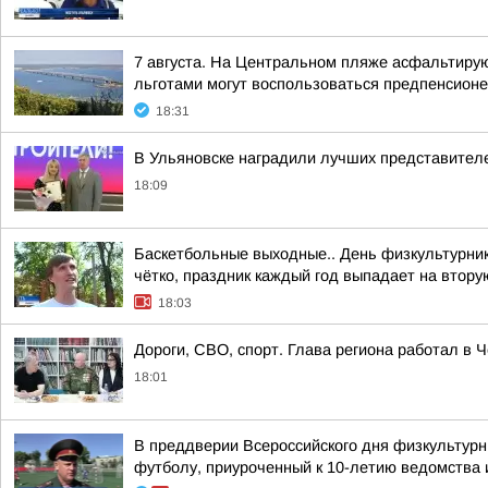
7 августа. На Центральном пляже асфальтиру
льготами могут воспользоваться предпенсионе
18:31
В Ульяновске наградили лучших представител
18:09
Баскетбольные выходные.. День физкультурника
чётко, праздник каждый год выпадает на втору
18:03
Дороги, СВО, спорт. Глава региона работал в 
18:01
В преддверии Всероссийского дня физкультурн
футболу, приуроченный к 10-летию ведомства и