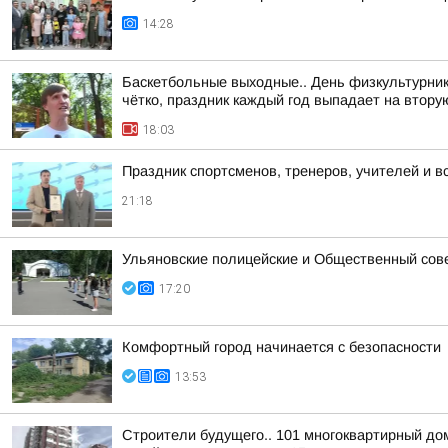
14:28
Баскетбольные выходные.. День физкультурника
чётко, праздник каждый год выпадает на вторую
18:03
Праздник спортсменов, тренеров, учителей и в
21:18
Ульяновские полицейские и Общественный сов
17:20
Комфортный город начинается с безопасности
13:53
Строители будущего.. 101 многоквартирный до