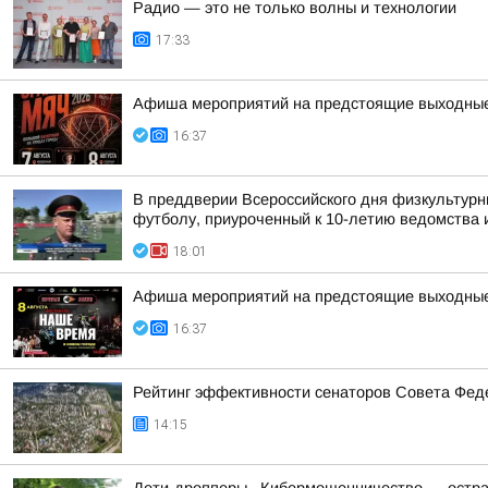
Радио — это не только волны и технологии
17:33
Афиша мероприятий на предстоящие выходны
16:37
В преддверии Всероссийского дня физкультурн
футболу, приуроченный к 10-летию ведомства и
18:01
Афиша мероприятий на предстоящие выходны
16:37
Рейтинг эффективности сенаторов Совета Феде
14:15