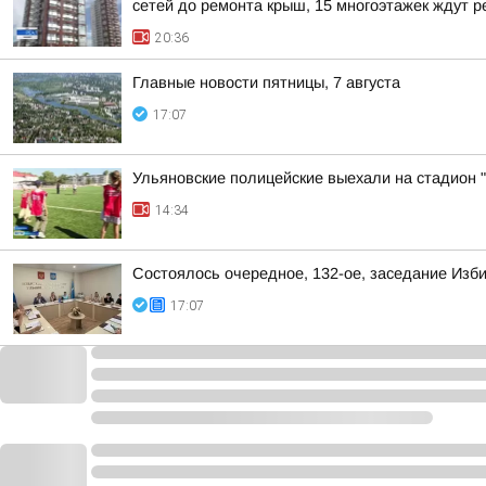
сетей до ремонта крыш, 15 многоэтажек ждут ре
20:36
Главные новости пятницы, 7 августа
17:07
Ульяновские полицейские выехали на стадион "
14:34
Состоялось очередное, 132-ое, заседание Изб
17:07