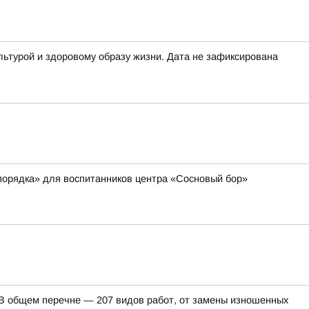
льтурой и здоровому образу жизни. Дата не зафиксирована
порядка» для воспитанников центра «Сосновый бор»
. В общем перечне — 207 видов работ, от замены изношенных