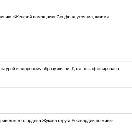
 линию «Женский помощник» Соцфонд уточнил, какими
льтурой и здоровому образу жизни. Дата не зафиксирована
риволжского ордена Жукова округа Росгвардии по мини-