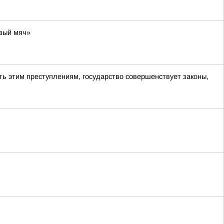
вый мяч»
ь этим преступлениям, государство совершенствует законы,