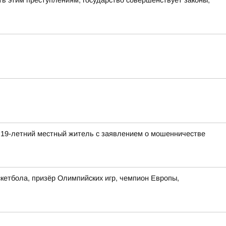
ь этим преступлениям, государство совершенствует законы,
 19-летний местный житель с заявлением о мошенничестве
кетбола, призёр Олимпийских игр, чемпион Европы,