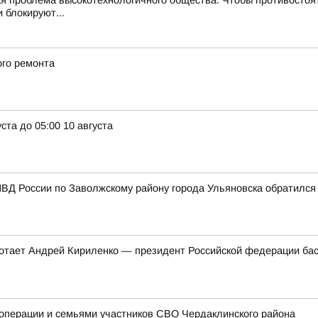
 проблема высокотехнологичного общества. Чтобы противостоят
 блокируют...
ого ремонта
ста до 05:00 10 августа
ВД России по Заволжскому району города Ульяновска обратился
ботает Андрей Кириленко — президент Российской федерации бас
цоперации и семьями участников СВО Чердаклинского района