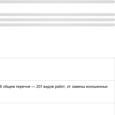
. В общем перечне — 207 видов работ, от замены изношенных