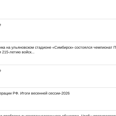
е
ика на ульяновском стадионе «Симбирск» состоялся чемпионат П
 215-летию войск...
е
рации РФ. Итоги весенней сессии-2026