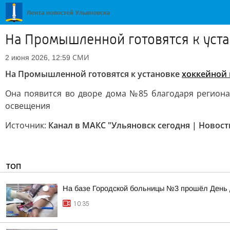
На Промышленной готовятся к уст
СМИ
2 июня 2026, 12:59
На Промышленной готовятся к установке
хоккейной
Она появится во дворе дома №85 благодаря регион
освещения
Источник:
Канал в МАКС "Ульяновск сегодня | Новост
ТОП
На базе Городской больницы №3 прошёл День
10:35