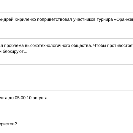
Андрей Кириленко поприветствовал участников турнира «Оранже
 проблема высокотехнологичного общества. Чтобы противостоят
 блокируют...
ста до 05:00 10 августа
уристов?