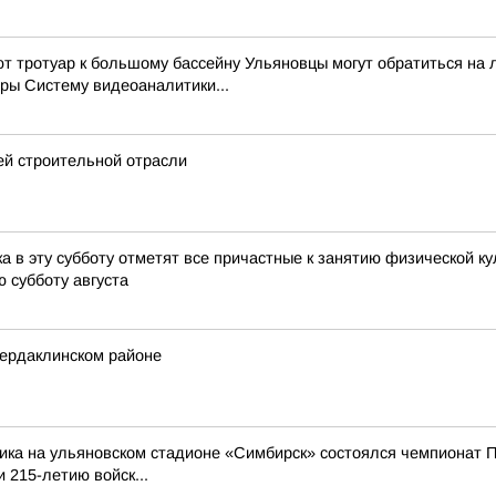
ют тротуар к большому бассейну Ульяновцы могут обратиться на
ры Систему видеоаналитики...
ей строительной отрасли
 в эту субботу отметят все причастные к занятию физической ку
ю субботу августа
Чердаклинском районе
ика на ульяновском стадионе «Симбирск» состоялся чемпионат П
 215-летию войск...