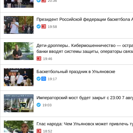
20:36
Президент Российской федерации баскетбола 
19:58
Дети-дропперы.. Кибермошенничество — острая
банки вводят системы защиты, операторы связи
19:46
Баскетбольный праздник в Ульяновске
19:17
Императорский мост будет закрыт с 23:00 7 авгу
19:03
Глас народа: Чем Ульяновск может привлечь т
18:52