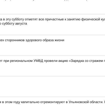
 в эту субботу отметят все причастные к занятию физической ку
 субботу августа
сех сторонников здорового образа жизни
ет при региональном УМВД провели акцию «Зарядка со стражем 
м в этом году капитально отремонтируют в Ульяновской области